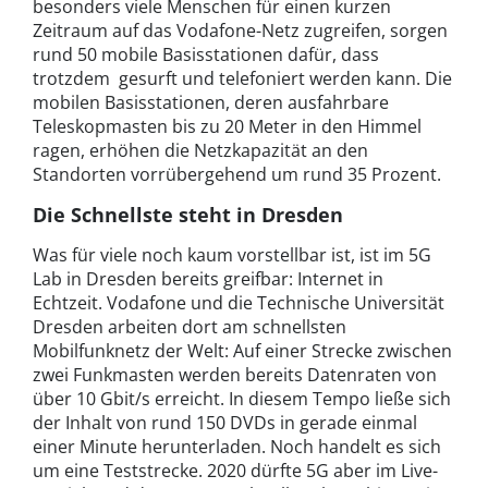
besonders viele Menschen für einen kurzen
Zeitraum auf das Vodafone-Netz zugreifen, sorgen
rund 50 mobile Basisstationen dafür, dass
trotzdem gesurft und telefoniert werden kann. Die
mobilen Basisstationen, deren ausfahrbare
Teleskopmasten bis zu 20 Meter in den Himmel
ragen, erhöhen die Netzkapazität an den
Standorten vorrübergehend um rund 35 Prozent.
Die Schnellste steht in Dresden
Was für viele noch kaum vorstellbar ist, ist im 5G
Lab in Dresden bereits greifbar: Internet in
Echtzeit. Vodafone und die Technische Universität
Dresden arbeiten dort am schnellsten
Mobilfunknetz der Welt: Auf einer Strecke zwischen
zwei Funkmasten werden bereits Datenraten von
über 10 Gbit/s erreicht. In diesem Tempo ließe sich
der Inhalt von rund 150 DVDs in gerade einmal
einer Minute herunterladen. Noch handelt es sich
um eine Teststrecke. 2020 dürfte 5G aber im Live-