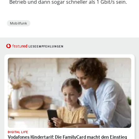
Betrieb und dann sogar schneller als 1 Gbit/s sein.
Mobilfunk
red
featu
LESEEMPFEHLUNGEN
DIGITAL LIFE
Vodafones Kindertarif: Die FamilyCard macht den Einstieg