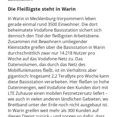
Die Fleißigste steht in Warin
In Warin in Mecklenburg-Vorpommern leben
gerade einmal rund 3500 Einwohner. Die dort
beheimatete Vodafone Basisstation sichert sich
dennoch den Titel der fleißigsten Arbeitsbiene.
Zusammen mit Bewohnern umliegender
Kleinstädte greifen über die Basisstation in Warin
durchschnittlich zwar nur 14.218 Nutzer pro
Woche auf das Vodafone-Netz zu. Das
Datenvolumen, das durch das Netz des
Mobilfunkmastes fließt, ist im Verhältnis aber
gigantisch: Insgesamt 2,2 TeraByte pro Woche kann
diese Basisstation verarbeiten. Hier fließen so hohe
Datenmengen, weil Vodafone den Kunden dort mit
LTE Zuhause einen mobilen Festnetzersatz liefert –
wie auch in vielen anderen ländlichen Gebieten, wo
Breitband unter der Erde noch nicht ausgebaut ist.
In Warin greifen weit mehr als 300 Kunden auf
diesen Dienst zurück – und sorgen so dafür, dass