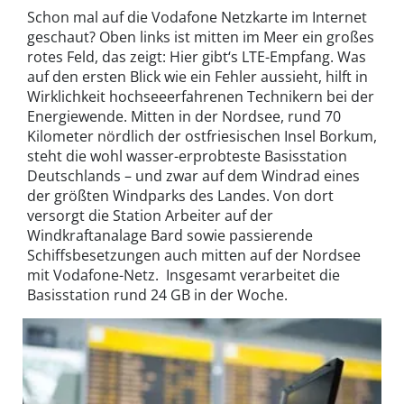
Schon mal auf die Vodafone Netzkarte im Internet
geschaut? Oben links ist mitten im Meer ein großes
rotes Feld, das zeigt: Hier gibt‘s LTE-Empfang. Was
auf den ersten Blick wie ein Fehler aussieht, hilft in
Wirklichkeit hochseeerfahrenen Technikern bei der
Energiewende. Mitten in der Nordsee, rund 70
Kilometer nördlich der ostfriesischen Insel Borkum,
steht die wohl wasser-erprobteste Basisstation
Deutschlands – und zwar auf dem Windrad eines
der größten Windparks des Landes. Von dort
versorgt die Station Arbeiter auf der
Windkraftanalage Bard sowie passierende
Schiffsbesetzungen auch mitten auf der Nordsee
mit Vodafone-Netz. Insgesamt verarbeitet die
Basisstation rund 24 GB in der Woche.