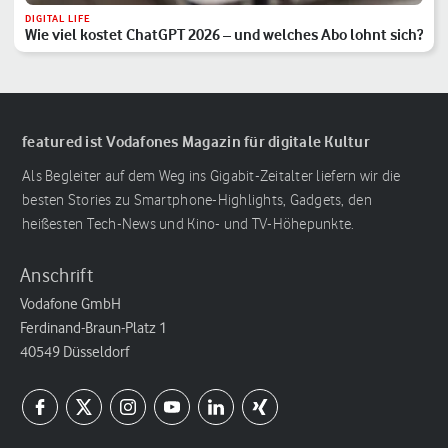
DIGITAL LIFE
Wie viel kostet ChatGPT 2026 – und welches Abo lohnt sich?
featured ist Vodafones Magazin für digitale Kultur
Als Begleiter auf dem Weg ins Gigabit-Zeitalter liefern wir die
besten Stories zu Smartphone-Highlights, Gadgets, den
heißesten Tech-News und Kino- und TV-Höhepunkte.
Anschrift
Vodafone GmbH
Ferdinand-Braun-Platz 1
40549 Düsseldorf