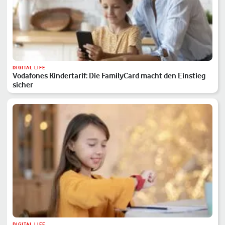
DIGITAL LIFE
Vodafones Kindertarif: Die FamilyCard macht den Einstieg
sicher
DIGITAL LIFE