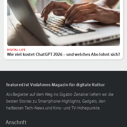
DIGITAL LIFE
Wie viel kostet ChatGPT 2026 – und welches Abo lohnt sich?
featured ist Vodafones Magazin für digitale Kultur
Als Begleiter auf dem Weg ins Gigabit-Zeitalter liefern wir die
besten Stories zu Smartphone-Highlights, Gadgets, den
heißesten Tech-News und Kino- und TV-Höhepunkte.
Anschrift