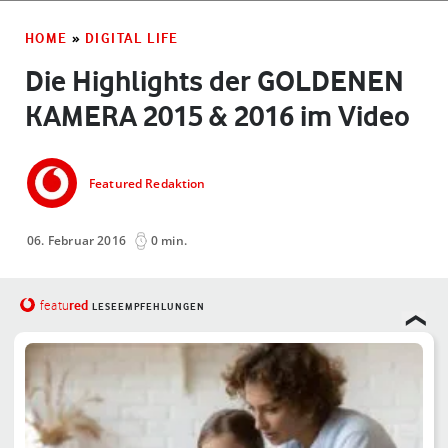
HOME
»
DIGITAL LIFE
Die Highlights der GOLDENEN
KAMERA 2015 & 2016 im Video
Featured Redaktion
06. Februar 2016
0 min.
red
featu
LESEEMPFEHLUNGEN