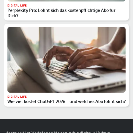
DIGITAL LIFE
Perplexity Pro: Lohnt sich das kostenpflichtige Abo für
Dich?
DIGITAL LIFE
Wie viel kostet ChatGPT 2026 – und welches Abo lohnt sich?