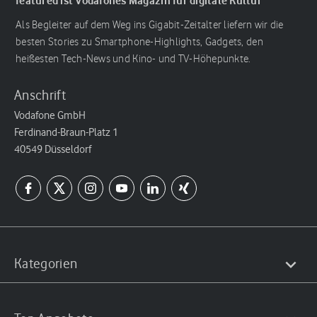
featured ist Vodafones Magazin für digitale Kultur
Als Begleiter auf dem Weg ins Gigabit-Zeitalter liefern wir die
besten Stories zu Smartphone-Highlights, Gadgets, den
heißesten Tech-News und Kino- und TV-Höhepunkte.
Anschrift
Vodafone GmbH
Ferdinand-Braun-Platz 1
40549 Düsseldorf
Kategorien