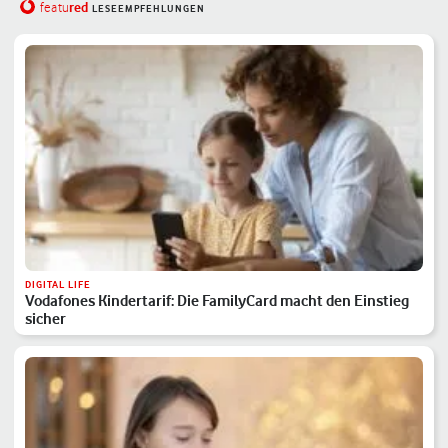
red
featu
LESEEMPFEHLUNGEN
DIGITAL LIFE
Vodafones Kindertarif: Die FamilyCard macht den Einstieg
sicher