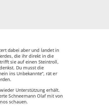
tert dabei aber und landet in
rdes, die ihr direkt in die
fft sie auf einen Steintroll,
 denkst. Du musst die
ein ins Unbekannte“, rät er
erden.
wieder Unterstützung erhält.
swerte Schneemann Olaf mit von
inos schauen.