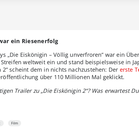
 war ein Riesenerfolg
ys „Die Eiskönigin – Völlig unverfroren“ war ein Üb
r Streifen weltweit ein und stand beispielsweise in 
in 2“ scheint dem in nichts nachzustehen: Der
erste T
röffentlichung über 110 Millionen Mal geklickt.
tigen Trailer zu „Die Eiskönigin 2“? Was erwartest D
t
Film