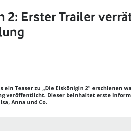
n 2: Erster Trailer verr
lung
 ein Teaser zu „Die Eiskönigin 2“ erschienen w
ung veröffentlicht. Dieser beinhaltet erste Info
lsa, Anna und Co.