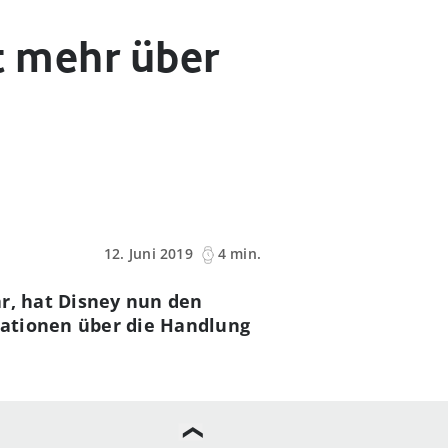
ät mehr über
12. Juni 2019
4 min.
ar, hat Disney nun den
rmationen über die Handlung