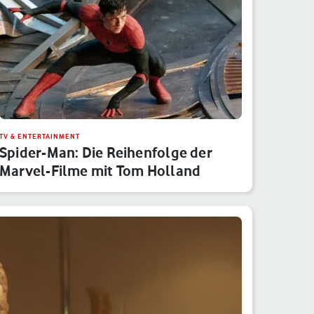
TV & ENTERTAINMENT
Spider-Man: Die Reihenfolge der
Marvel-Filme mit Tom Holland