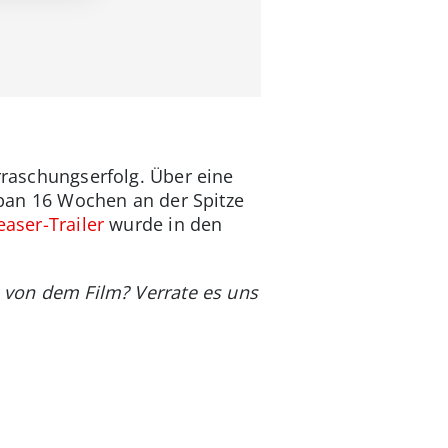
erraschungserfolg. Über eine
Japan 16 Wochen an der Spitze
easer-Trailer
wurde in den
u von dem Film? Verrate es uns