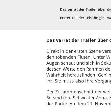
Das verrät der Trailer über di
Erster Teil der „Eiskönigin“ w
Das verrät der Trailer über 
Direkt in der ersten Szene ver
den tobenden Fluten. Unter Was
Augen schaut und sich in Sekun
dessen Worte den Rahmen der S
Wahrheit herausfinden. Geh’ n
ihr. Sie muss also ihre Vergan
Der Zusammenschnitt der weite
So sind ihre Schwester Anna, 
der Partie. Ab dem 21. Novemb