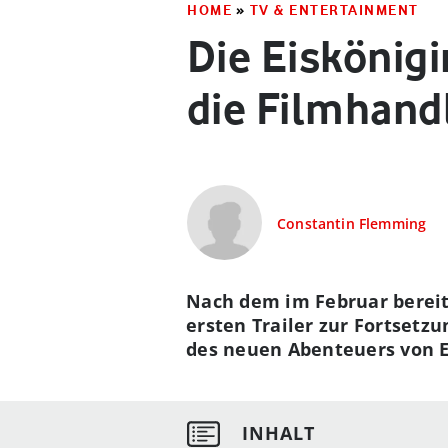
HOME
»
TV & ENTERTAINMENT
Die Eiskönigi
die Filmhand
Constantin Flemming
Nach dem im Februar bereits
ersten Trailer zur Fortsetz
des neuen Abenteuers von E