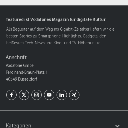
featured ist Vodafones Magazin für digitale Kultur
Als Begleiter auf dem Weg ins Gigabit-Zeitalter liefern wir die
besten Stories zu Smartphone-Highlights, Gadgets, den
heißesten Tech-News und Kino- und TV-Höhepunkte.
Anschrift
Vodafone GmbH
Ferdinand-Braun-Platz 1
40549 Düsseldorf
Kategorien