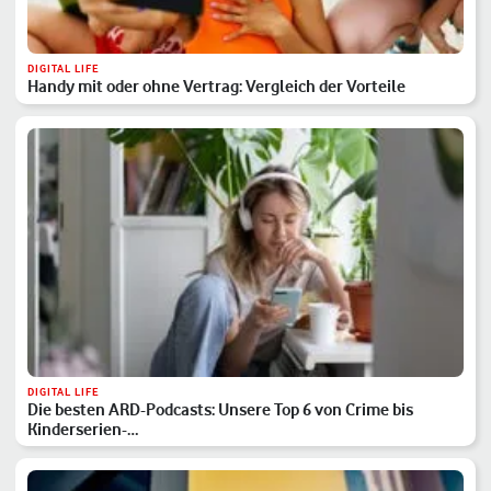
DIGITAL LIFE
Handy mit oder ohne Vertrag: Vergleich der Vorteile
DIGITAL LIFE
Die besten ARD-Podcasts: Unsere Top 6 von Crime bis
Kinderserien-…