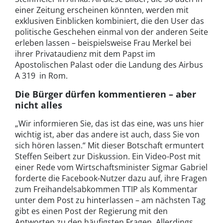
einer Zeitung erscheinen könnten, werden mit
exklusiven Einblicken kombiniert, die den User das
politische Geschehen einmal von der anderen Seite
erleben lassen – beispielsweise Frau Merkel bei
ihrer Privataudienz mit dem Papst im
Apostolischen Palast oder die Landung des Airbus
A 319 in Rom.
Die Bürger dürfen kommentieren – aber
nicht alles
„Wir informieren Sie, das ist das eine, was uns hier
wichtig ist, aber das andere ist auch, dass Sie von
sich hören lassen.“ Mit dieser Botschaft ermuntert
Steffen Seibert zur Diskussion. Ein Video-Post mit
einer Rede vom Wirtschaftsminister Sigmar Gabriel
forderte die Facebook-Nutzer dazu auf, ihre Fragen
zum Freihandelsabkommen TTIP als Kommentar
unter dem Post zu hinterlassen – am nächsten Tag
gibt es einen Post der Regierung mit den
Antworten zu den häufigsten Fragen. Allerdings