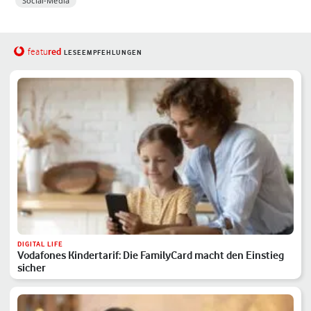
Social-Media
red
featu
LESEEMPFEHLUNGEN
DIGITAL LIFE
Vodafones Kindertarif: Die FamilyCard macht den Einstieg
sicher