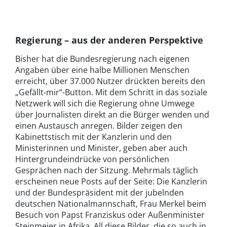
Regierung – aus der anderen Perspektive
Bisher hat die Bundesregierung nach eigenen
Angaben über eine halbe Millionen Menschen
erreicht, über 37.000 Nutzer drückten bereits den
„Gefällt-mir“-Button. Mit dem Schritt in das soziale
Netzwerk will sich die Regierung ohne Umwege
über Journalisten direkt an die Bürger wenden und
einen Austausch anregen. Bilder zeigen den
Kabinettstisch mit der Kanzlerin und den
Ministerinnen und Minister, geben aber auch
Hintergrundeindrücke von persönlichen
Gesprächen nach der Sitzung. Mehrmals täglich
erscheinen neue Posts auf der Seite: Die Kanzlerin
und der Bundespräsident mit der jubelnden
deutschen Nationalmannschaft, Frau Merkel beim
Besuch von Papst Franziskus oder Außenminister
Steinmeier in Afrika. All diese Bilder, die so auch in