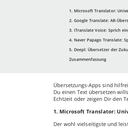
1. Microsoft Translator: Univ
2. Google Translate: AR-Übe
3. iTranslate Voice: Sprich 
4. Naver Papago Translate: Sp
5. Deepl: Übersetzer der Zuk
Zusammenfassung
Übersetzungs-Apps sind hilfre
Du einen Text übersetzen wil
Echtzeit oder zeigen Dir den T
1. Microsoft Translator: Uni
Der wohl vielseitigste und lei