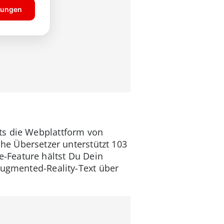
ts die Webplattform von
iche Übersetzer unterstützt 103
-Feature hältst Du Dein
Augmented-Reality-Text über