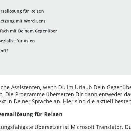
ersallösung für Reisen
rsetzung mit Word Lens
einfach mit Deinem Gegenüber
ezialist für Asien
unft?
iche Assistenten, wenn Du im Urlaub Dein Gegenübe
lst. Die Programme übersetzen Dir dann entweder da
ext in Deiner Sprache an. Hier sind die aktuell beste
versallösung für Reisen
stungsfähigste Übersetzer ist Microsoft Translator. 