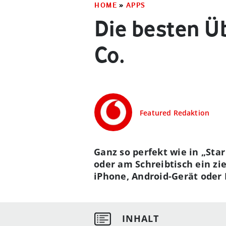
HOME
»
APPS
Die besten Ü
Co.
Featured Redaktion
Ganz so perfekt wie in „Sta
oder am Schreibtisch ein zie
iPhone, Android-Gerät oder