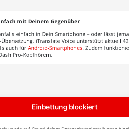
 einfach mit Deinem Gegenüber
enfalls einfach in Dein Smartphone – oder lässt je
Übersetzung. iTranslate Voice unterstützt aktuell 4
ls auch für
Android-Smartphones
. Zudem funktionie
Dash Pro-Kopfhörern.