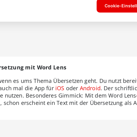
ersetzung mit Word Lens
 wenn es ums Thema Übersetzen geht. Du nutzt berei
 auch mal die App für
iOS
oder
Android
. Der schriftl
ine nutzen. Besonderes Gimmick: Mit dem Word Lense
, schon erscheint ein Text mit der Übersetzung als 