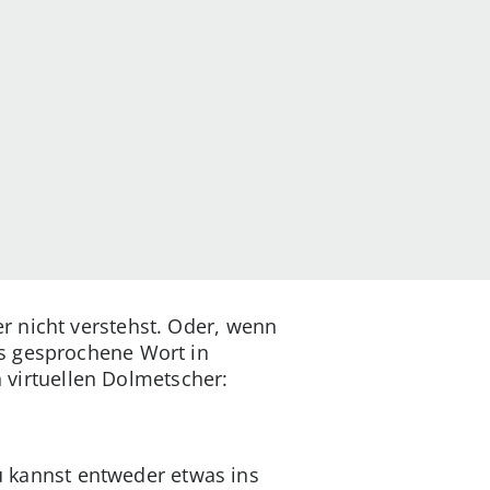
r nicht verstehst. Oder, wenn
s gesprochene Wort in
n virtuellen Dolmetscher:
Du kannst entweder etwas ins