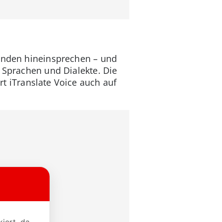
manden hineinsprechen – und
2 Sprachen und Dialekte. Die
rt iTranslate Voice auch auf