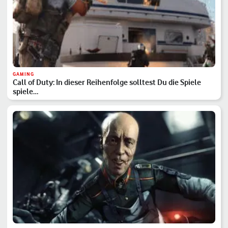
GAMING
Call of Duty: In dieser Reihenfolge solltest Du die Spiele
spiele…