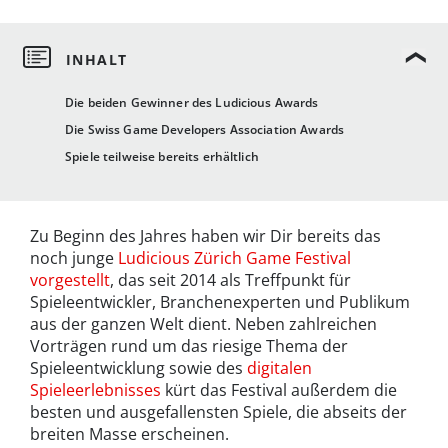
Die beiden Gewinner des Ludicious Awards
Die Swiss Game Developers Association Awards
Spiele teilweise bereits erhältlich
Zu Beginn des Jahres haben wir Dir bereits das
noch junge
Ludicious Zürich Game Festival
vorgestellt
, das seit 2014 als Treffpunkt für
Spieleentwickler, Branchenexperten und Publikum
aus der ganzen Welt dient. Neben zahlreichen
Vorträgen rund um das riesige Thema der
Spieleentwicklung sowie des
digitalen
Spieleerlebnisses
kürt das Festival außerdem die
besten und ausgefallensten Spiele, die abseits der
breiten Masse erscheinen.