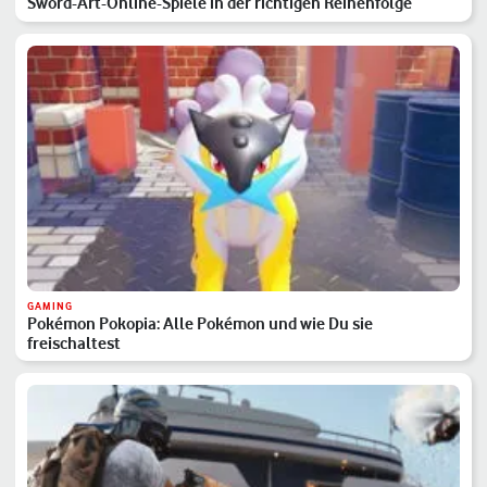
Sword-Art-Online-Spiele in der richtigen Reihenfolge
GAMING
Pokémon Pokopia: Alle Pokémon und wie Du sie
freischaltest