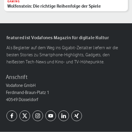
GAMING
Wolfenstein: Die richtige Reihenfolge der Spiele
featured ist Vodafones Magazin für digitale Kultur
Als Begleiter auf dem Weg ins Gigabit-Zeitalter liefern wir die
besten Stories zu Smartphone-Highlights, Gadgets, den
heißesten Tech-News und Kino- und TV-Höhepunkte.
Anschrift
Vodafone GmbH
Ferdinand-Braun-Platz 1
40549 Düsseldorf