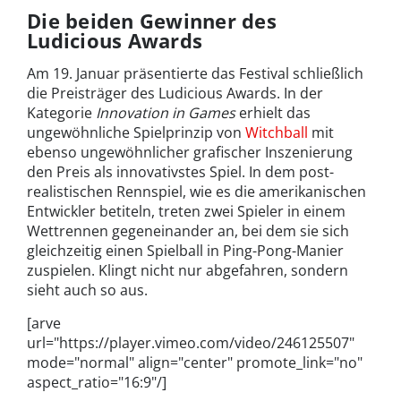
Die beiden Gewinner des
Ludicious Awards
Am 19. Januar präsentierte das Festival schließlich
die Preisträger des Ludicious Awards. In der
Kategorie
Innovation in Games
erhielt das
ungewöhnliche Spielprinzip von
Witchball
mit
ebenso ungewöhnlicher grafischer Inszenierung
den Preis als innovativstes Spiel. In dem post-
realistischen Rennspiel, wie es die amerikanischen
Entwickler betiteln, treten zwei Spieler in einem
Wettrennen gegeneinander an, bei dem sie sich
gleichzeitig einen Spielball in Ping-Pong-Manier
zuspielen. Klingt nicht nur abgefahren, sondern
sieht auch so aus.
[arve
url="https://player.vimeo.com/video/246125507"
mode="normal" align="center" promote_link="no"
aspect_ratio="16:9"/]