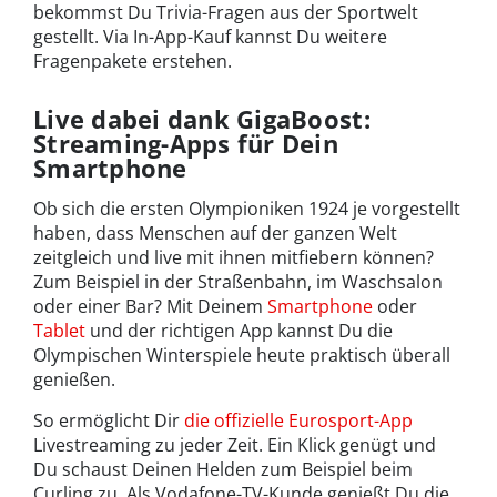
bekommst Du Trivia-Fragen aus der Sportwelt
gestellt. Via In-App-Kauf kannst Du weitere
Fragenpakete erstehen.
Live dabei dank GigaBoost:
Streaming-Apps für Dein
Smartphone
Ob sich die ersten Olympioniken 1924 je vorgestellt
haben, dass Menschen auf der ganzen Welt
zeitgleich und live mit ihnen mitfiebern können?
Zum Beispiel in der Straßenbahn, im Waschsalon
oder einer Bar? Mit Deinem
Smartphone
oder
Tablet
und der richtigen App kannst Du die
Olympischen Winterspiele heute praktisch überall
genießen.
So ermöglicht Dir
die offizielle Eurosport-App
Livestreaming zu jeder Zeit. Ein Klick genügt und
Du schaust Deinen Helden zum Beispiel beim
Curling zu. Als Vodafone-TV-Kunde genießt Du die