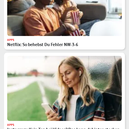
APPS
Netflix: So behebst Du Fehler NW-3-6
APPS