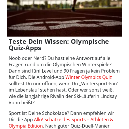
Teste Dein Wissen: Olympische
Quiz-Apps
Noob oder Nerd? Du hast eine Antwort auf alle
Fragen rund um die Olympischen Winterspiele?
Dann sind fünf Level und 90 Fragen ja kein Problem
für Dich. Die Android-App
Winter Olympics Quiz
solltest Du nur öffnen, wenn Du „Wintersport-Fan“
im Lebenslauf stehen hast. Oder wer sonst weiß,
wie die langjährige Rivalin der Ski-Läuferin Lindsay
Vonn heißt?
Sport ist Deine Schokolade? Dann empfehlen wir
Dir die App
Allo! Schätze des Sports – Athleten &
Olympia Edition
. Nach guter Quiz-Duell-Manier