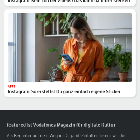
Instagram: Kein Ton bei Videos? Das kann dahinter stecken
APPS
Instagram: So erstellst Du ganz einfach eigene Sticker
featured ist Vodafones Magazin für digitale Kultur
Als Begleiter auf dem Weg ins Gigabit-Zeitalter liefern wir die