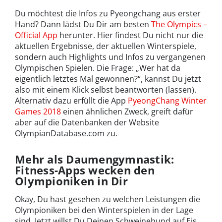
Du möchtest die Infos zu Pyeongchang aus erster
Hand? Dann lädst Du Dir am besten
The Olympics –
Official App
herunter. Hier findest Du nicht nur die
aktuellen Ergebnisse, der aktuellen Winterspiele,
sondern auch Highlights und Infos zu vergangenen
Olympischen Spielen. Die Frage: „Wer hat da
eigentlich letztes Mal gewonnen?“, kannst Du jetzt
also mit einem Klick selbst beantworten (lassen).
Alternativ dazu erfüllt die App
PyeongChang Winter
Games 2018
einen ähnlichen Zweck, greift dafür
aber auf die Datenbanken der Website
OlympianDatabase.com zu.
Mehr als Daumengymnastik:
Fitness-Apps wecken den
Olympioniken in Dir
Okay, Du hast gesehen zu welchen Leistungen die
Olympioniken bei den Winterspielen in der Lage
sind. Jetzt willst Du Deinen Schweinehund auf Eis