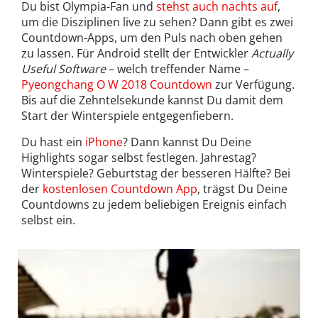
Du bist Olympia-Fan und
stehst auch nachts auf
,
um die Disziplinen live zu sehen? Dann gibt es zwei
Countdown-Apps, um den Puls nach oben gehen
zu lassen. Für Android stellt der Entwickler
Actually
Useful Software
– welch treffender Name –
Pyeongchang O W 2018 Countdown
zur Verfügung.
Bis auf die Zehntelsekunde kannst Du damit dem
Start der Winterspiele entgegenfiebern.
Du hast ein
iPhone
? Dann kannst Du Deine
Highlights sogar selbst festlegen. Jahrestag?
Winterspiele? Geburtstag der besseren Hälfte? Bei
der
kostenlosen Countdown App
, trägst Du Deine
Countdowns zu jedem beliebigen Ereignis einfach
selbst ein.