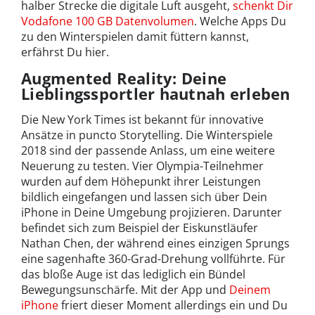
halber Strecke die digitale Luft ausgeht,
schenkt Dir
Vodafone 100 GB Datenvolumen
. Welche Apps Du
zu den Winterspielen damit füttern kannst,
erfährst Du hier.
Augmented Reality: Deine
Lieblingssportler hautnah erleben
Die New York Times ist bekannt für innovative
Ansätze in puncto Storytelling. Die Winterspiele
2018 sind der passende Anlass, um eine weitere
Neuerung zu testen. Vier Olympia-Teilnehmer
wurden auf dem Höhepunkt ihrer Leistungen
bildlich eingefangen und lassen sich über Dein
iPhone in Deine Umgebung projizieren. Darunter
befindet sich zum Beispiel der Eiskunstläufer
Nathan Chen, der während eines einzigen Sprungs
eine sagenhafte 360-Grad-Drehung vollführte. Für
das bloße Auge ist das lediglich ein Bündel
Bewegungsunschärfe. Mit der App und
Deinem
iPhone
friert dieser Moment allerdings ein und Du