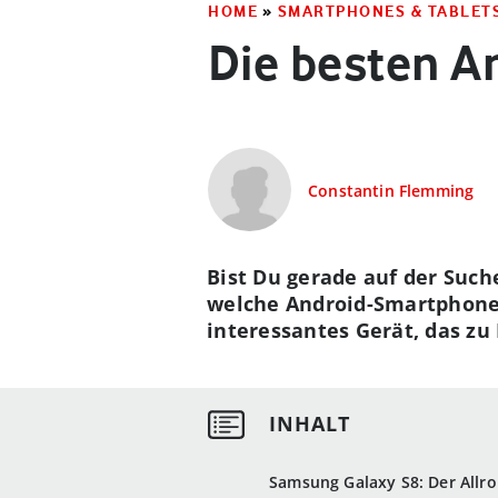
HOME
»
SMARTPHONES & TABLET
Die besten A
Constantin Flemming
Bist Du gerade auf der Such
welche Android-Smartphones 
interessantes Gerät, das zu
Samsung Galaxy S8: Der Allr