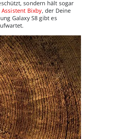
eschützt, sondern hält sogar
e
Assistent Bixby
, der Deine
sung Galaxy S8 gibt es
aufwartet.