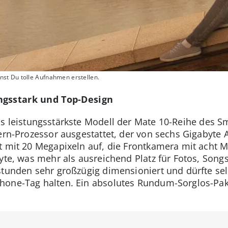
st Du tolle Aufnahmen erstellen.
ngsstark und Top-Design
as leistungsstärkste Modell der Mate 10-Reihe des S
ern-Prozessor ausgestattet, der von sechs Gigabyte A
t mit 20 Megapixeln auf, die Frontkamera mit acht M
yte, was mehr als ausreichend Platz für Fotos, Song
stunden sehr großzügig dimensioniert und dürfte sel
one-Tag halten. Ein absolutes Rundum-Sorglos-Pake