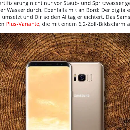
tifizierung nicht nur vor Staub- und Spritzwasser g
ter Wasser durch. Ebenfalls mit an Bord: Der digital
t umsetzt und Dir so den Alltag erleichtert. Das Sam
ren
Plus-Variante
, die mit einem 6,2-Zoll-Bildschirm 