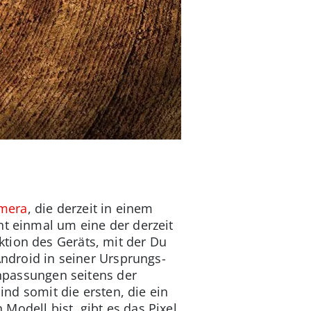
amera
, die derzeit in einem
ht einmal um eine der derzeit
tion des Geräts, mit der Du
Android in seiner Ursprungs-
Anpassungen seitens der
 somit die ersten, die ein
Modell bist, gibt es das Pixel