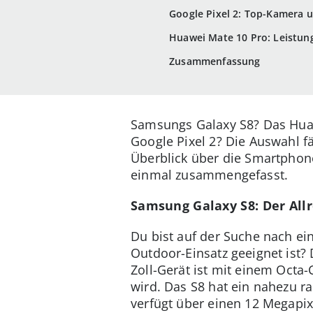
Google Pixel 2: Top-Kamera u
Huawei Mate 10 Pro: Leistun
Zusammenfassung
Samsungs Galaxy S8? Das Huaw
Google Pixel 2? Die Auswahl fä
Überblick über die Smartphone
einmal zusammengefasst.
Samsung Galaxy S8: Der All
Du bist auf der Suche nach e
Outdoor-Einsatz geeignet ist?
Zoll-Gerät ist mit einem Octa-
wird. Das S8 hat ein nahezu r
verfügt über einen 12 Megapixe