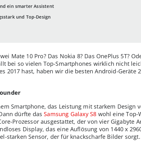
nd ein smarter Assistent
gsstark und Top-Design
ei Mate 10 Pro? Das Nokia 8? Das OnePlus 5T? Oder
llt bei so vielen Top-Smartphones wirklich nicht le
s 2017 hast, haben wir die besten Android-Geräte 2
rounder
inem Smartphone, das Leistung mit starkem Design v
 Dann dürfte das
Samsung Galaxy S8
wohl eine Top-Wa
Core-Prozessor ausgestattet, der von vier Gigabyte A
andloses Display, das eine Auflösung von 1440 x 2960
l-starken Sensor, der für knackscharfe Bilder sorgt