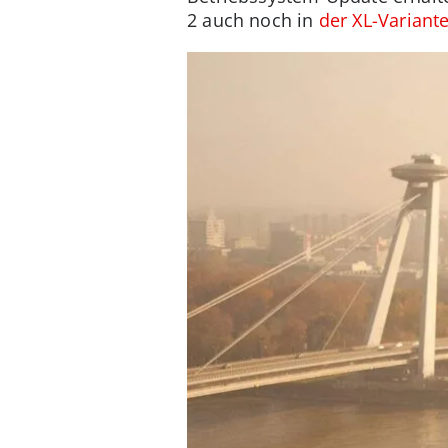
2 auch noch in
der XL-Variant