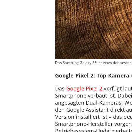
Das Samsung Galaxy S8 ist eines der besten 
Google Pixel 2: Top-Kamera 
Das
Google Pixel 2
verfügt la
Smartphone verbaut ist. Dabei
angesagten Dual-Kameras. Weit
den Google Assistant direkt au
Version installiert ist – das 
Smartphone-Hersteller vorge
Betriebssystem-Update erhalte