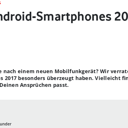
S
ndroid-Smartphones 2
e nach einem neuen Mobilfunkgerät? Wir verraten
2017 besonders überzeugt haben. Vielleicht fin
 Deinen Ansprüchen passt.
ounder