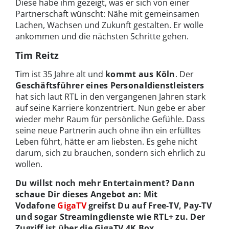
Diese habe ihm gezeigt, was er sich von einer
Partnerschaft wünscht: Nähe mit gemeinsamen
Lachen, Wachsen und Zukunft gestalten. Er wolle
ankommen und die nächsten Schritte gehen.
Tim Reitz
Tim ist 35 Jahre alt und
kommt aus Köln
. Der
Geschäftsführer eines Personaldienstleisters
hat sich laut RTL in den vergangenen Jahren stark
auf seine Karriere konzentriert. Nun gebe er aber
wieder mehr Raum für persönliche Gefühle. Dass
seine neue Partnerin auch ohne ihn ein erfülltes
Leben führt, hätte er am liebsten. Es gehe nicht
darum, sich zu brauchen, sondern sich ehrlich zu
wollen.
Du willst noch mehr Entertainment? Dann
schaue Dir dieses Angebot an: Mit
Vodafone
GigaTV
greifst Du auf Free-TV, Pay-TV
und sogar Streamingdienste wie RTL+ zu. Der
Zugriff ist über die GigaTV 4K Box,