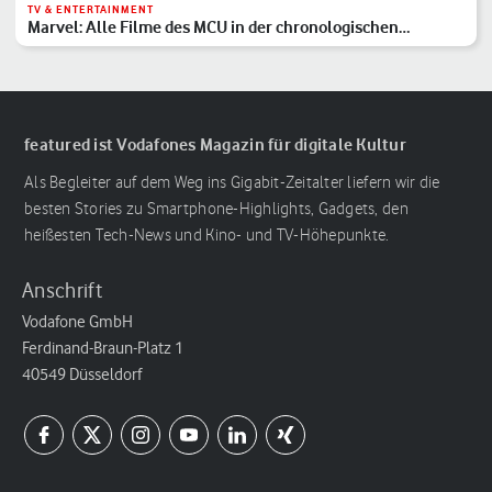
TV & ENTERTAINMENT
Marvel: Alle Filme des MCU in der chronologischen
Reihenfolge
featured ist Vodafones Magazin für digitale Kultur
Als Begleiter auf dem Weg ins Gigabit-Zeitalter liefern wir die
besten Stories zu Smartphone-Highlights, Gadgets, den
heißesten Tech-News und Kino- und TV-Höhepunkte.
Anschrift
Vodafone GmbH
Ferdinand-Braun-Platz 1
40549 Düsseldorf