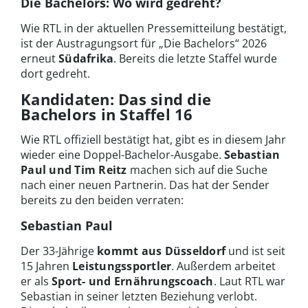
Die Bachelors: Wo wird gedreht?
Wie RTL in der aktuellen Pressemitteilung bestätigt,
ist der Austragungsort für „Die Bachelors“ 2026
erneut
Südafrika
. Bereits die letzte Staffel wurde
dort gedreht.
Kandidaten: Das sind die
Bachelors in Staffel 16
Wie RTL offiziell bestätigt hat, gibt es in diesem Jahr
wieder eine Doppel-Bachelor-Ausgabe.
Sebastian
Paul und Tim Reitz
machen sich auf die Suche
nach einer neuen Partnerin. Das hat der Sender
bereits zu den beiden verraten:
Sebastian Paul
Der 33-Jährige
kommt aus Düsseldorf
und ist seit
15 Jahren
Leistungssportler
. Außerdem arbeitet
er als
Sport- und Ernährungscoach
. Laut RTL war
Sebastian in seiner letzten Beziehung verlobt.