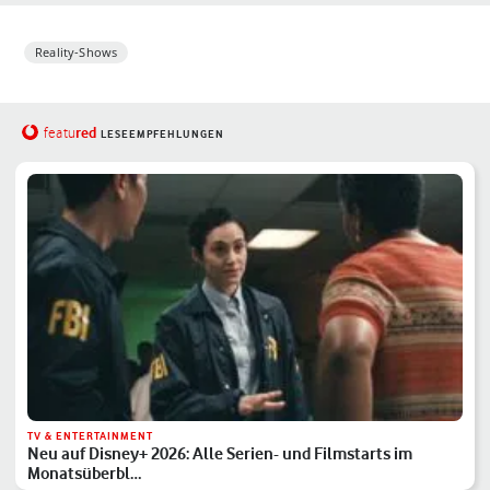
Reality-Shows
red
featu
LESEEMPFEHLUNGEN
TV & ENTERTAINMENT
Neu auf Disney+ 2026: Alle Serien- und Filmstarts im
Monatsüberbl…