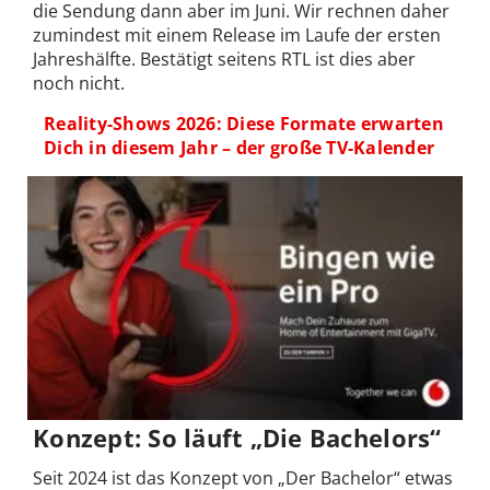
die Sendung dann aber im Juni. Wir rechnen daher
zumindest mit einem Release im Laufe der ersten
Jahreshälfte. Bestätigt seitens RTL ist dies aber
noch nicht.
Reality-Shows 2026: Diese Formate erwarten
Dich in diesem Jahr – der große TV-Kalender
Konzept: So läuft „Die Bachelors“
Seit 2024 ist das Konzept von „Der Bachelor“ etwas