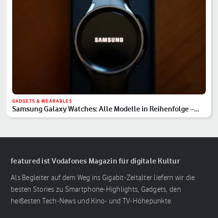
GADGETS & WEARABLES
Samsung Galaxy Watches: Alle Modelle in Reihenfolge –
Hauptserie, Classic & Ultra
featured ist Vodafones Magazin für digitale Kultur
Als Begleiter auf dem Weg ins Gigabit-Zeitalter liefern wir die
besten Stories zu Smartphone-Highlights, Gadgets, den
heißesten Tech-News und Kino- und TV-Höhepunkte.