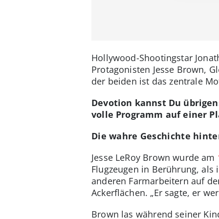
Hollywood-Shootingstar Jonat
Protagonisten Jesse Brown, G
der beiden ist das zentrale Mo
Devotion kannst Du übrige
volle Programm auf einer Pla
Die wahre Geschichte hinte
Jesse LeRoy Brown wurde am
Flugzeugen in Berührung, als
anderen Farmarbeitern auf den 
Ackerflächen. „Er sagte, er w
Brown las während seiner Kin