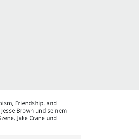
oism, Friendship, and
n Jesse Brown und seinem
Szene, Jake Crane und