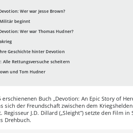
Devotion: Wer war Jesse Brown?
Militär beginnt
 Devotion: Wer war Thomas Hudner?
akrieg
hre Geschichte hinter Devotion
 Alle Rettungsversuche scheitern
Brown und Tom Hudner
 erschienenen Buch „Devotion: An Epic Story of Her
as sich der Freundschaft zwischen dem Kriegshelde
gisseur J.D. Dillard („Sleight”) setzte den Film in 
as Drehbuch.