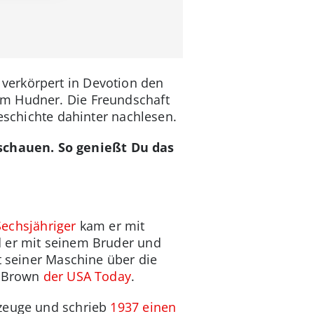
verkörpert in Devotion den
om Hudner. Die Freundschaft
Geschichte dahinter nachlesen.
chauen. So genießt Du das
Sechsjähriger
kam er mit
d er mit seinem Bruder und
t seiner Maschine über die
r Brown
der USA Today
.
gzeuge und schrieb
1937 einen