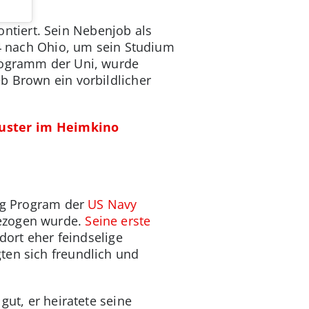
ntiert. Sein Nebenjob als
44 nach Ohio, um sein Studium
rogramm der Uni, wurde
b Brown ein vorbildlicher
buster im Heimkino
ing Program der
US Navy
gezogen wurde.
Seine erste
dort eher feindselige
ten sich freundlich und
gut, er heiratete seine