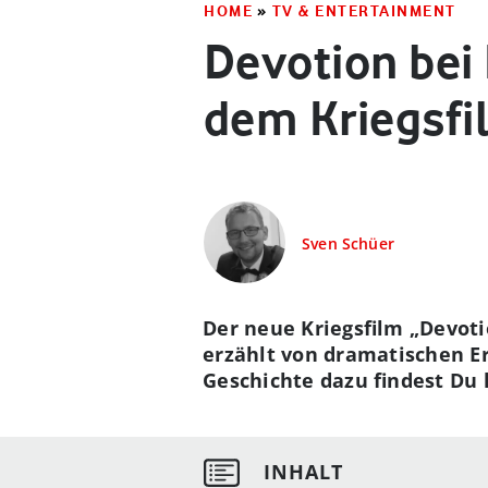
HOME
»
TV & ENTERTAINMENT
Devotion bei 
dem Kriegsfi
Sven Schüer
Der neue Kriegsfilm „Devoti
erzählt von dramatischen Er
Geschichte dazu findest Du 