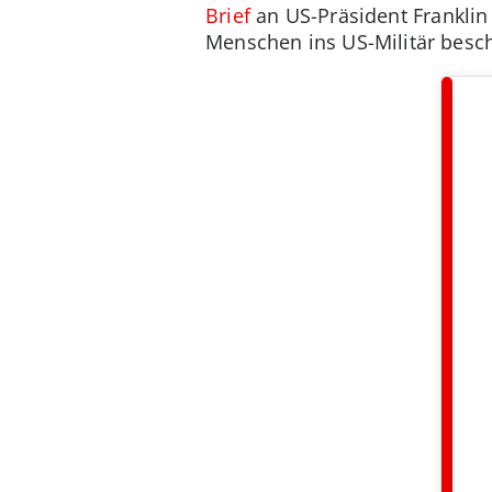
Brief
an US-Präsident Franklin 
Menschen ins US-Militär besc