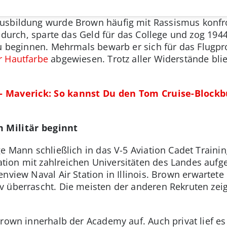
usbildung wurde Brown häufig mit Rassismus konfro
lt durch, sparte das Geld für das College und zog 19
 beginnen. Mehrmals bewarb er sich für das Flugp
r Hautfarbe
abgewiesen. Trotz aller Widerstände blie
n - Maverick: So kannst Du den Tom Cruise-Block
m Militär beginnt
ge Mann schließlich in das V-5 Aviation Cadet Train
ion mit zahlreichen Universitäten des Landes auf
nview Naval Air Station in Illinois. Brown erwartete 
 überrascht. Die meisten der anderen Rekruten zeig
rown innerhalb der Academy auf. Auch privat lief es 