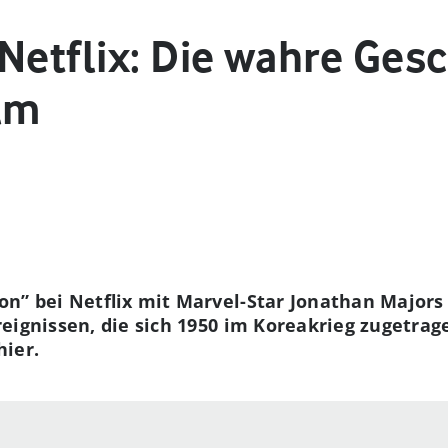
Netflix: Die wahre Gesc
lm
on” bei Netflix mit Marvel-Star Jonathan Majors 
eignissen, die sich 1950 im Koreakrieg zugetra
hier.