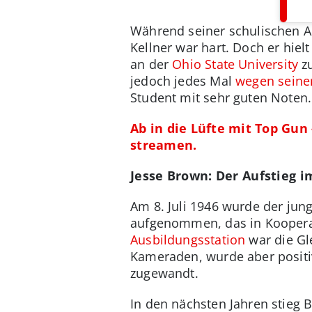
Während seiner schulischen A
Kellner war hart. Doch er hie
an der
Ohio State University
zu
jedoch jedes Mal
wegen seine
Student mit sehr guten Noten.
Ab in die Lüfte mit Top Gu
streamen.
Jesse Brown: Der Aufstieg i
Am 8. Juli 1946 wurde der jun
aufgenommen, das in Kooperat
Ausbildungsstation
war die Gle
Kameraden, wurde aber positiv
zugewandt.
In den nächsten Jahren stieg B