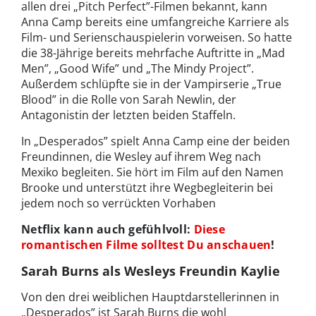
allen drei „Pitch Perfect”-Filmen bekannt, kann
Anna Camp bereits eine umfangreiche Karriere als
Film- und Serienschauspielerin vorweisen. So hatte
die 38-Jährige bereits mehrfache Auftritte in „Mad
Men”, „Good Wife” und „The Mindy Project”.
Außerdem schlüpfte sie in der Vampirserie „True
Blood” in die Rolle von Sarah Newlin, der
Antagonistin der letzten beiden Staffeln.
In „Desperados” spielt Anna Camp eine der beiden
Freundinnen, die Wesley auf ihrem Weg nach
Mexiko begleiten. Sie hört im Film auf den Namen
Brooke und unterstützt ihre Wegbegleiterin bei
jedem noch so verrückten Vorhaben
Netflix kann auch gefühlvoll:
Diese
romantischen Filme solltest Du anschauen
!
Sarah Burns als Wesleys Freundin Kaylie
Von den drei weiblichen Hauptdarstellerinnen in
„Desperados” ist Sarah Burns die wohl