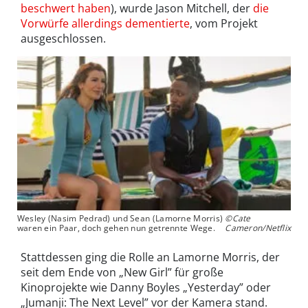
beschwert haben
), wurde Jason Mitchell, der
die
Vorwürfe allerdings dementierte
, vom Projekt
ausgeschlossen.
Wesley (Nasim Pedrad) und Sean (Lamorne Morris)
©Cate
waren ein Paar, doch gehen nun getrennte Wege.
Cameron/Netflix
Stattdessen ging die Rolle an Lamorne Morris, der
seit dem Ende von „New Girl” für große
Kinoprojekte wie Danny Boyles „Yesterday” oder
„Jumanji: The Next Level” vor der Kamera stand.