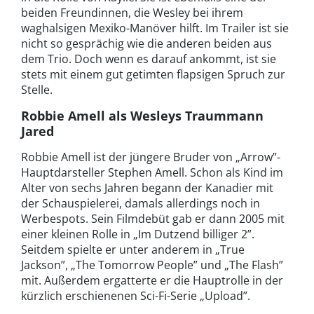
beiden Freundinnen, die Wesley bei ihrem
waghalsigen Mexiko-Manöver hilft. Im Trailer ist sie
nicht so gesprächig wie die anderen beiden aus
dem Trio. Doch wenn es darauf ankommt, ist sie
stets mit einem gut getimten flapsigen Spruch zur
Stelle.
Robbie Amell als Wesleys Traummann
Jared
Robbie Amell ist der jüngere Bruder von „Arrow”-
Hauptdarsteller Stephen Amell. Schon als Kind im
Alter von sechs Jahren begann der Kanadier mit
der Schauspielerei, damals allerdings noch in
Werbespots. Sein Filmdebüt gab er dann 2005 mit
einer kleinen Rolle in „Im Dutzend billiger 2”.
Seitdem spielte er unter anderem in „True
Jackson”, „The Tomorrow People” und „The Flash”
mit. Außerdem ergatterte er die Hauptrolle in der
kürzlich erschienenen Sci-Fi-Serie „Upload”.