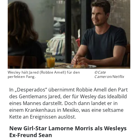
Wesley hält Jared (Robbie Amell) für den
©Cate
perfekten Fang.
Cameron/Netflix
In „Desperados” übernimmt Robbie Amell den Part
des Gentlemans Jared, der für Wesley das Idealbild
eines Mannes darstellt. Doch dann landet er in
einem Krankenhaus in Mexiko, was eine seltsame
Kette an Ereignissen auslöst.
New Girl-Star Lamorne Morris als Wesleys
Ex-Freund Sean