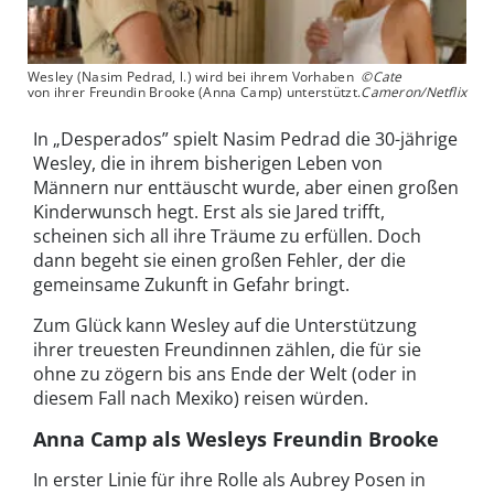
Wesley (Nasim Pedrad, l.) wird bei ihrem Vorhaben
©Cate
von ihrer Freundin Brooke (Anna Camp) unterstützt.
Cameron/Netflix
In „Desperados” spielt Nasim Pedrad die 30-jährige
Wesley, die in ihrem bisherigen Leben von
Männern nur enttäuscht wurde, aber einen großen
Kinderwunsch hegt. Erst als sie Jared trifft,
scheinen sich all ihre Träume zu erfüllen. Doch
dann begeht sie einen großen Fehler, der die
gemeinsame Zukunft in Gefahr bringt.
Zum Glück kann Wesley auf die Unterstützung
ihrer treuesten Freundinnen zählen, die für sie
ohne zu zögern bis ans Ende der Welt (oder in
diesem Fall nach Mexiko) reisen würden.
Anna Camp als Wesleys Freundin Brooke
In erster Linie für ihre Rolle als Aubrey Posen in