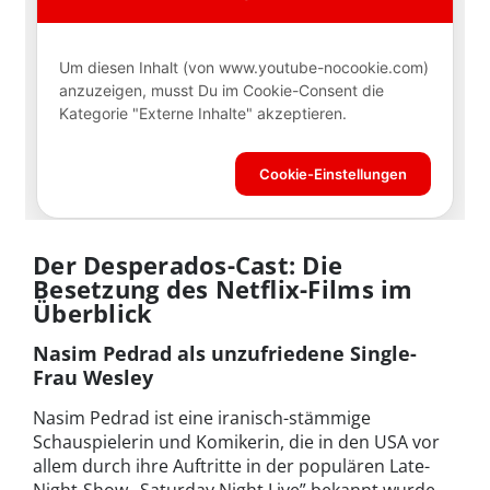
Der Desperados-Cast: Die
Besetzung des Netflix-Films im
Überblick
Nasim Pedrad als unzufriedene Single-
Frau Wesley
Nasim Pedrad ist eine iranisch-stämmige
Schauspielerin und Komikerin, die in den USA vor
allem durch ihre Auftritte in der populären Late-
Night-Show „Saturday Night Live” bekannt wurde.