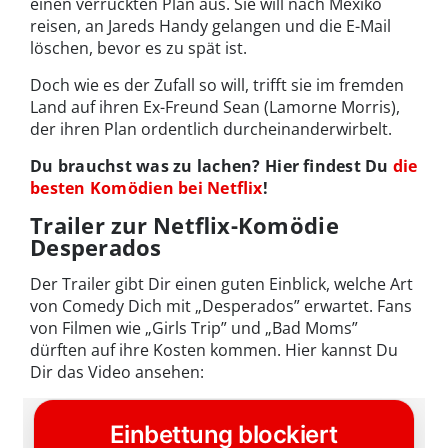
einen verrückten Plan aus. Sie will nach Mexiko
reisen, an Jareds Handy gelangen und die E-Mail
löschen, bevor es zu spät ist.
Doch wie es der Zufall so will, trifft sie im fremden
Land auf ihren Ex-Freund Sean (Lamorne Morris),
der ihren Plan ordentlich durcheinanderwirbelt.
Du brauchst was zu lachen? Hier findest Du
die
besten Komödien bei Netflix
!
Trailer zur Netflix-Komödie
Desperados
Der Trailer gibt Dir einen guten Einblick, welche Art
von Comedy Dich mit „Desperados” erwartet. Fans
von Filmen wie „Girls Trip” und „Bad Moms”
dürften auf ihre Kosten kommen. Hier kannst Du
Dir das Video ansehen: