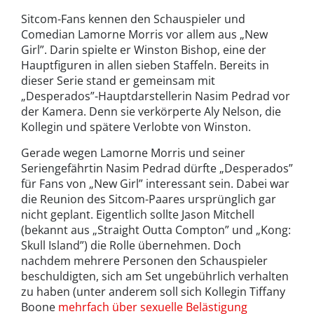
Sitcom-Fans kennen den Schauspieler und
Comedian Lamorne Morris vor allem aus „New
Girl”. Darin spielte er Winston Bishop, eine der
Hauptfiguren in allen sieben Staffeln. Bereits in
dieser Serie stand er gemeinsam mit
„Desperados”-Hauptdarstellerin Nasim Pedrad vor
der Kamera. Denn sie verkörperte Aly Nelson, die
Kollegin und spätere Verlobte von Winston.
Gerade wegen Lamorne Morris und seiner
Seriengefährtin Nasim Pedrad dürfte „Desperados”
für Fans von „New Girl” interessant sein. Dabei war
die Reunion des Sitcom-Paares ursprünglich gar
nicht geplant. Eigentlich sollte Jason Mitchell
(bekannt aus „Straight Outta Compton” und „Kong:
Skull Island”) die Rolle übernehmen. Doch
nachdem mehrere Personen den Schauspieler
beschuldigten, sich am Set ungebührlich verhalten
zu haben (unter anderem soll sich Kollegin Tiffany
Boone
mehrfach über sexuelle Belästigung