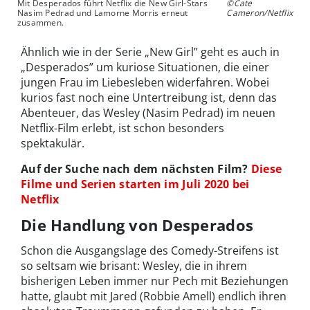
Mit Desperados führt Netflix die New Girl-Stars
©Cate
Nasim Pedrad und Lamorne Morris erneut
Cameron/Netflix
zusammen.
Ähnlich wie in der Serie „New Girl” geht es auch in
„Desperados” um kuriose Situationen, die einer
jungen Frau im Liebesleben widerfahren. Wobei
kurios fast noch eine Untertreibung ist, denn das
Abenteuer, das Wesley (Nasim Pedrad) im neuen
Netflix-Film erlebt, ist schon besonders
spektakulär.
Auf der Suche nach dem nächsten Film?
Diese
Filme und Serien starten im Juli 2020 bei
Netflix
Die Handlung von Desperados
Schon die Ausgangslage des Comedy-Streifens ist
so seltsam wie brisant: Wesley, die in ihrem
bisherigen Leben immer nur Pech mit Beziehungen
hatte, glaubt mit Jared (Robbie Amell) endlich ihren