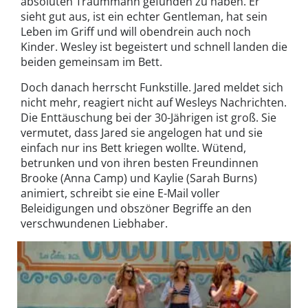
absoluten Traummann gefunden zu haben. Er
sieht gut aus, ist ein echter Gentleman, hat sein
Leben im Griff und will obendrein auch noch
Kinder. Wesley ist begeistert und schnell landen die
beiden gemeinsam im Bett.
Doch danach herrscht Funkstille. Jared meldet sich
nicht mehr, reagiert nicht auf Wesleys Nachrichten.
Die Enttäuschung bei der 30-Jährigen ist groß. Sie
vermutet, dass Jared sie angelogen hat und sie
einfach nur ins Bett kriegen wollte. Wütend,
betrunken und von ihren besten Freundinnen
Brooke (Anna Camp) und Kaylie (Sarah Burns)
animiert, schreibt sie eine E-Mail voller
Beleidigungen und obszöner Begriffe an den
verschwundenen Liebhaber.