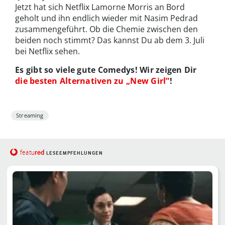
Jetzt hat sich Netflix Lamorne Morris an Bord
geholt und ihn endlich wieder mit Nasim Pedrad
zusammengeführt. Ob die Chemie zwischen den
beiden noch stimmt? Das kannst Du ab dem 3. Juli
bei Netflix sehen.
Es gibt so viele gute Comedys! Wir zeigen Dir
die besten Alternativen zu „New Girl”
!
Streaming
red
featu
LESEEMPFEHLUNGEN