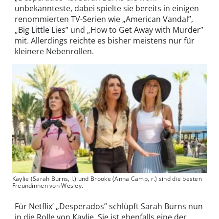
unbekannteste, dabei spielte sie bereits in einigen
renommierten TV-Serien wie „American Vandal”,
„Big Little Lies” und „How to Get Away with Murder”
mit. Allerdings reichte es bisher meistens nur für
kleinere Nebenrollen.
Kaylie (Sarah Burns, l.) und Brooke (Anna Camp, r.) sind die besten
Freundinnen von Wesley.
Für Netflix’ „Desperados” schlüpft Sarah Burns nun
in die Rolle von Kaylie. Sie ist ebenfalls eine der