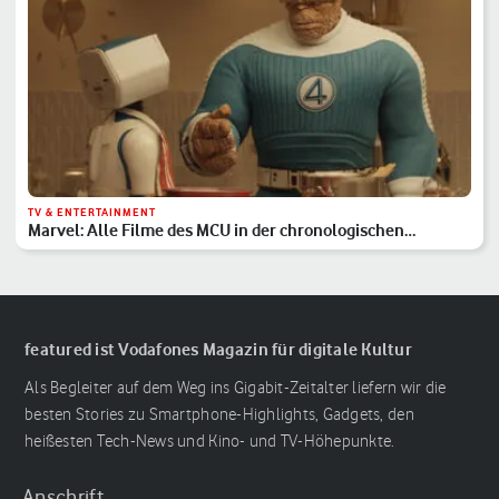
TV & ENTERTAINMENT
Marvel: Alle Filme des MCU in der chronologischen
Reihenfolge
featured ist Vodafones Magazin für digitale Kultur
Als Begleiter auf dem Weg ins Gigabit-Zeitalter liefern wir die
besten Stories zu Smartphone-Highlights, Gadgets, den
heißesten Tech-News und Kino- und TV-Höhepunkte.
Anschrift