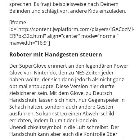
sprechen. Es fragt beispielsweise nach Deinem
Befinden und schlägt vor, andere Kids einzuladen.
[iframe
id="http://content.jwplatform.com/players/lGACozMl-
ERPbx32c.html" align="center" mode="normal"
maxwidth="16:9"]
Roboter mit Handgesten steuern
Der SuperGlove erinnert an den legendären Power
Glove von Nintendo, den zu NES Zeiten jeder
haben wollte, der sich dann jedoch als nicht ganz
optimal entpuppte. Diese Version hier dürfte
zielsicherer sein. Mit dem Glove, zu Deutsch
Handschuh, lassen sich nicht nur Gegenspieler in
Schach halten, sondern auch andere Gesten
ausführen. So kannst Du einen Abwehrschild
errichten, indem Du mit der Hand ein
Unendlichkeitssymbol in die Luft schreibst. Der
Handschuh kann aber auch die Kontrolle über