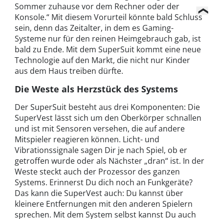
Sommer zuhause vor dem Rechner oder der
Konsole.“ Mit diesem Vorurteil könnte bald Schluss
sein, denn das Zeitalter, in dem es Gaming-
Systeme nur für den reinen Heimgebrauch gab, ist
bald zu Ende. Mit dem SuperSuit kommt eine neue
Technologie auf den Markt, die nicht nur Kinder
aus dem Haus treiben dürfte.
Die Weste als Herzstück des Systems
Der SuperSuit besteht aus drei Komponenten: Die
SuperVest lässt sich um den Oberkörper schnallen
und ist mit Sensoren versehen, die auf andere
Mitspieler reagieren können. Licht- und
Vibrationssignale sagen Dir je nach Spiel, ob er
getroffen wurde oder als Nächster „dran“ ist. In der
Weste steckt auch der Prozessor des ganzen
Systems. Erinnerst Du dich noch an Funkgeräte?
Das kann die SuperVest auch: Du kannst über
kleinere Entfernungen mit den anderen Spielern
sprechen. Mit dem System selbst kannst Du auch