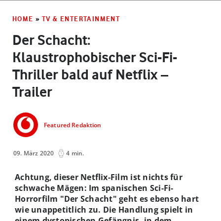
HOME
»
TV & ENTERTAINMENT
Der Schacht:
Klaustrophobischer Sci-Fi-
Thriller bald auf Netflix –
Trailer
Featured Redaktion
09. März 2020
4 min.
Achtung, dieser Netflix-Film ist nichts für
schwache Mägen: Im spanischen Sci-Fi-
Horrorfilm "Der Schacht" geht es ebenso hart
wie unappetitlich zu. Die Handlung spielt in
einem dystopischen Gefängnis, in dem