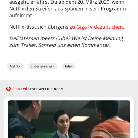
ausgeht, erfährst Du ab dem 20. März 2020, wenn
Netflix den Streifen aus Spanien in sein Programm
aufnimmt.
Netflix lässt sich übrigens
zu GigaTV dazubuchen
.
Delicatessen meets Cube? Wie ist Deine Meinung
zum Trailer. Schreib uns einen Kommentar.
Netflix
Entertainment
Film
red
featu
LESEEMPFEHLUNGEN