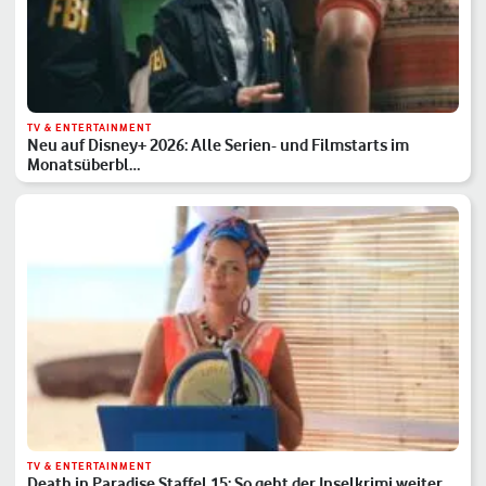
TV & ENTERTAINMENT
Neu auf Disney+ 2026: Alle Serien- und Filmstarts im
Monatsüberbl…
TV & ENTERTAINMENT
Death in Paradise Staffel 15: So geht der Inselkrimi weiter