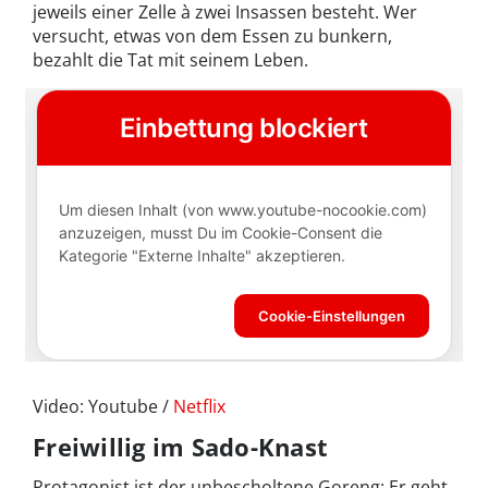
jeweils einer Zelle à zwei Insassen besteht. Wer
versucht, etwas von dem Essen zu bunkern,
bezahlt die Tat mit seinem Leben.
Video: Youtube /
Netflix
Freiwillig im Sado-Knast
Protagonist ist der unbescholtene Goreng: Er geht