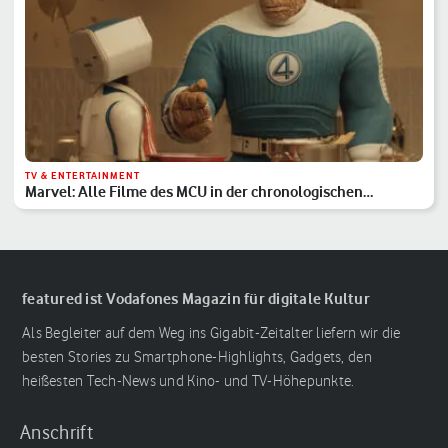
TV & ENTERTAINMENT
Marvel: Alle Filme des MCU in der chronologischen
Reihenfolge
featured ist Vodafones Magazin für digitale Kultur
Als Begleiter auf dem Weg ins Gigabit-Zeitalter liefern wir die
besten Stories zu Smartphone-Highlights, Gadgets, den
heißesten Tech-News und Kino- und TV-Höhepunkte.
Anschrift