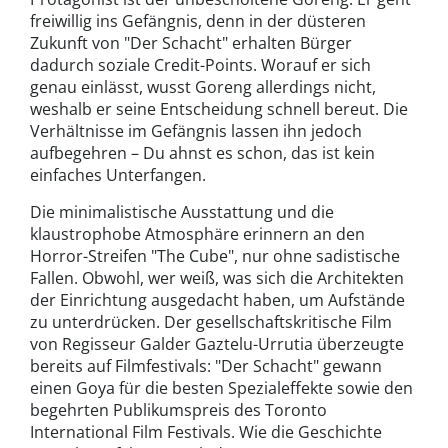
freiwillig ins Gefängnis, denn in der düsteren
Zukunft von "Der Schacht" erhalten Bürger
dadurch soziale Credit-Points. Worauf er sich
genau einlässt, wusst Goreng allerdings nicht,
weshalb er seine Entscheidung schnell bereut. Die
Verhältnisse im Gefängnis lassen ihn jedoch
aufbegehren – Du ahnst es schon, das ist kein
einfaches Unterfangen.
Die minimalistische Ausstattung und die
klaustrophobe Atmosphäre erinnern an den
Horror-Streifen "The Cube", nur ohne sadistische
Fallen. Obwohl, wer weiß, was sich die Architekten
der Einrichtung ausgedacht haben, um Aufstände
zu unterdrücken. Der gesellschaftskritische Film
von Regisseur Galder Gaztelu-Urrutia überzeugte
bereits auf Filmfestivals: "Der Schacht" gewann
einen Goya für die besten Spezialeffekte sowie den
begehrten Publikumspreis des Toronto
International Film Festivals. Wie die Geschichte