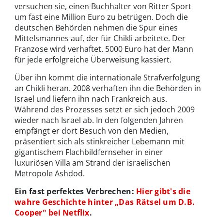
versuchen sie, einen Buchhalter von Ritter Sport
um fast eine Million Euro zu betrügen. Doch die
deutschen Behörden nehmen die Spur eines
Mittelsmannes auf, der für Chikli arbeitete. Der
Franzose wird verhaftet. 5000 Euro hat der Mann
für jede erfolgreiche Überweisung kassiert.
Über ihn kommt die internationale Strafverfolgung
an Chikli heran. 2008 verhaften ihn die Behörden in
Israel und liefern ihn nach Frankreich aus.
Während des Prozesses setzt er sich jedoch 2009
wieder nach Israel ab. In den folgenden Jahren
empfängt er dort Besuch von den Medien,
präsentiert sich als stinkreicher Lebemann mit
gigantischem Flachbildfernseher in einer
luxuriösen Villa am Strand der israelischen
Metropole Ashdod.
Ein fast perfektes Verbrechen:
Hier gibt's die
wahre Geschichte hinter „Das Rätsel um D.B.
Cooper" bei Netflix
.