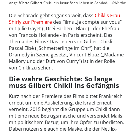
Lange führte Gilbert Chikli ein luxuriöses Leben in Ashdod.
©Netflix
Die Scharade geht sogar so weit, dass
Chiklis Frau
Shirly zur Premiere
des Films „Je compte sur vous”
mit Julie Gayet („Drei Farben - Blau”) - der Ehefrau
von Francois Hollande - in Paris erscheint. Das
Thema des Films? Das Leben von Gilbert Chikli.
Pascal Elbé („Schmetterlinge im Ohr”) hat die
Dramedy in Szene gesetzt, Vincent Elbaz („Madame
Mallory und der Duft von Curry”) ist in der Rolle
von Chikli zu sehen.
Die wahre Geschichte: So lange
muss Gilbert Chikli ins Gefängnis
Kurz nach der Premiere des Films bittet Frankreich
erneut um eine Auslieferung, die Israel erneut
verneint. 2015 beginnt die Gruppe um Chikli dann
mit eine neue Betrugsmasche und versendet Mails
mit politischem Bezug, um ihre Opfer zu überlisten.
Dabei nutzen sie auch die Maske, die der Netflix-