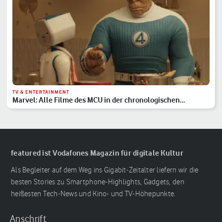
TV & ENTERTAINMENT
Marvel: Alle Filme des MCU in der chronologischen
Reihenfolge
featured ist Vodafones Magazin für digitale Kultur
Als Begleiter auf dem Weg ins Gigabit-Zeitalter liefern wir die
besten Stories zu Smartphone-Highlights, Gadgets, den
heißesten Tech-News und Kino- und TV-Höhepunkte.
Anschrift