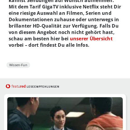
kannst Sendungen auf Wunsch aufnehmen.
Mit dem Tarif GigaTV inklusive Netflix steht Dir
eine riesige Auswahl an Filmen, Serien und
Dokumentationen zuhause oder unterwegs in
brillanter HD-Qualität zur Verfügung. Falls Du
von diesem Angebot noch nicht gehört hast,
schau am besten hier bei
unserer Übersicht
vorbei – dort findest Du alle Infos.
Wissen-Fun
red
featu
LESEEMPFEHLUNGEN