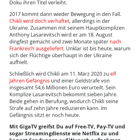
Doku ihren Titel verleiht.
2017 kommt dann wieder Bewegung in den Fall.
Chikli wird doch verhaftet
, allerdings in der
Ukraine. Zusammen mit seinem Hauptkomplizen
Anthony Lasarevitsch wird er am 18. August
dingfest gemacht und zwei Monate später
nach
Frankreich ausgeliefert
. Unklar ist bis heute, warum
sich der Flüchtige überhaupt in der Ukraine
aufhielt.
Schließlich wird Chikli am 11. März 2020 zu
elf
Jahren Gefängnis
und einer Geldstrafe von
insgesamt 54,6 Millionen Euro verurteilt. Sein
Komplize Lasarevitsch bekommt sieben Jahre.
Beide gehen in Berufung, wodurch Chikli seine
Strafe auf zehn Jahre reduzieren kann. Im
Gefängnis sitzt er noch heute.
Mit GigaTV greifst Du auf Free-TV, Pay-TV und
sogar Streamingdienste wie Netflix zu und