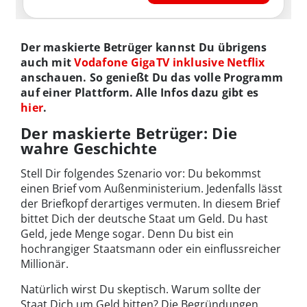
Der maskierte Betrüger kannst Du übrigens
auch mit
Vodafone GigaTV inklusive Netflix
anschauen. So genießt Du das volle Programm
auf einer Plattform. Alle Infos dazu gibt es
hier
.
Der maskierte Betrüger: Die
wahre Geschichte
Stell Dir folgendes Szenario vor: Du bekommst
einen Brief vom Außenministerium. Jedenfalls lässt
der Briefkopf derartiges vermuten. In diesem Brief
bittet Dich der deutsche Staat um Geld. Du hast
Geld, jede Menge sogar. Denn Du bist ein
hochrangiger Staatsmann oder ein einflussreicher
Millionär.
Natürlich wirst Du skeptisch. Warum sollte der
Staat Dich um Geld bitten? Die Begründungen