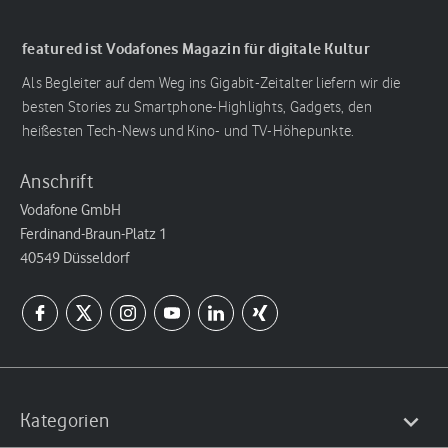
featured ist Vodafones Magazin für digitale Kultur
Als Begleiter auf dem Weg ins Gigabit-Zeitalter liefern wir die
besten Stories zu Smartphone-Highlights, Gadgets, den
heißesten Tech-News und Kino- und TV-Höhepunkte.
Anschrift
Vodafone GmbH
Ferdinand-Braun-Platz 1
40549 Düsseldorf
Kategorien