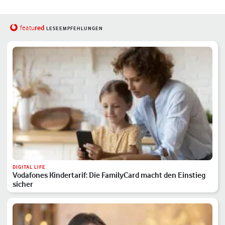
red
featu
LESEEMPFEHLUNGEN
DIGITAL LIFE
Vodafones Kindertarif: Die FamilyCard macht den Einstieg
sicher