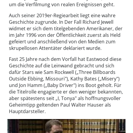
um die Verfilmung von realen Ereignissen geht.
Auch seiner 2019er-Regiearbeit liegt eine wahre
Geschichte zugrunde. In Der Fall Richard Jewell
widmet er sich dem titelgebenden Amerikaner, der
im Jahr 1996 von der Öffentlichkeit zuerst als Held
gefeiert und anschließend von den Medien zum
skrupellosen Attentäter deklariert wurde.
Fast 25 Jahre nach dem Vorfall hat Eastwood diese
Geschichte auf die Leinwand gebracht und sich
dafür Stars wie Sam Rockwell („Three Billboards
Outside Ebbing, Missouri"), Kathy Bates („Misery")
und Jon Hamm („Baby Driver") ins Boot geholt. Für
die Titelrolle engagierte er den weniger bekannten,
aber spätestens seit „I, Tonya" als hoffnungsvoller
Geheimtipp geltenden Paul Walter Hauser als
Hauptdarsteller.