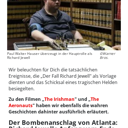
Paul Walter Hauser überzeugt in der Hauptrolle als
©Warner
Richard Jewell
Bros.
Wir beleuchten für Dich die tatsächlichen
Ereignisse, die „Der Fall Richard Jewell" als Vorlage
dienten und das Schicksal eines tragischen Helden
besiegelten.
Zu den Filmen „
The Irishman
"
und „
The
Aeronauts
"
haben wir ebenfalls die wahren
Geschichten dahinter ausführlich erläutert.
Der Bombenanschlag von Atlanta: