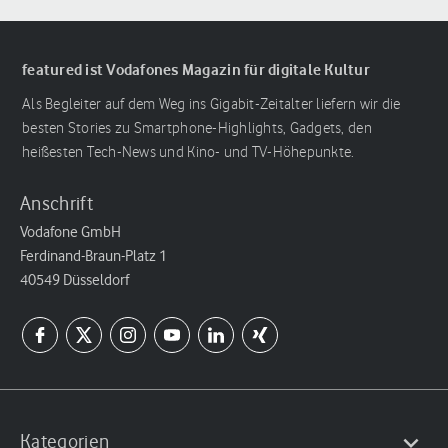
featured ist Vodafones Magazin für digitale Kultur
Als Begleiter auf dem Weg ins Gigabit-Zeitalter liefern wir die
besten Stories zu Smartphone-Highlights, Gadgets, den
heißesten Tech-News und Kino- und TV-Höhepunkte.
Anschrift
Vodafone GmbH
Ferdinand-Braun-Platz 1
40549 Düsseldorf
Kategorien