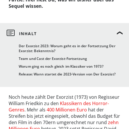
Sequel wissen.
Der Exorzist 2023: Worum geht es in der Fortsetzung Der
Exorzist: Bekenntnis?
Team und Cast der Exorzist-Fortsetzung
Worum ging es noch gleich im Klassiker von 1973?
Release: Wann startet die 2023-Version von Der Exorzist?
Noch heute zählt Der Exorzist (1973) von Regisseur
William Friedkin zu den
Klassikern des Horror-
Genres
. Mehr als
400 Millionen Euro
hat der
Streifen bis jetzt eingespielt, obwohl das Budget für
den Film in den 70ern umgerechnet nur rund
zehn
Millionen Euro
betrug. 2023 setzt Regisseur David