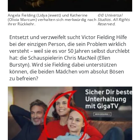
Angela Fielding (Lidya Jewett) und Katherine
©© Universal
(Olivia Marcum) verhalten sich merkwürdig nach
Studios. All Rights
ihrer Rückkehr.
Reserved.
Entsetzt und verzweifelt sucht Victor Fielding Hilfe
bei der einzigen Person, die sein Problem wirklich
versteht – weil sie es vor 50 Jahren selbst durchlebt
hat: die Schauspielerin Chris MacNeil (Ellen
Burstyn). Wird sie Fielding dabei unterstützen
können, die beiden Mädchen vom absolut Bösen
zu befreien?