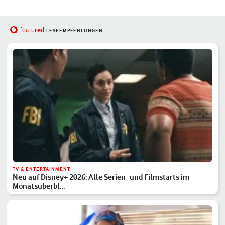
red
featu
LESEEMPFEHLUNGEN
TV & ENTERTAINMENT
Neu auf Disney+ 2026: Alle Serien- und Filmstarts im
Monatsüberbl…