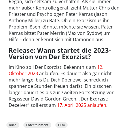
Regan, sich seltsam zu verhalten. Als sie immer
mehr außer Kontrolle gerät, zieht Mutter Chris den
Priester und Psychologen Pater Karras (Jason
Anthony Miller) zu Rate. Ob ein Exorzismus ihr
Problem lösen könnte, möchte sie wissen. Pater
Karras bittet Pater Merrin (Max von Sydow) um
Hilfe – denn er kennt sich mit Dämonen aus.
Release: Wann startet die 2023-
Version von Der Exorzist?
Im Kino soll Der Exorzist: Bekenntnis am
12.
Oktober 2023
anlaufen. Es dauert also gar nicht
mehr lange, bis Du Dich über zwei schrecklich-
spannende Stunden freuen darfst. Ein bisschen
länger dauert es bis zur zweiten Fortsetzung von
Regisseur David Gordon Green. „Der Exorzist:
Deceiver“ soll erst am
17. April 2025 anlaufen
.
Kino
Entertainment
Film