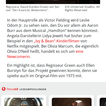
Regisseur David Gordon Green am Set
©© Universal Studios. All
von "Der Exorzist: Bekenntnis".
Rights Reserved.
In der Hauptrolle als Victor Fielding wird Leslie
Odom Jr. zu sehen sein, den Du vor allem als Aaron
Burr aus dem Musical „Hamilton“ kennen könntest.
Angela-Darstellerin Lidya Jewett hat bisher zum
Beispiel in den
„Ivy & Bean“-Kinderfilmen
von
Netflix mitgespielt. Bei Olivia Marcum, die eigentlich
Olivia O’Neill heißt, handelt es sich um
eine
Newcomerin
.
Ein Highlight ist, dass Regisseur Green auch Ellen
Burstyn für das Projekt gewinnen konnte, denn sie
spielte auch im Original-Film von 1973 mit.
red
featu
LESEEMPFEHLUNGEN