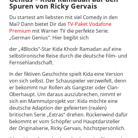
Spuren von Ricky Gervais
Du startest am liebsten mit viel Comedy in den
Mai? Dann bietet Dir das
TV-Paket Vodafone
Premium
mit Warner TV die perfekte Serie:
„German Genius“. Hier begibt sich
der „4Blocks“-Star Kida Khodr Ramadan auf eine
selbstironische Reise durch die deutsche Film- und
Fernsehlandschaft.
In der fiktiven Geschichte spielt Kida eine Version
von sich selbst. Der Schauspieler verzweifelt, denn
er bekommt nur Rollen als Gangster oder Clan-
Oberhaupt. Um daraus auszubrechen, nimmt er
sich ein Mammutprojekt vor: Kida möchte eine
deutsche Adaption der gefeierten (realen)
britischen Serie „Extras“ drehen. Rückenwind dafür
bekommt er vom Schöpfer und Hauptdarsteller
der Originalserie, Ricky Gervais, höchstpersönlich.