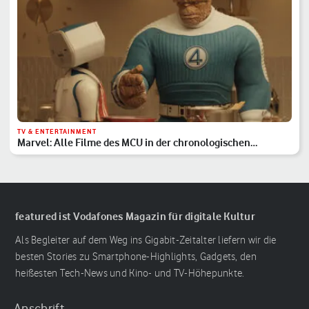
TV & ENTERTAINMENT
Marvel: Alle Filme des MCU in der chronologischen
Reihenfolge
featured ist Vodafones Magazin für digitale Kultur
Als Begleiter auf dem Weg ins Gigabit-Zeitalter liefern wir die
besten Stories zu Smartphone-Highlights, Gadgets, den
heißesten Tech-News und Kino- und TV-Höhepunkte.
Anschrift