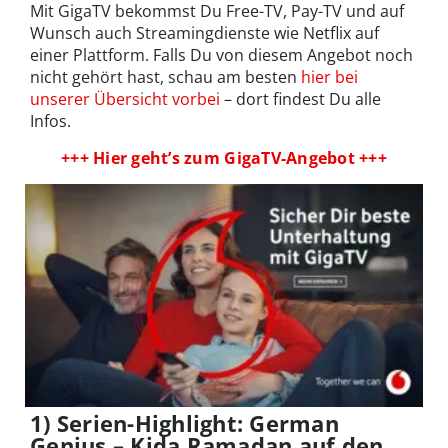
Mit GigaTV bekommst Du Free-TV, Pay-TV und auf
Wunsch auch Streamingdienste wie Netflix auf
einer Plattform. Falls Du von diesem Angebot noch
nicht gehört hast, schau am besten
hier bei
unserer Übersicht vorbei
– dort findest Du alle
Infos.
+++ Hier geht’s zum GigaTV-Angebot +++
1) Serien-Highlight: German
Genius – Kida Ramadan auf den