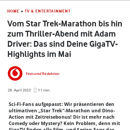
HOME
»
TV & ENTERTAINMENT
Vom Star Trek-Marathon bis hin
zum Thriller-Abend mit Adam
Driver: Das sind Deine GigaTV-
Highlights im Mai
Featured Redaktion
28. April 2023
11 min.
Sci-Fi-Fans aufgepasst: Wir präsentieren den
ultimativen „Star Trek“-Marathon und Dino-
Action mit Zeitreisebonus! Dir ist mehr nach
Comedy oder Mystery? Kein Problem, denn mit
GigaTV finden alle Film- und Serien-Fans das