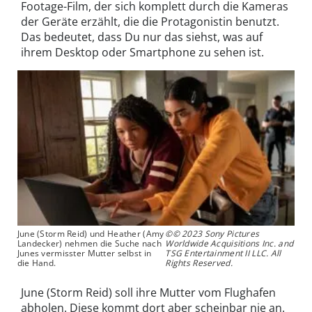
Footage-Film, der sich komplett durch die Kameras
der Geräte erzählt, die die Protagonistin benutzt.
Das bedeutet, dass Du nur das siehst, was auf
ihrem Desktop oder Smartphone zu sehen ist.
June (Storm Reid) und Heather (Amy
©© 2023 Sony Pictures
Landecker) nehmen die Suche nach
Worldwide Acquisitions Inc. and
Junes vermisster Mutter selbst in
TSG Entertainment II LLC. All
die Hand.
Rights Reserved.
June (Storm Reid) soll ihre Mutter vom Flughafen
abholen. Diese kommt dort aber scheinbar nie an.