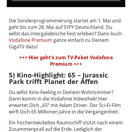
Die Sonderprogrammierung startet am 1. Mai und
geht bis zum 28. Mai auf SYFY Deutschland. Du
willst das intergalaktische Fest erleben? Dann buch
Vodafone Premium
ganze einfach zu Deinem
GigaTV dazu!
+++ Hier geht’s zum TV-Paket Vodafone
Premium +++
5) Kino-Highlight: 65 – Jurassic
Park trifft Planet der Affen
Du willst Kino-Feeling in Deinem Wohnzimmer?
Dann komm in die Vodafone Videothek! Hier
erwartet Dich „65“ mit Adam Driver. Der Sci-Fi-Film
wirft Dich 65 Millionen Jahre in die Vergangenheit:
Ein hochentwickeltes Raumschiff stützt nach einem
Zusammenprall auf die Erde. Lediglich der