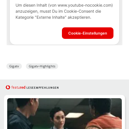
Gigatv
Gigatv-Highlights
red
featu
LESEEMPFEHLUNGEN