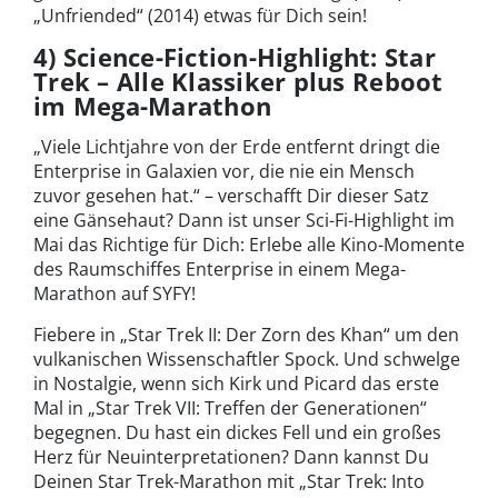
„Unfriended“ (2014) etwas für Dich sein!
4) Science-Fiction-Highlight: Star
Trek – Alle Klassiker plus Reboot
im Mega-Marathon
„Viele Lichtjahre von der Erde entfernt dringt die
Enterprise in Galaxien vor, die nie ein Mensch
zuvor gesehen hat.“ – verschafft Dir dieser Satz
eine Gänsehaut? Dann ist unser Sci-Fi-Highlight im
Mai das Richtige für Dich: Erlebe alle Kino-Momente
des Raumschiffes Enterprise in einem Mega-
Marathon auf SYFY!
Fiebere in „Star Trek II: Der Zorn des Khan“ um den
vulkanischen Wissenschaftler Spock. Und schwelge
in Nostalgie, wenn sich Kirk und Picard das erste
Mal in „Star Trek VII: Treffen der Generationen“
begegnen. Du hast ein dickes Fell und ein großes
Herz für Neuinterpretationen? Dann kannst Du
Deinen Star Trek-Marathon mit „Star Trek: Into