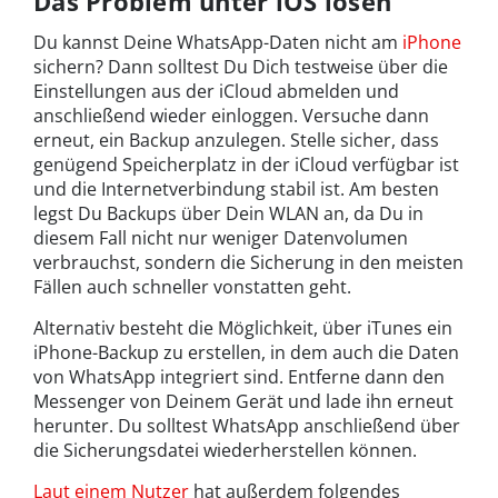
Das Problem unter iOS lösen
Du kannst Deine WhatsApp-Daten nicht am
iPhone
sichern? Dann solltest Du Dich testweise über die
Einstellungen aus der iCloud abmelden und
anschließend wieder einloggen. Versuche dann
erneut, ein Backup anzulegen. Stelle sicher, dass
genügend Speicherplatz in der iCloud verfügbar ist
und die Internetverbindung stabil ist. Am besten
legst Du Backups über Dein WLAN an, da Du in
diesem Fall nicht nur weniger Datenvolumen
verbrauchst, sondern die Sicherung in den meisten
Fällen auch schneller vonstatten geht.
Alternativ besteht die Möglichkeit, über iTunes ein
iPhone-Backup zu erstellen, in dem auch die Daten
von WhatsApp integriert sind. Entferne dann den
Messenger von Deinem Gerät und lade ihn erneut
herunter. Du solltest WhatsApp anschließend über
die Sicherungsdatei wiederherstellen können.
Laut einem Nutzer
hat außerdem folgendes