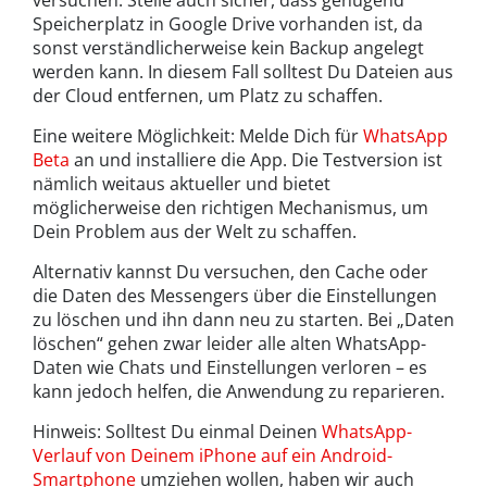
versuchen. Stelle auch sicher, dass genügend
Speicherplatz in Google Drive vorhanden ist, da
sonst verständlicherweise kein Backup angelegt
werden kann. In diesem Fall solltest Du Dateien aus
der Cloud entfernen, um Platz zu schaffen.
Eine weitere Möglichkeit: Melde Dich für
WhatsApp
Beta
an und installiere die App. Die Testversion ist
nämlich weitaus aktueller und bietet
möglicherweise den richtigen Mechanismus, um
Dein Problem aus der Welt zu schaffen.
Alternativ kannst Du versuchen, den Cache oder
die Daten des Messengers über die Einstellungen
zu löschen und ihn dann neu zu starten. Bei „Daten
löschen“ gehen zwar leider alle alten WhatsApp-
Daten wie Chats und Einstellungen verloren – es
kann jedoch helfen, die Anwendung zu reparieren.
Hinweis: Solltest Du einmal Deinen
WhatsApp-
Verlauf von Deinem iPhone auf ein Android-
Smartphone
umziehen wollen, haben wir auch