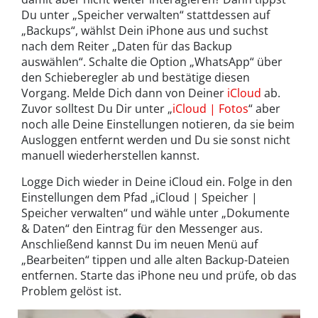
Du unter „Speicher verwalten“ stattdessen auf
„Backups“, wählst Dein iPhone aus und suchst
nach dem Reiter „Daten für das Backup
auswählen“. Schalte die Option „WhatsApp“ über
den Schieberegler ab und bestätige diesen
Vorgang. Melde Dich dann von Deiner
iCloud
ab.
Zuvor solltest Du Dir unter „
iCloud | Fotos
“ aber
noch alle Deine Einstellungen notieren, da sie beim
Ausloggen entfernt werden und Du sie sonst nicht
manuell wiederherstellen kannst.
Logge Dich wieder in Deine iCloud ein. Folge in den
Einstellungen dem Pfad „iCloud | Speicher |
Speicher verwalten“ und wähle unter „Dokumente
& Daten“ den Eintrag für den Messenger aus.
Anschließend kannst Du im neuen Menü auf
„Bearbeiten“ tippen und alle alten Backup-Dateien
entfernen. Starte das iPhone neu und prüfe, ob das
Problem gelöst ist.