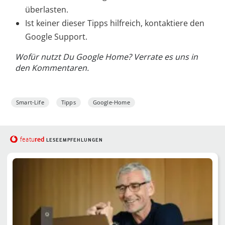
überlasten.
Ist keiner dieser Tipps hilfreich, kontaktiere den
Google Support.
Wofür nutzt Du Google Home? Verrate es uns in
den Kommentaren.
Smart-Life
Tipps
Google-Home
red
featu
LESEEMPFEHLUNGEN