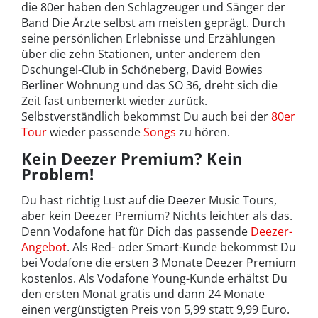
die 80er haben den Schlagzeuger und Sänger der
Band Die Ärzte selbst am meisten geprägt. Durch
seine persönlichen Erlebnisse und Erzählungen
über die zehn Stationen, unter anderem den
Dschungel-Club in Schöneberg, David Bowies
Berliner Wohnung und das SO 36, dreht sich die
Zeit fast unbemerkt wieder zurück.
Selbstverständlich bekommst Du auch bei der
80er
Tour
wieder passende
Songs
zu hören.
Kein Deezer Premium? Kein
Problem!
Du hast richtig Lust auf die Deezer Music Tours,
aber kein Deezer Premium? Nichts leichter als das.
Denn Vodafone hat für Dich das passende
Deezer-
Angebot
. Als Red- oder Smart-Kunde bekommst Du
bei Vodafone die ersten 3 Monate Deezer Premium
kostenlos. Als Vodafone Young-Kunde erhältst Du
den ersten Monat gratis und dann 24 Monate
einen vergünstigten Preis von 5,99 statt 9,99 Euro.