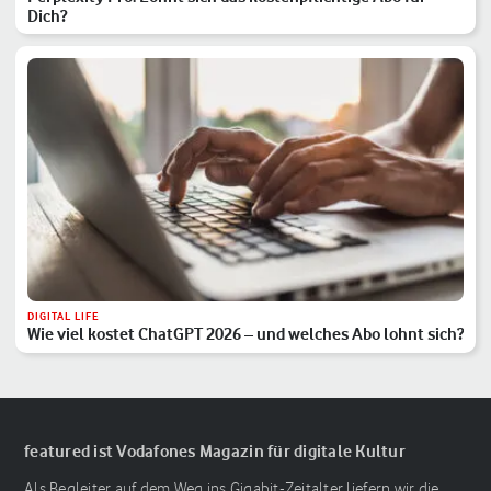
Dich?
DIGITAL LIFE
Wie viel kostet ChatGPT 2026 – und welches Abo lohnt sich?
featured ist Vodafones Magazin für digitale Kultur
Als Begleiter auf dem Weg ins Gigabit-Zeitalter liefern wir die