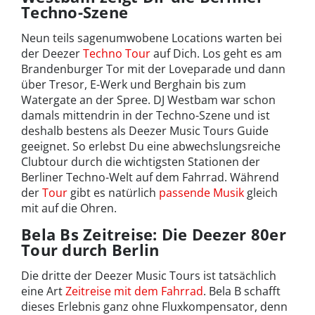
Techno-Szene
Neun teils sagenumwobene Locations warten bei
der Deezer
Techno Tour
auf Dich. Los geht es am
Brandenburger Tor mit der Loveparade und dann
über Tresor, E-Werk und Berghain bis zum
Watergate an der Spree. DJ Westbam war schon
damals mittendrin in der Techno-Szene und ist
deshalb bestens als Deezer Music Tours Guide
geeignet. So erlebst Du eine abwechslungsreiche
Clubtour durch die wichtigsten Stationen der
Berliner Techno-Welt auf dem Fahrrad. Während
der
Tour
gibt es natürlich
passende Musik
gleich
mit auf die Ohren.
Bela Bs Zeitreise: Die Deezer 80er
Tour durch Berlin
Die dritte der Deezer Music Tours ist tatsächlich
eine Art
Zeitreise mit dem Fahrrad
. Bela B schafft
dieses Erlebnis ganz ohne Fluxkompensator, denn