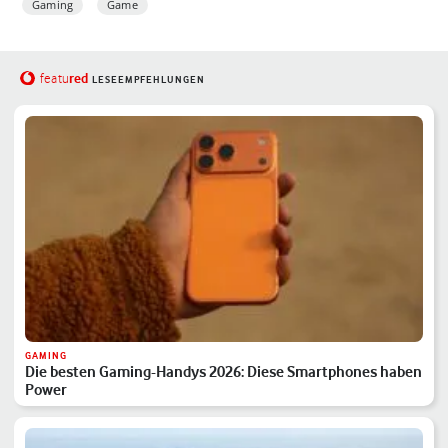
Gaming
Game
red
featu
LESEEMPFEHLUNGEN
GAMING
Die besten Gaming-Handys 2026: Diese Smartphones haben
Power