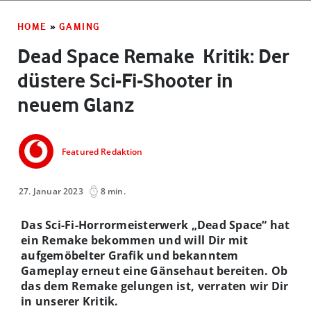
HOME
»
GAMING
Dead Space Remake ­ Kritik: Der
düstere Sci-Fi-Shooter in
neuem Glanz
Featured Redaktion
27. Januar 2023
8 min.
Das Sci-Fi-Horrormeisterwerk „Dead Space“ hat
ein Remake bekommen und will Dir mit
aufgemöbelter Grafik und bekanntem
Gameplay erneut eine Gänsehaut bereiten. Ob
das dem Remake gelungen ist, verraten wir Dir
in unserer Kritik.