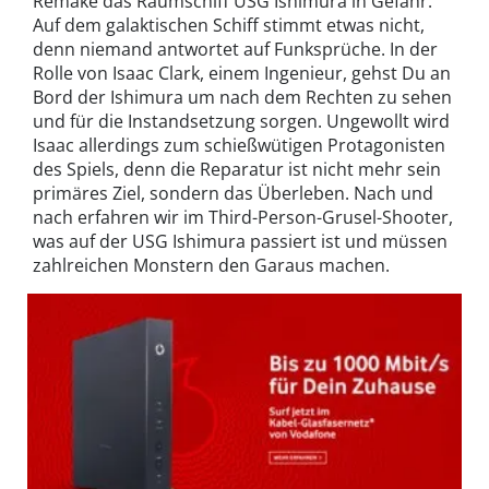
Remake das Raumschiff USG Ishimura in Gefahr.
Auf dem galaktischen Schiff stimmt etwas nicht,
denn niemand antwortet auf Funksprüche. In der
Rolle von Isaac Clark, einem Ingenieur, gehst Du an
Bord der Ishimura um nach dem Rechten zu sehen
und für die Instandsetzung sorgen. Ungewollt wird
Isaac allerdings zum schießwütigen Protagonisten
des Spiels, denn die Reparatur ist nicht mehr sein
primäres Ziel, sondern das Überleben. Nach und
nach erfahren wir im Third-Person-Grusel-Shooter,
was auf der USG Ishimura passiert ist und müssen
zahlreichen Monstern den Garaus machen.