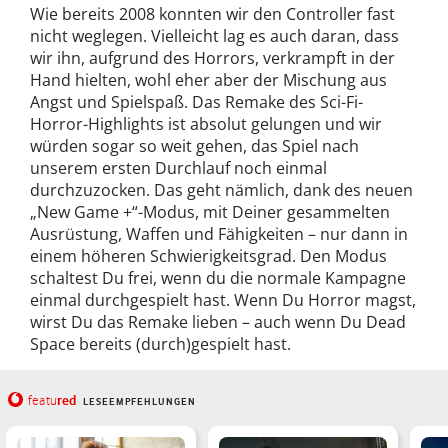
Wie bereits 2008 konnten wir den Controller fast
nicht weglegen. Vielleicht lag es auch daran, dass
wir ihn, aufgrund des Horrors, verkrampft in der
Hand hielten, wohl eher aber der Mischung aus
Angst und Spielspaß. Das Remake des Sci-Fi-
Horror-Highlights ist absolut gelungen und wir
würden sogar so weit gehen, das Spiel nach
unserem ersten Durchlauf noch einmal
durchzuzocken. Das geht nämlich, dank des neuen
„New Game +“-Modus, mit Deiner gesammelten
Ausrüstung, Waffen und Fähigkeiten – nur dann in
einem höheren Schwierigkeitsgrad. Den Modus
schaltest Du frei, wenn du die normale Kampagne
einmal durchgespielt hast. Wenn Du Horror magst,
wirst Du das Remake lieben – auch wenn Du Dead
Space bereits (durch)gespielt hast.
red
featu
LESEEMPFEHLUNGEN