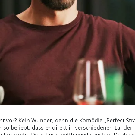
 vor? Kein Wunder, denn die Komödie „Perfect Strang
r so beliebt, dass er direkt in verschiedenen Lände
Welle sorgte. Die ist nun mittlerweile auch in Deu