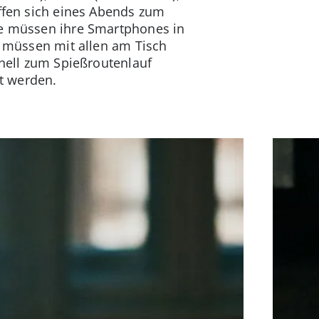
effen sich eines Abends zum
le müssen ihre Smartphones in
, müssen mit allen am Tisch
hnell zum Spießroutenlauf
t werden.