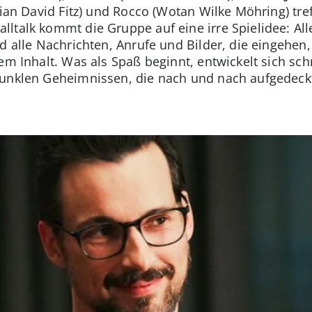
orian David Fitz) und Rocco (Wotan Wilke Möhring) tr
ltalk kommt die Gruppe auf eine irre Spielidee: Al
nd alle Nachrichten, Anrufe und Bilder, die eingehen
em Inhalt. Was als Spaß beginnt, entwickelt sich sc
dunklen Geheimnissen, die nach und nach aufgedeck