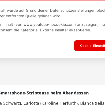
 Smartphone-Striptease beim Abendessen
 Schwarz), Carlotta (Karoline Herfurth), Bianca (Jell