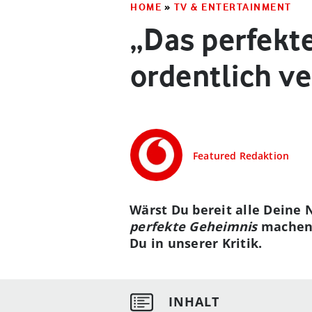
HOME
»
TV & ENTERTAINMENT
„Das perfekt
ordentlich v
Featured Redaktion
Wärst Du bereit alle Deine 
perfekte Geheimnis
machen s
Du in unserer Kritik.