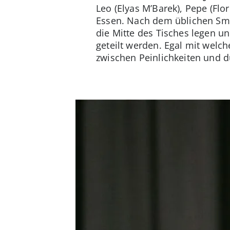
Leo (Elyas M’Barek), Pepe (Fl
Essen. Nach dem üblichen Smal
die Mitte des Tisches legen u
geteilt werden. Egal mit welch
zwischen Peinlichkeiten und 