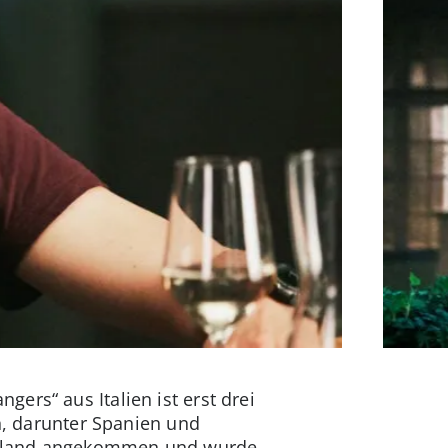
ers“ aus Italien ist erst drei
rn, darunter Spanien und
tschland angekommen und wurde