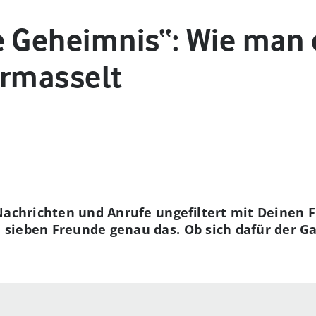
e Geheimnis“: Wie man
ermasselt
Nachrichten und Anrufe ungefiltert mit Deinen 
ieben Freunde genau das. Ob sich dafür der Gan