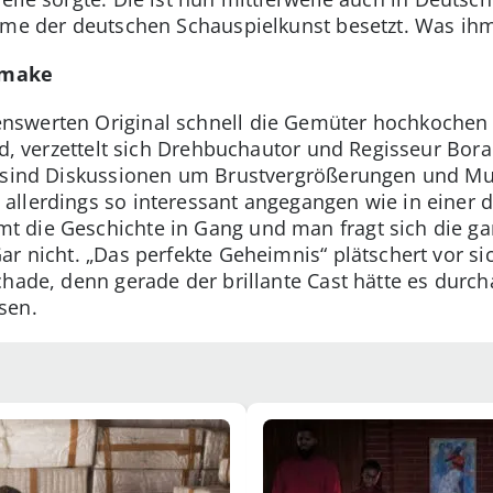
me der deutschen Schauspielkunst besetzt. Was ihm a
emake
nswerten Original schnell die Gemüter hochkochen
rd, verzettelt sich Drehbuchautor und Regisseur Bora
r sind Diskussionen um Brustvergrößerungen und Mu
allerdings so interessant angegangen wie in einer 
 die Geschichte in Gang und man fragt sich die ga
r nicht. „Das perfekte Geheimnis“ plätschert vor sic
chade, denn gerade der brillante Cast hätte es dur
sen.