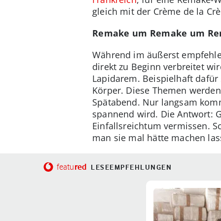
gleich mit der Crème de la Crè
Remake um Remake um R
Während im äußerst empfehle
direkt zu Beginn verbreitet wi
Lapidarem. Beispielhaft dafü
Körper. Diese Themen werden 
Spätabend. Nur langsam kommt
spannend wird. Die Antwort: Ga
Einfallsreichtum vermissen. S
man sie mal hätte machen las
red
featu
LESEEMPFEHLUNGEN