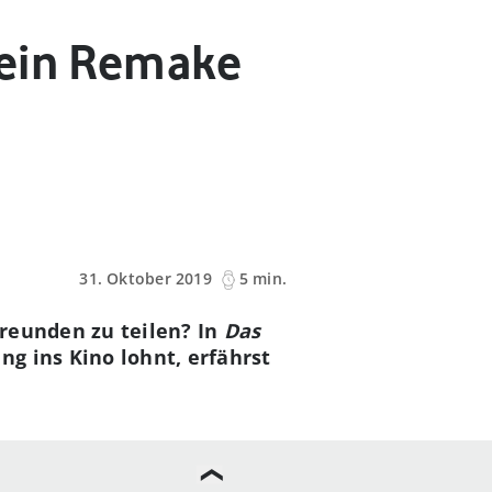
 ein Remake
31. Oktober 2019
5 min.
Freunden zu teilen? In
Das
g ins Kino lohnt, erfährst