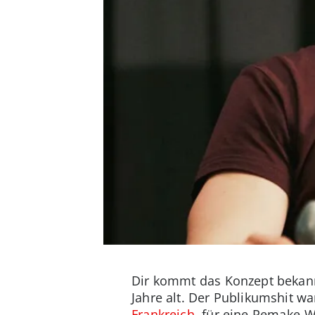
Dir kommt das Konzept bekannt
Jahre alt. Der Publikumshit wa
Frankreich
, für eine Remake-