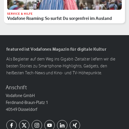
SERVICE & HILFE
Vodafone Roaming: So surfst Du sorgenfrei im Ausland
featured ist Vodafones Magazin für digitale Kultur
Als Begleiter auf dem Weg ins Gigabit-Zeitalter liefern wir die
besten Stories zu Smartphone-Highlights, Gadgets, den
heißesten Tech-News und Kino- und TV-Höhepunkte.
Anschrift
Vodafone GmbH
Ferdinand-Braun-Platz 1
40549 Düsseldorf