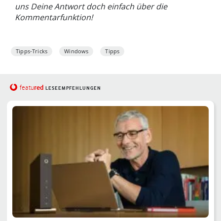
uns Deine Antwort doch einfach über die
Kommentarfunktion!
Tipps-Tricks
Windows
Tipps
red
featu
LESEEMPFEHLUNGEN