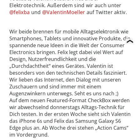
Elektrotechnik. Außerdem sind wir auch unter
@felixba
und
@ValentinMoeller
auf Twitter aktiv.
Wir beide brennen für mobile Alltagselektronik wie
Smartphones, Tablets und innovative Produkte, die
spannende neue Ideen in die Welt der Consumer
Electronics bringen. Felix legt dabei viel Wert auf
Design, Nutzerfreundlichkeit und die
„Durchdachtheit“ eines Gerätes. Valentin ist
besonders von den technischen Details fasziniert.
Wir lieben das Internet, den Dialog mit unseren
Zuschauern und sind immer mit einem
Augenzwinkern unterwegs. Seht es uns nach ;)
Auf dem neuen Featured-Format CheckBox werden
wir abwechselnd donnerstags Alltags-Technik für
Dich testen. In der ersten Woche sieht sich Valentin
das iPhone 6s und Felix das Samsung Galaxy S6
Edge plus an. Ab Woche drei stehen „Action Cams“
im Vordergrund.