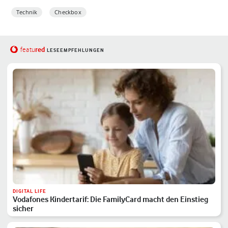
Technik
Checkbox
red
featu
LESEEMPFEHLUNGEN
DIGITAL LIFE
Vodafones Kindertarif: Die FamilyCard macht den Einstieg
sicher