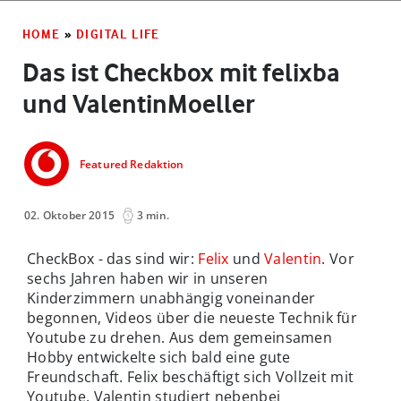
HOME
»
DIGITAL LIFE
Das ist Checkbox mit felixba
und ValentinMoeller
Featured Redaktion
02. Oktober 2015
3 min.
CheckBox - das sind wir:
Felix
und
Valentin
. Vor
sechs Jahren haben wir in unseren
Kinderzimmern unabhängig voneinander
begonnen, Videos über die neueste Technik für
Youtube zu drehen. Aus dem gemeinsamen
Hobby entwickelte sich bald eine gute
Freundschaft. Felix beschäftigt sich Vollzeit mit
Youtube, Valentin studiert nebenbei