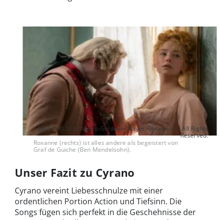
Bild: © © 2021 Metro-Goldwyn-Mayer Pictures Inc. All Rights
Reserved.
Roxanne (rechts) ist alles andere als begeistert von
Graf de Guiche (Ben Mendelsohn).
Unser Fazit zu Cyrano
Cyrano vereint Liebesschnulze mit einer
ordentlichen Portion Action und Tiefsinn. Die
Songs fügen sich perfekt in die Geschehnisse der