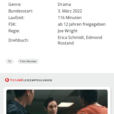
Genre:
Drama
Bundesstart:
3. März 2022
Laufzeit:
116 Minuten
FSK:
ab 12 Jahren freigegeben
Regie:
Joe Wright
Erica Schmidt, Edmond
Drehbuch:
Rostand
Tv
Film-Review
red
featu
LESEEMPFEHLUNGEN