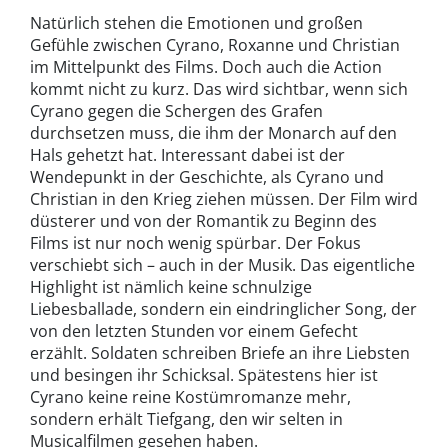
Natürlich stehen die Emotionen und großen
Gefühle zwischen Cyrano, Roxanne und Christian
im Mittelpunkt des Films. Doch auch die Action
kommt nicht zu kurz. Das wird sichtbar, wenn sich
Cyrano gegen die Schergen des Grafen
durchsetzen muss, die ihm der Monarch auf den
Hals gehetzt hat. Interessant dabei ist der
Wendepunkt in der Geschichte, als Cyrano und
Christian in den Krieg ziehen müssen. Der Film wird
düsterer und von der Romantik zu Beginn des
Films ist nur noch wenig spürbar. Der Fokus
verschiebt sich – auch in der Musik. Das eigentliche
Highlight ist nämlich keine schnulzige
Liebesballade, sondern ein eindringlicher Song, der
von den letzten Stunden vor einem Gefecht
erzählt. Soldaten schreiben Briefe an ihre Liebsten
und besingen ihr Schicksal. Spätestens hier ist
Cyrano keine reine Kostümromanze mehr,
sondern erhält Tiefgang, den wir selten in
Musicalfilmen gesehen haben.