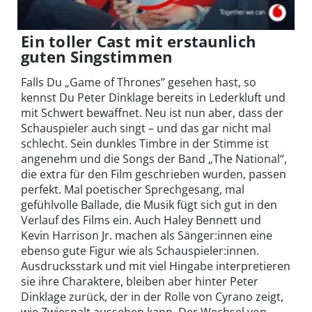
Ein toller Cast mit erstaunlich
guten Singstimmen
Falls Du „Game of Thrones” gesehen hast, so
kennst Du Peter Dinklage bereits in Lederkluft und
mit Schwert bewaffnet. Neu ist nun aber, dass der
Schauspieler auch singt – und das gar nicht mal
schlecht. Sein dunkles Timbre in der Stimme ist
angenehm und die Songs der Band „The National“,
die extra für den Film geschrieben wurden, passen
perfekt. Mal poetischer Sprechgesang, mal
gefühlvolle Ballade, die Musik fügt sich gut in den
Verlauf des Films ein. Auch Haley Bennett und
Kevin Harrison Jr. machen als Sänger:innen eine
ebenso gute Figur wie als Schauspieler:innen.
Ausdrucksstark und mit viel Hingabe interpretieren
sie ihre Charaktere, bleiben aber hinter Peter
Dinklage zurück, der in der Rolle von Cyrano zeigt,