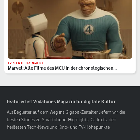
TV & ENTERTAINMENT
Marvel: Alle Filme des MCU in der chronologischen
Reihenfolge
featured ist Vodafones Magazin für digitale Kultur
Als Begleiter auf dem Weg ins Gigabit-Zeitalter liefern wir die
besten Stories zu Smartphone-Highlights, Gadgets, den
heißesten Tech-News und Kino- und TV-Höhepunkte.