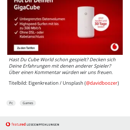
Hast Du Cube World schon gespielt? Decken sich
Deine Erfahrungen mit denen anderer Spieler?
Über einen Kommentar würden wir uns freuen.
Titelbild: Eigenkreation / Unsplash (
@davidboozer
)
Pc
Games
red
featu
LESEEMPFEHLUNGEN