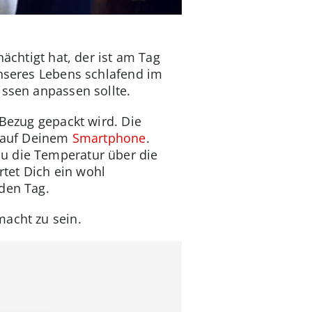
nächtigt hat, der ist am Tag
unseres Lebens schlafend im
issen anpassen sollte.
 Bezug gepackt wird. Die
p auf Deinem
Smartphone
.
u die Temperatur über die
rtet Dich ein wohl
den Tag.
macht zu sein.