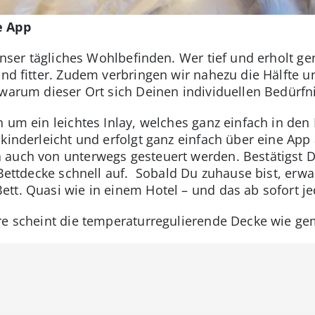
e App
 unser tägliches Wohlbefinden. Wer tief und erholt ge
 und fitter. Zudem verbringen wir nahezu die Hälfte 
 warum dieser Ort sich Deinen individuellen Bedürfn
 um ein leichtes Inlay, welches ganz einfach in den
 kinderleicht und erfolgt ganz einfach über eine Ap
 auch von unterwegs gesteuert werden. Bestätigst D
 Bettdecke schnell auf. Sobald Du zuhause bist, erwa
tt. Quasi wie in einem Hotel – und das ab sofort je
re scheint die temperaturregulierende Decke wie ge