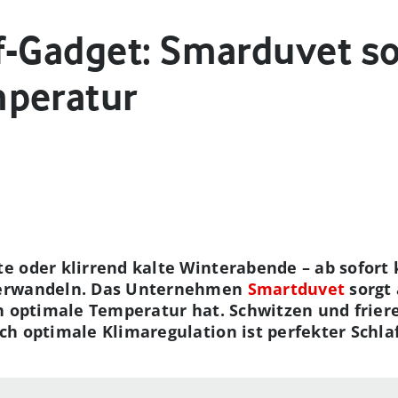
f-Gadget: Smarduvet sor
mperatur
 oder klirrend kalte Winterabende – ab sofort 
verwandeln. Das Unternehmen
Smartduvet
sorgt 
ch optimale Temperatur hat. Schwitzen und frier
h optimale Klimaregulation ist perfekter Schlaf