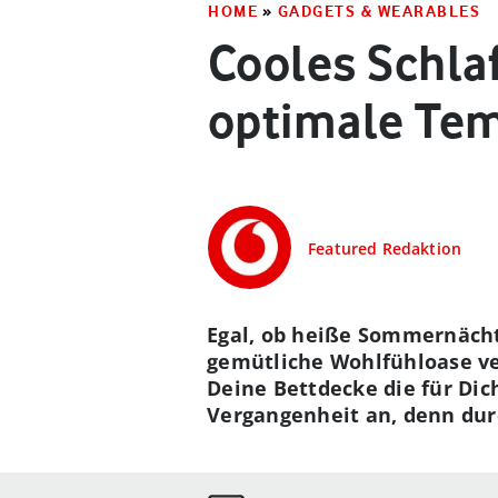
HOME
»
GADGETS & WEARABLES
Cooles Schla
optimale Te
Featured Redaktion
Egal, ob heiße Sommernächte
gemütliche Wohlfühloase 
Deine Bettdecke die für Di
Vergangenheit an, denn durc