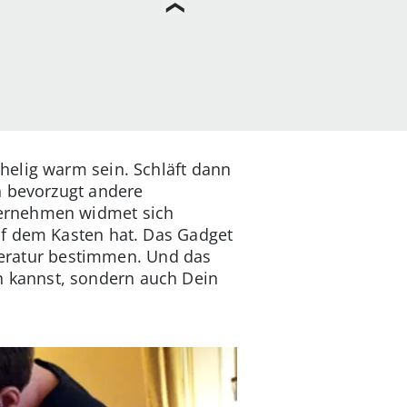
helig warm sein. Schläft dann
h bevorzugt andere
ternehmen widmet sich
uf dem Kasten hat. Das Gadget
mperatur bestimmen. Und das
fen kannst, sondern auch Dein