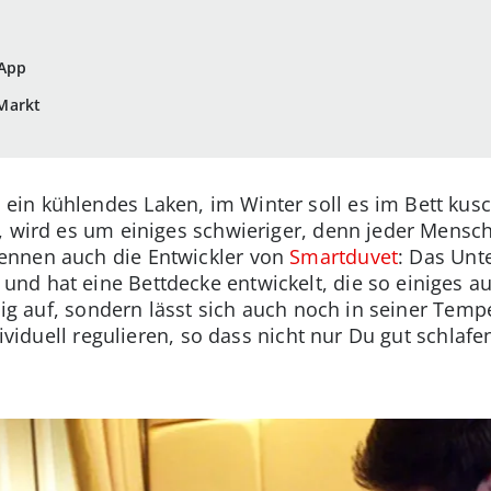
 App
Markt
in kühlendes Laken, im Winter soll es im Bett kusc
, wird es um einiges schwieriger, denn jeder Mensc
ennen auch die Entwickler von
Smartduvet
: Das Un
nd hat eine Bettdecke entwickelt, die so einiges a
ändig auf, sondern lässt sich auch noch in seiner Te
ndividuell regulieren, so dass nicht nur Du gut schla