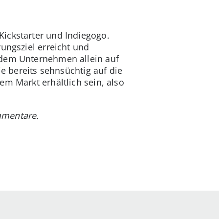
Kickstarter und Indiegogo.
ungsziel erreicht und
 dem Unternehmen allein auf
ie bereits sehnsüchtig auf die
m Markt erhältlich sein, also
mmentare.