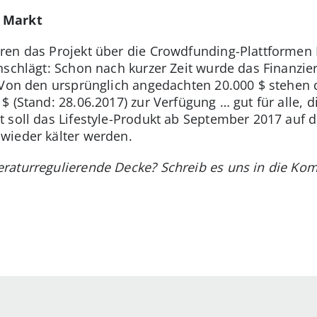
 Markt
ren das Projekt über die Crowdfunding-Plattformen 
nschlägt: Schon nach kurzer Zeit wurde das Finanzier
. Von den ursprünglich angedachten 20.000 $ stehen
 (Stand: 28.06.2017) zur Verfügung … gut für alle, d
 soll das Lifestyle-Produkt ab September 2017 auf de
wieder kälter werden.
eraturregulierende Decke? Schreib es uns in die Ko