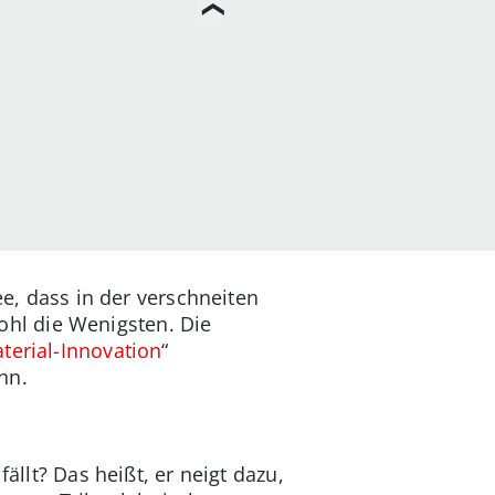
ee, dass in der verschneiten
hl die Wenigsten. Die
erial-Innovation
“
nn.
ällt? Das heißt, er neigt dazu,