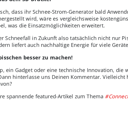
tisch, dass ihr Schnee-Strom-Generator bald Anwend
hergestellt wird, wäre es vergleichsweise kostengüns
bel, was die Einsatzmöglichkeiten erweitert.
iger Schneefall in Zukunft also tatsächlich nicht nur 
n liefert auch nachhaltige Energie für viele Geräte
 bisschen besser zu machen!
pp, ein Gadget oder eine technische Innovation, die
 Dann hinterlasse uns Deinen Kommentar. Vielleicht
avon?
tere spannende featured-Artikel zum Thema
#Connec