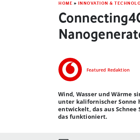
HOME
»
INNOVATION & TECHNOL
Connecting4G
Nanogenerato
Featured Redaktion
Wind, Wasser und Wärme sin
unter kalifornischer Sonne 
entwickelt, das aus Schnee
das funktioniert.