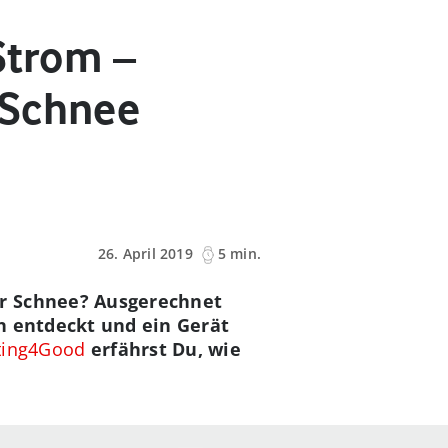
Strom –
 Schnee
26. April 2019
5 min.
er Schnee? Ausgerechnet
n entdeckt und ein Gerät
ting4Good
erfährst Du, wie