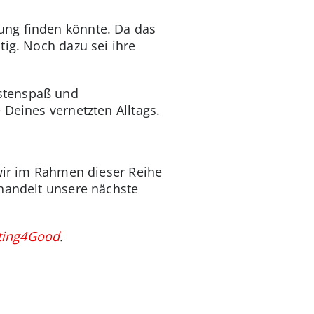
ung finden könnte. Da das
tig. Noch dazu sei ihre
Pistenspaß und
 Deines vernetzten Alltags.
 wir im Rahmen dieser Reihe
 handelt unsere nächste
ting4Good
.