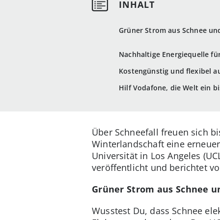
Grüner Strom aus Schnee und
Nachhaltige Energiequelle fü
Kostengünstig und flexibel 
Hilf Vodafone, die Welt ein 
Über Schneefall freuen sich bi
Winterlandschaft eine erneue
Universität in Los Angeles (U
veröffentlicht und berichtet 
Grüner Strom aus Schnee un
Wusstest Du, dass Schnee elektr