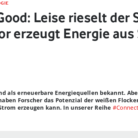
OGIE
ood: Leise rieselt der 
r erzeugt Energie aus
d als erneuerbare Energiequellen bekannt. Ab
haben Forscher das Potenzial der weißen Flocke
 Strom erzeugen kann. In unserer Reihe
#Connec