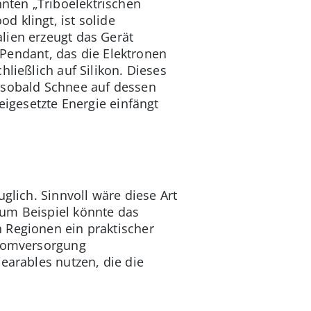
nten „Triboelektrischen
d klingt, ist solide
lien erzeugt das Gerät
s Pendant, das die Elektronen
hließlich auf Silikon. Dieses
, sobald Schnee auf dessen
eigesetzte Energie einfängt
glich. Sinnvoll wäre diese Art
Zum Beispiel könnte das
 Regionen ein praktischer
tromversorgung
earables nutzen, die die