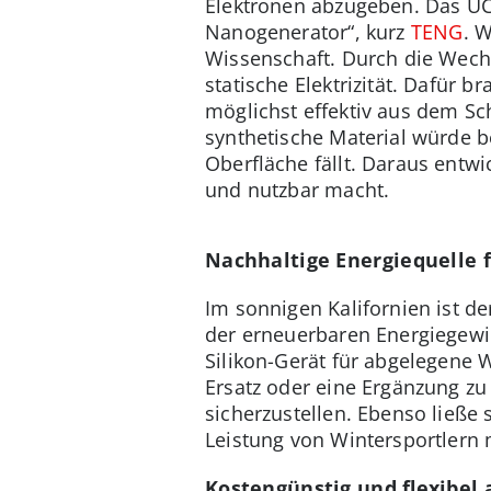
Elektronen abzugeben. Das UC
Nanogenerator“, kurz
TENG
. 
Wissenschaft. Durch die Wechs
statische Elektrizität. Dafür 
möglichst effektiv aus dem Sch
synthetische Material würde b
Oberfläche fällt. Daraus entwi
und nutzbar macht.
Nachhaltige Energiequelle 
Im sonnigen Kalifornien ist de
der erneuerbaren Energiegewi
Silikon-Gerät für abgelegene 
Ersatz oder eine Ergänzung zu
sicherzustellen. Ebenso ließe
Leistung von Wintersportlern
Kostengünstig und flexibel