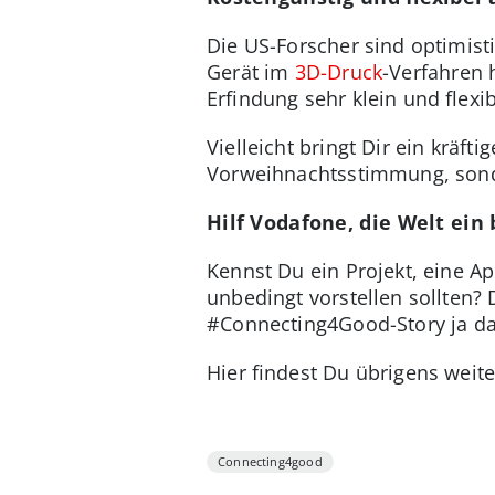
Die US-Forscher sind optimis
Gerät im
3D-Druck
-Verfahren 
Erfindung sehr klein und flexi
Vielleicht bringt Dir ein kräft
Vorweihnachtsstimmung, sonder
Hilf Vodafone, die Welt ein
Kennst Du ein Projekt, eine A
unbedingt vorstellen sollten?
#Connecting4Good-Story ja d
Hier findest Du übrigens wei
Connecting4good