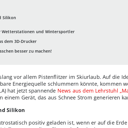
 Silikon
r Wetterstationen und Wintersportler
aus dem 3D-Drucker
bisschen besser zu machen!
slang vor allem Pistenflitzer im Skiurlaub. Auf die Id
rbare Energiequelle schlummern könnte, kommen wo
CLA) hat jetzt spannende
News aus dem Lehrstuhl „Mat
von einem Gerät, das aus Schnee Strom generieren ka
d Silikon
ostatisch positiv geladen ist, wenn er auf die Erde f