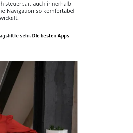
ch steuerbar, auch innerhalb
e Navigation so komfortabel
ickelt.
agshilfe sein.
Die besten Apps