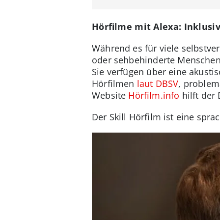
Hörfilme mit Alexa: Inklus
Während es für viele selbstver
oder sehbehinderte Menschen v
Sie verfügen über eine akusti
Hörfilmen
laut DBSV
, problem
Website
Hörfilm.info
hilft der
Der Skill Hörfilm ist eine spr