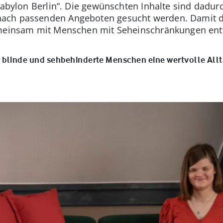
 Babylon Berlin“. Die gewünschten Inhalte sind dadur
ach passenden Angeboten gesucht werden. Damit di
emeinsam mit Menschen mit Seheinschränkungen entw
 blinde und sehbehinderte Menschen eine wertvolle Allt