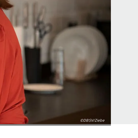
©DBSV/Ziebe