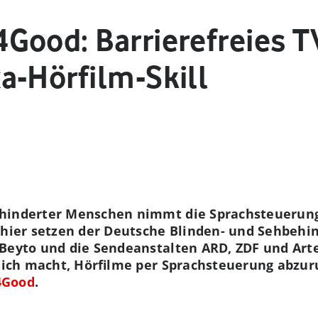
Good: Barrierefreies
a-Hörfilm-Skill
ehinderter Menschen nimmt die Sprachsteuerun
 hier setzen der Deutsche Blinden- und Sehbehi
Beyto und die Sendeanstalten ARD, ZDF und Arte
glich macht, Hörfilme per Sprachsteuerung abzuru
4Good
.