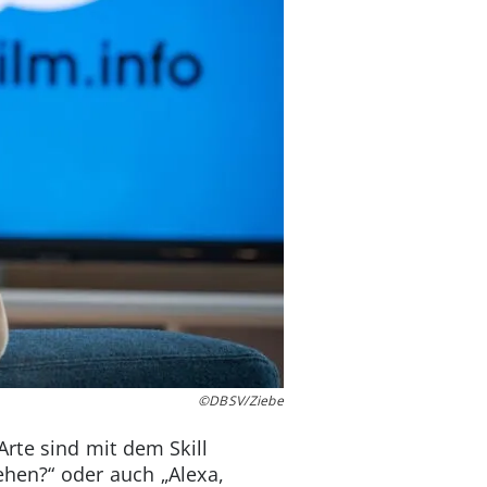
©DBSV/Ziebe
rte sind mit dem Skill
ehen?“ oder auch „Alexa,