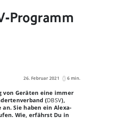
 TV-Programm
26. Februar 2021
6 min.
g von Geräten eine immer
ndertenverband (
DBSV
),
 an. Sie haben ein Alexa-
fen. Wie, erfährst Du in