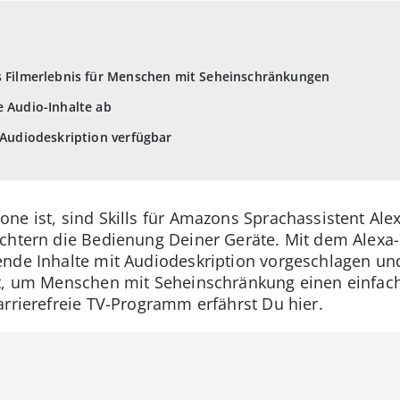
es Filmerlebnis für Menschen mit Seheinschränkungen
e Audio-Inhalte ab
t Audiodeskription verfügbar
e ist, sind Skills für Amazons Sprachassistent Alexa
chtern die Bedienung Deiner Geräte. Mit dem Alexa-
nde Inhalte mit Audiodeskription vorgeschlagen und
t, um Menschen mit Seheinschränkung einen einfache
arrierefreie TV-Programm erfährst Du hier.