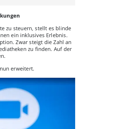
änkungen
e zu steuern, stellt es blinde
en ein inklusives Erlebnis.
tion. Zwar steigt die Zahl an
ediatheken zu finden. Auf der
en.
nun erweitert.