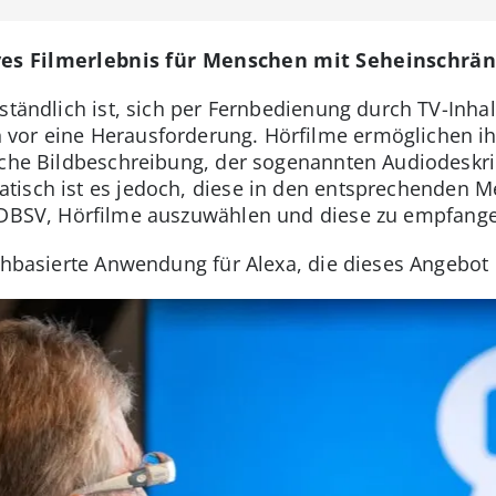
ives Filmerlebnis für Menschen mit Seheinschr
ständlich ist, sich per Fernbedienung durch TV-Inhalt
or eine Herausforderung. Hörfilme ermöglichen ihn
sche Bildbeschreibung, der sogenannten Audiodeskrip
atisch ist es jedoch, diese in den entsprechenden M
 DBSV, Hörfilme auszuwählen und diese zu empfang
achbasierte Anwendung für Alexa, die dieses Angebot 