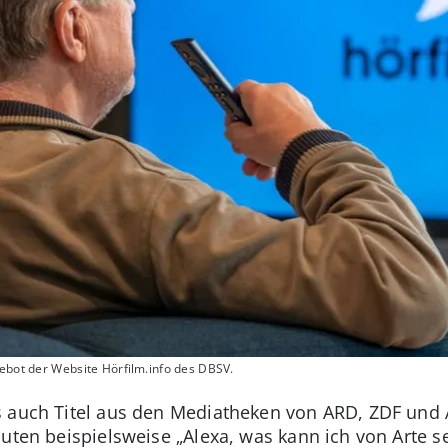
gebot der Website Hörfilm.info des DBSV.
 auch Titel aus den Mediatheken von ARD, ZDF und A
auten beispielsweise „Alexa, was kann ich von Arte s