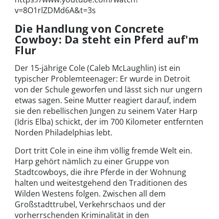
v=8O1rlZDMd6A&t=3s
Die Handlung von Concrete
Cowboy: Da steht ein Pferd auf'm
Flur
Der 15-jährige Cole (Caleb McLaughlin) ist ein
typischer Problemteenager: Er wurde in Detroit
von der Schule geworfen und lässt sich nur ungern
etwas sagen. Seine Mutter reagiert darauf, indem
sie den rebellischen Jungen zu seinem Vater Harp
(Idris Elba) schickt, der im 700 Kilometer entfernten
Norden Philadelphias lebt.
Dort tritt Cole in eine ihm völlig fremde Welt ein.
Harp gehört nämlich zu einer Gruppe von
Stadtcowboys, die ihre Pferde in der Wohnung
halten und weitestgehend den Traditionen des
Wilden Westens folgen. Zwischen all dem
Großstadttrubel, Verkehrschaos und der
vorherrschenden Kriminalität in den