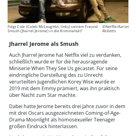
Folgt Cole (Caleb McLaughlin, links) seinem Freund
©Netflix/Aaron
Smush (Jharrel Jerome) in die Kriminalität?
Ricketts
Jharrel Jerome als Smush
Auch Jharrel Jerome hat Netflix viel zu verdanken,
schließlich wurde er für die herausragende
Miniserie When They See Us gecastet. Für seine
eindringliche Darstellung des zu Unrecht
verurteilten Jugendlichen Korey Wise wurde er
2019 mit dem Emmy prämiert, was ihn praktisch
über Nacht zum Star machte.
Dabei hatte Jerome bereits drei Jahre zuvor in dem
mit drei Oscars ausgezeichneten Coming-of-Age-
Drama Moonlight als homosexueller Teenager
großen Eindruck hinterlassen.