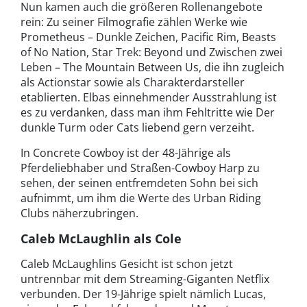
Nun kamen auch die größeren Rollenangebote
rein: Zu seiner Filmografie zählen Werke wie
Prometheus – Dunkle Zeichen, Pacific Rim, Beasts
of No Nation, Star Trek: Beyond und Zwischen zwei
Leben – The Mountain Between Us, die ihn zugleich
als Actionstar sowie als Charakterdarsteller
etablierten. Elbas einnehmender Ausstrahlung ist
es zu verdanken, dass man ihm Fehltritte wie Der
dunkle Turm oder Cats liebend gern verzeiht.
In Concrete Cowboy ist der 48-Jährige als
Pferdeliebhaber und Straßen-Cowboy Harp zu
sehen, der seinen entfremdeten Sohn bei sich
aufnimmt, um ihm die Werte des Urban Riding
Clubs näherzubringen.
Caleb McLaughlin als Cole
Caleb McLaughlins Gesicht ist schon jetzt
untrennbar mit dem Streaming-Giganten Netflix
verbunden. Der 19-Jährige spielt nämlich Lucas,