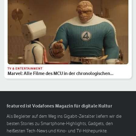
TV & ENTERTAINMENT
Marvel: Alle Filme des MCU in der chronologischen
Reihenfolge
featured ist Vodafones Magazin für digitale Kultur
Als Begleiter auf dem Weg ins Gigabit-Zeitalter liefern wir die
besten Stories zu Smartphone-Highlights, Gadgets, den
heißesten Tech-News und Kino- und TV-Höhepunkte.