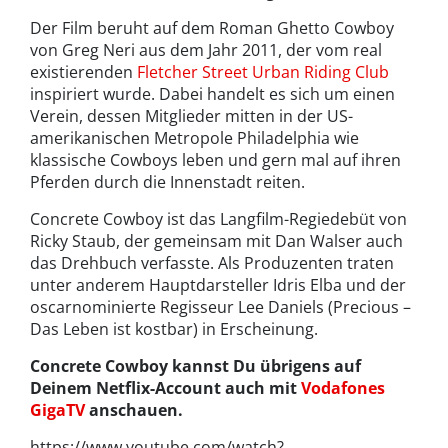
Der Film beruht auf dem Roman Ghetto Cowboy
von Greg Neri aus dem Jahr 2011, der vom real
existierenden
Fletcher Street Urban Riding Club
inspiriert wurde. Dabei handelt es sich um einen
Verein, dessen Mitglieder mitten in der US-
amerikanischen Metropole Philadelphia wie
klassische Cowboys leben und gern mal auf ihren
Pferden durch die Innenstadt reiten.
Concrete Cowboy ist das Langfilm-Regiedebüt von
Ricky Staub, der gemeinsam mit Dan Walser auch
das Drehbuch verfasste. Als Produzenten traten
unter anderem Hauptdarsteller Idris Elba und der
oscarnominierte Regisseur Lee Daniels (Precious –
Das Leben ist kostbar) in Erscheinung.
Concrete Cowboy kannst Du übrigens auf
Deinem Netflix-Account auch mit
Vodafones
GigaTV
anschauen.
https://www.youtube.com/watch?