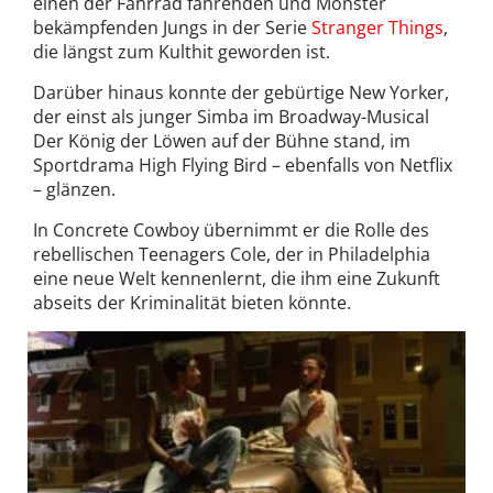
einen der Fahrrad fahrenden und Monster
bekämpfenden Jungs in der Serie
Stranger Things
,
die längst zum Kulthit geworden ist.
Darüber hinaus konnte der gebürtige New Yorker,
der einst als junger Simba im Broadway-Musical
Der König der Löwen auf der Bühne stand, im
Sportdrama High Flying Bird – ebenfalls von Netflix
– glänzen.
In Concrete Cowboy übernimmt er die Rolle des
rebellischen Teenagers Cole, der in Philadelphia
eine neue Welt kennenlernt, die ihm eine Zukunft
abseits der Kriminalität bieten könnte.