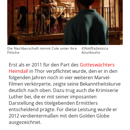
Die Nachbarschaft nimmt Cole unter ihre
©Netflix/Jessica
Fittiche
Kourkounis
Erst als er 2011 für den Part des
Gotteswächters
Heimdall
in Thor verpflichtet wurde, den er in den
folgenden Jahren noch in vier weiteren Marvel-
Filmen verkörperte, zeigte seine Bekanntheitskurve
deutlich nach oben. Dazu trug auch die Krimiserie
Luther bei, die er mit seiner imposanten
Darstellung des titelgebenden Ermittlers
entscheidend prägte. Für diese Leistung wurde er
2012 verdientermaßen mit dem Golden Globe
ausgezeichnet.