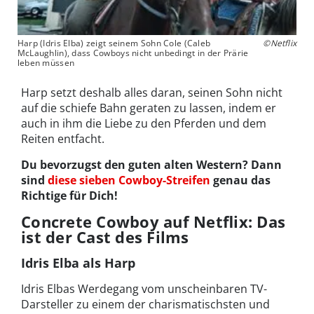
Harp (Idris Elba) zeigt seinem Sohn Cole (Caleb
©Netflix
McLaughlin), dass Cowboys nicht unbedingt in der Prärie
leben müssen
Harp setzt deshalb alles daran, seinen Sohn nicht
auf die schiefe Bahn geraten zu lassen, indem er
auch in ihm die Liebe zu den Pferden und dem
Reiten entfacht.
Du bevorzugst den guten alten Western? Dann
sind
diese sieben Cowboy-Streifen
genau das
Richtige für Dich!
Concrete Cowboy auf Netflix: Das
ist der Cast des Films
Idris Elba als Harp
Idris Elbas Werdegang vom unscheinbaren TV-
Darsteller zu einem der charismatischsten und