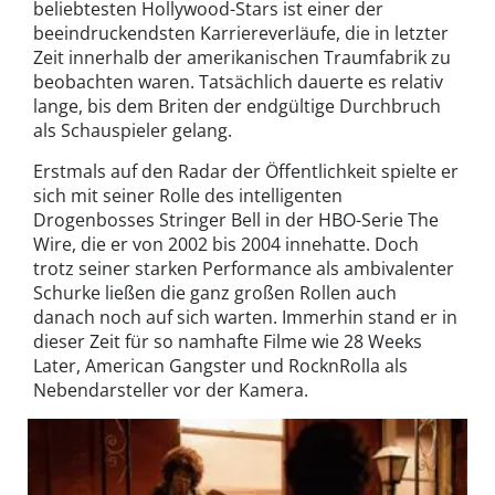
beliebtesten Hollywood-Stars ist einer der
beeindruckendsten Karriereverläufe, die in letzter
Zeit innerhalb der amerikanischen Traumfabrik zu
beobachten waren. Tatsächlich dauerte es relativ
lange, bis dem Briten der endgültige Durchbruch
als Schauspieler gelang.
Erstmals auf den Radar der Öffentlichkeit spielte er
sich mit seiner Rolle des intelligenten
Drogenbosses Stringer Bell in der HBO-Serie The
Wire, die er von 2002 bis 2004 innehatte. Doch
trotz seiner starken Performance als ambivalenter
Schurke ließen die ganz großen Rollen auch
danach noch auf sich warten. Immerhin stand er in
dieser Zeit für so namhafte Filme wie 28 Weeks
Later, American Gangster und RocknRolla als
Nebendarsteller vor der Kamera.