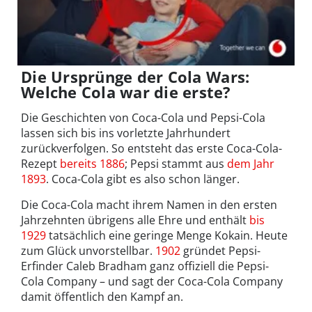
Die Ursprünge der Cola Wars:
Welche Cola war die erste?
Die Geschichten von Coca-Cola und Pepsi-Cola
lassen sich bis ins vorletzte Jahrhundert
zurückverfolgen. So entsteht das erste Coca-Cola-
Rezept
bereits 1886
; Pepsi stammt aus
dem Jahr
1893
. Coca-Cola gibt es also schon länger.
Die Coca-Cola macht ihrem Namen in den ersten
Jahrzehnten übrigens alle Ehre und enthält
bis
1929
tatsächlich eine geringe Menge Kokain. Heute
zum Glück unvorstellbar.
1902
gründet Pepsi-
Erfinder Caleb Bradham ganz offiziell die Pepsi-
Cola Company – und sagt der Coca-Cola Company
damit öffentlich den Kampf an.