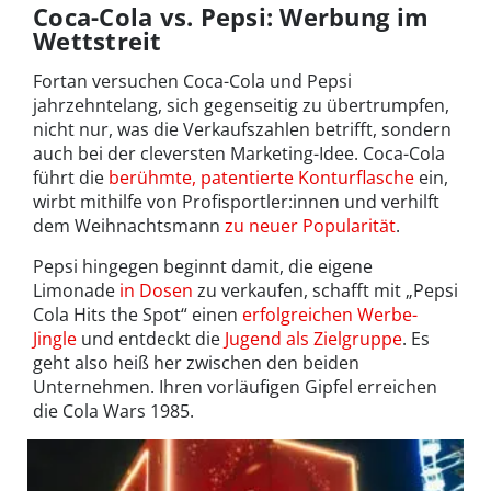
Coca-Cola vs. Pepsi: Werbung im
Wettstreit
Fortan versuchen Coca-Cola und Pepsi
jahrzehntelang, sich gegenseitig zu übertrumpfen,
nicht nur, was die Verkaufszahlen betrifft, sondern
auch bei der cleversten Marketing-Idee. Coca-Cola
führt die
berühmte, patentierte Konturflasche
ein,
wirbt mithilfe von Profisportler:innen und verhilft
dem Weihnachtsmann
zu neuer Popularität
.
Pepsi hingegen beginnt damit, die eigene
Limonade
in Dosen
zu verkaufen, schafft mit „Pepsi
Cola Hits the Spot“ einen
erfolgreichen Werbe-
Jingle
und entdeckt die
Jugend als Zielgruppe
. Es
geht also heiß her zwischen den beiden
Unternehmen. Ihren vorläufigen Gipfel erreichen
die Cola Wars 1985.