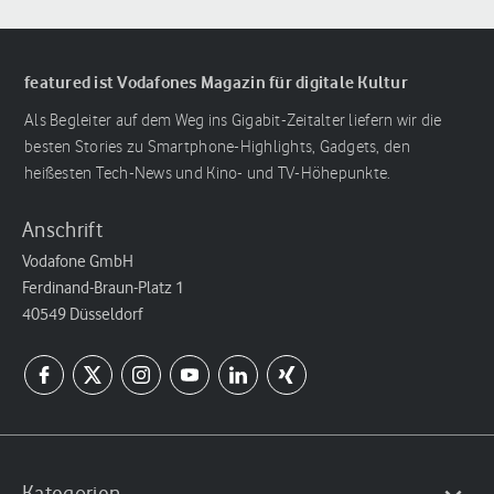
featured ist Vodafones Magazin für digitale Kultur
Als Begleiter auf dem Weg ins Gigabit-Zeitalter liefern wir die
besten Stories zu Smartphone-Highlights, Gadgets, den
heißesten Tech-News und Kino- und TV-Höhepunkte.
Anschrift
Vodafone GmbH
Ferdinand-Braun-Platz 1
40549 Düsseldorf
Kategorien