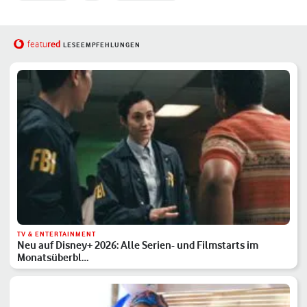
red
featu
LESEEMPFEHLUNGEN
TV & ENTERTAINMENT
Neu auf Disney+ 2026: Alle Serien- und Filmstarts im
Monatsüberbl…