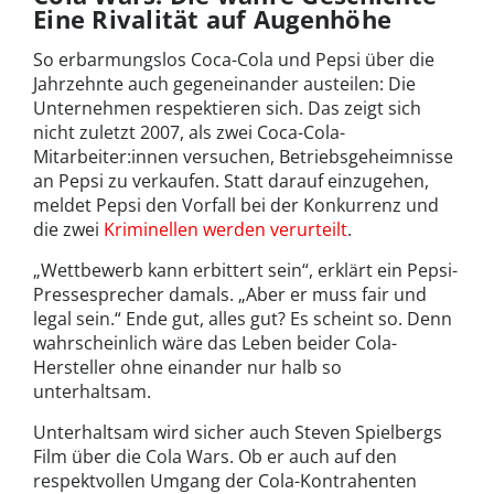
Eine Rivalität auf Augenhöhe
So erbarmungslos Coca-Cola und Pepsi über die
Jahrzehnte auch gegeneinander austeilen: Die
Unternehmen respektieren sich. Das zeigt sich
nicht zuletzt 2007, als zwei Coca-Cola-
Mitarbeiter:innen versuchen, Betriebsgeheimnisse
an Pepsi zu verkaufen. Statt darauf einzugehen,
meldet Pepsi den Vorfall bei der Konkurrenz und
die zwei
Kriminellen werden verurteilt
.
„Wettbewerb kann erbittert sein“, erklärt ein Pepsi-
Pressesprecher damals. „Aber er muss fair und
legal sein.“ Ende gut, alles gut? Es scheint so. Denn
wahrscheinlich wäre das Leben beider Cola-
Hersteller ohne einander nur halb so
unterhaltsam.
Unterhaltsam wird sicher auch Steven Spielbergs
Film über die Cola Wars. Ob er auch auf den
respektvollen Umgang der Cola-Kontrahenten