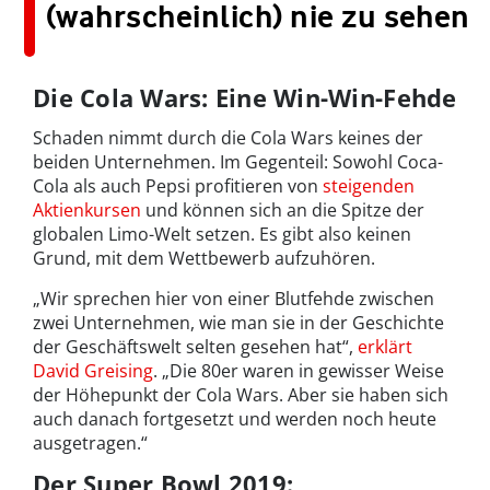
(wahrscheinlich) nie zu sehen
Die Cola Wars: Eine Win-Win-Fehde
Schaden nimmt durch die Cola Wars keines der
beiden Unternehmen. Im Gegenteil: Sowohl Coca-
Cola als auch Pepsi profitieren von
steigenden
Aktienkursen
und können sich an die Spitze der
globalen Limo-Welt setzen. Es gibt also keinen
Grund, mit dem Wettbewerb aufzuhören.
„Wir sprechen hier von einer Blutfehde zwischen
zwei Unternehmen, wie man sie in der Geschichte
der Geschäftswelt selten gesehen hat“,
erklärt
David Greising
. „Die 80er waren in gewisser Weise
der Höhepunkt der Cola Wars. Aber sie haben sich
auch danach fortgesetzt und werden noch heute
ausgetragen.“
Der Super Bowl 2019: