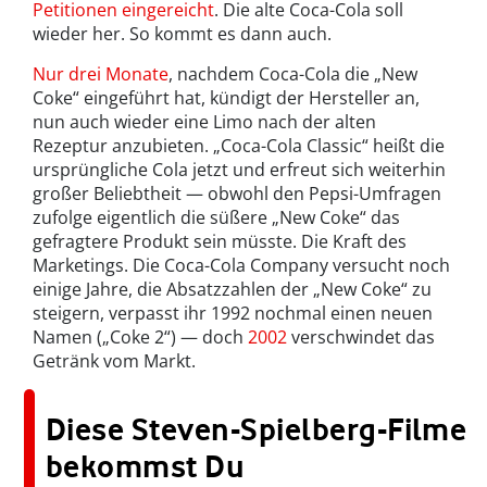
Petitionen eingereicht
. Die alte Coca-Cola soll
wieder her. So kommt es dann auch.
Nur drei Monate
, nachdem Coca-Cola die „New
Coke“ eingeführt hat, kündigt der Hersteller an,
nun auch wieder eine Limo nach der alten
Rezeptur anzubieten. „Coca-Cola Classic“ heißt die
ursprüngliche Cola jetzt und erfreut sich weiterhin
großer Beliebtheit — obwohl den Pepsi-Umfragen
zufolge eigentlich die süßere „New Coke“ das
gefragtere Produkt sein müsste. Die Kraft des
Marketings. Die Coca-Cola Company versucht noch
einige Jahre, die Absatzzahlen der „New Coke“ zu
steigern, verpasst ihr 1992 nochmal einen neuen
Namen („Coke 2“) — doch
2002
verschwindet das
Getränk vom Markt.
Diese Steven-Spielberg-Filme
bekommst Du