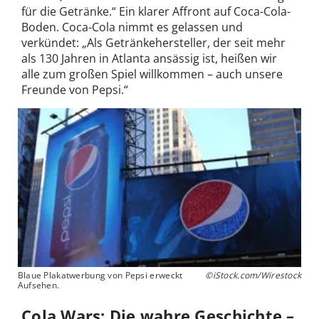
für die Getränke.“ Ein klarer Affront auf Coca-Cola-
Boden. Coca-Cola nimmt es gelassen und
verkündet: „Als Getränkehersteller, der seit mehr
als 130 Jahren in Atlanta ansässig ist, heißen wir
alle zum großen Spiel willkommen – auch unsere
Freunde von Pepsi.“
Blaue Plakatwerbung von Pepsi erweckt
©iStock.com/Wirestock
Aufsehen.
Cola Wars: Die wahre Geschichte –