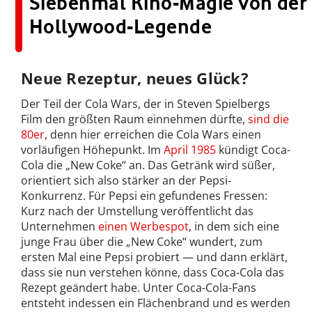
Siebenmal Kino-Magie von der
Hollywood-Legende
Neue Rezeptur, neues Glück?
Der Teil der Cola Wars, der in Steven Spielbergs
Film den größten Raum einnehmen dürfte,
sind die
80er
, denn hier erreichen die Cola Wars einen
vorläufigen Höhepunkt. Im
April 1985
kündigt Coca-
Cola die „New Coke“ an. Das Getränk wird süßer,
orientiert sich also stärker an der Pepsi-
Konkurrenz. Für Pepsi ein gefundenes Fressen:
Kurz nach der Umstellung veröffentlicht das
Unternehmen
einen Werbespot
, in dem sich eine
junge Frau über die „New Coke“ wundert, zum
ersten Mal eine Pepsi probiert — und dann erklärt,
dass sie nun verstehen könne, dass Coca-Cola das
Rezept geändert habe. Unter Coca-Cola-Fans
entsteht indessen ein Flächenbrand und es werden