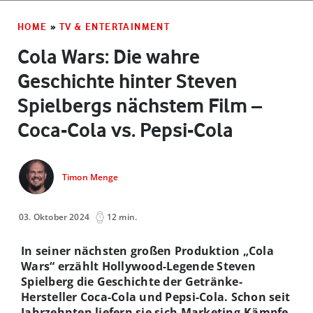
HOME
»
TV & ENTERTAINMENT
Cola Wars: Die wahre
Geschichte hinter Steven
Spielbergs nächstem Film –
Coca-Cola vs. Pepsi-Cola
Timon Menge
03. Oktober 2024
12 min.
In seiner nächsten großen Produktion „Cola
Wars“ erzählt Hollywood-Legende Steven
Spielberg die Geschichte der Getränke-
Hersteller Coca-Cola und Pepsi-Cola. Schon seit
Jahrzehnten liefern sie sich Marketing-Kämpfe