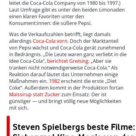
leitet die Coca-Cola Company von 1980 bis 1997.)
Laut Umfrage gibt es unter den beiden Limonaden
einen klaren Favoriten unter den
Konsument:innen: die süßere Pepsi.
Was die Verkaufszahlen betrifft, liegt damals
allerdings
Coca-Cola vorn
. Doch der Marktanteil
von Pepsi wächst und Coca-Cola gerät zunehmend
in Bedrängnis. „Die Leute waren ganz verliebt in die
Idee Coca-Cola“,
berichtet Greising
. „Aber sie
tranken nicht notwendigerweise Coca-Cola.“ Als
Reaktion darauf läutet das Unternehmen einige
Maßnahmen ein.
1982
erscheint die erste „Diet
Coke“. Außerdem kommt in der Produktion fortan
Maissirup statt Zucker
zum Einsatz. Der ist
günstiger — und bringt völlig neue Möglichkeiten
mit sich.
Steven Spielbergs beste Filme: