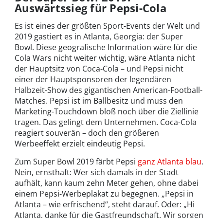
Auswärtssieg für Pepsi-Cola
Es ist eines der größten Sport-Events der Welt und
2019 gastiert es in Atlanta, Georgia: der Super
Bowl. Diese geografische Information wäre für die
Cola Wars nicht weiter wichtig, wäre Atlanta nicht
der Hauptsitz von Coca-Cola – und Pepsi nicht
einer der Hauptsponsoren der legendären
Halbzeit-Show des gigantischen American-Football-
Matches. Pepsi ist im Ballbesitz und muss den
Marketing-Touchdown bloß noch über die Ziellinie
tragen. Das gelingt dem Unternehmen. Coca-Cola
reagiert souverän – doch den größeren
Werbeeffekt erzielt eindeutig Pepsi.
Zum Super Bowl 2019 färbt Pepsi
ganz Atlanta blau
.
Nein, ernsthaft: Wer sich damals in der Stadt
aufhält, kann kaum zehn Meter gehen, ohne dabei
einem Pepsi-Werbeplakat zu begegnen. „Pepsi in
Atlanta – wie erfrischend“, steht darauf. Oder: „Hi
Atlanta, danke für die Gastfreundschaft. Wir sorgen