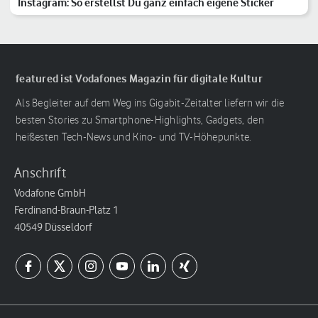
Instagram: So erstellst Du ganz einfach eigene Sticker
featured ist Vodafones Magazin für digitale Kultur
Als Begleiter auf dem Weg ins Gigabit-Zeitalter liefern wir die
besten Stories zu Smartphone-Highlights, Gadgets, den
heißesten Tech-News und Kino- und TV-Höhepunkte.
Anschrift
Vodafone GmbH
Ferdinand-Braun-Platz 1
40549 Düsseldorf