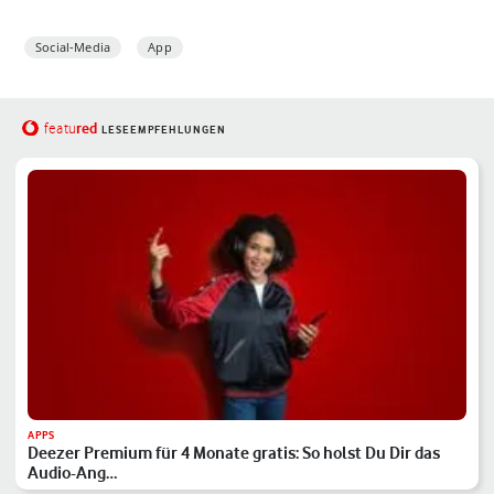
Social-Media
App
red
featu
LESEEMPFEHLUNGEN
APPS
Deezer Premium für 4 Monate gratis: So holst Du Dir das
Audio-Ang…