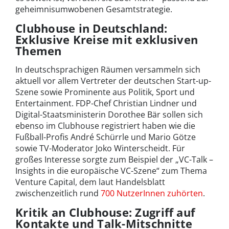
geheimnisumwobenen Gesamtstrategie.
Clubhouse in Deutschland:
Exklusive Kreise mit exklusiven
Themen
In deutschsprachigen Räumen versammeln sich
aktuell vor allem Vertreter der deutschen Start-up-
Szene sowie Prominente aus Politik, Sport und
Entertainment. FDP-Chef Christian Lindner und
Digital-Staatsministerin Dorothee Bär sollen sich
ebenso im Clubhouse registriert haben wie die
Fußball-Profis André Schürrle und Mario Götze
sowie TV-Moderator Joko Winterscheidt. Für
großes Interesse sorgte zum Beispiel der „VC-Talk –
Insights in die europäische VC-Szene“ zum Thema
Venture Capital, dem laut Handelsblatt
zwischenzeitlich rund
700 NutzerInnen zuhörten
.
Kritik an Clubhouse: Zugriff auf
Kontakte und Talk-Mitschnitte