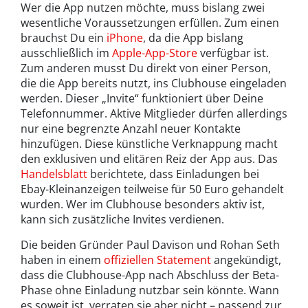
Wer die App nutzen möchte, muss bislang zwei
wesentliche Voraussetzungen erfüllen. Zum einen
brauchst Du ein
iPhone
, da die App bislang
ausschließlich im
Apple-App-Store
verfügbar ist.
Zum anderen musst Du direkt von einer Person,
die die App bereits nutzt, ins Clubhouse eingeladen
werden. Dieser „Invite“ funktioniert über Deine
Telefonnummer. Aktive Mitglieder dürfen allerdings
nur eine begrenzte Anzahl neuer Kontakte
hinzufügen. Diese künstliche Verknappung macht
den exklusiven und elitären Reiz der App aus. Das
Handelsblatt
berichtete, dass Einladungen bei
Ebay-Kleinanzeigen teilweise für 50 Euro gehandelt
wurden. Wer im Clubhouse besonders aktiv ist,
kann sich zusätzliche Invites verdienen.
Die beiden Gründer Paul Davison und Rohan Seth
haben in einem
offiziellen Statement
angekündigt,
dass die Clubhouse-App nach Abschluss der Beta-
Phase ohne Einladung nutzbar sein könnte. Wann
es soweit ist, verraten sie aber nicht – passend zur