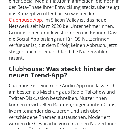
einer Social-Media-Plattform anmelden, die noch in
der Beta-Phase ihrer Entwicklung steckt, überzeugt
das Konzept zu offenbar. So wie bei der
Clubhouse-App
. Im Silicon Valley ist das neue
Netzwerk seit März 2020 bei UnternehmerInnen,
GründerInnen und InvestorInnen ein Renner. Dass
die Social-App bislang nur für iOS-NutzerInnen
verfügbar ist, tut dem Erfolg keinen Abbruch. Jetzt
steigen auch in Deutschland die Nutzerzahlen
rasant.
Clubhouse: Was steckt hinter der
neuen Trend-App?
Clubhouse ist eine reine Audio-App und lässt sich
am besten als Mischung aus Radio-Talkshow und
Twitter-Diskussion beschreiben. NutzerInnen
können in virtuellen Räumen, sogenannten Clubs,
live miteinander diskutieren und sich über
verschiedene Themen austauschen. Moderiert
werden die Gespräche von einzelnen NutzerInnen