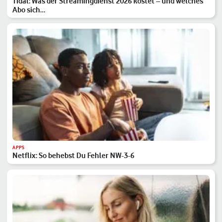
Tidal: Was der Streamingdienst 2026 kostet – und welches
Abo sich…
APPS
Netflix: So behebst Du Fehler NW-3-6