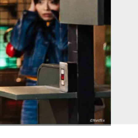
©Netflix