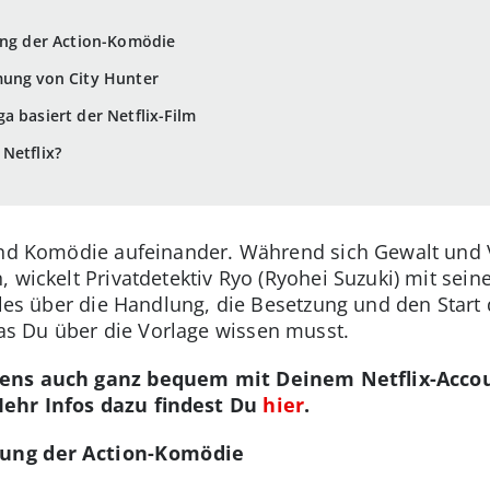
ung der Action-Komödie
mung von City Hunter
a basiert der Netflix-Film
Netflix?
 und Komödie aufeinander. Während sich Gewalt und 
, wickelt Privatdetektiv Ryo (Ryohei Suzuki) mit se
lles über die Handlung, die Besetzung und den Start
s Du über die Vorlage wissen musst.
gens auch ganz bequem mit Deinem Netflix-Acco
ehr Infos dazu findest Du
hier
.
dlung der Action-Komödie