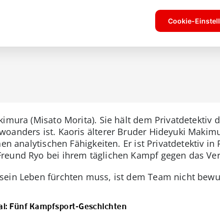
kimura (Misato Morita). Sie hält dem Privatdetektiv 
woanders ist. Kaoris älterer Bruder Hideyuki Maki
en analytischen Fähigkeiten. Er ist Privatdetektiv in
reund Ryo bei ihrem täglichen Kampf gegen das Ve
sein Leben fürchten muss, ist dem Team nicht bewu
Kai: Fünf Kampfsport-Geschichten