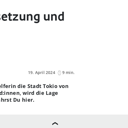
esetzung und
19. April 2024
9 min.
lferin die Stadt Tokio von
:innen, wird die Lage
hrst Du hier.