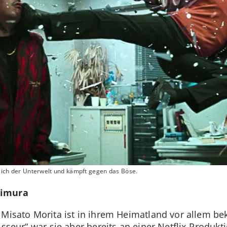
t sich der Unterwelt und kämpft gegen das Böse.
kimura
Misato Morita ist in ihrem Heimatland vor allem beka
isseur“ war sie aber bereits an einer Netflix-Produkt