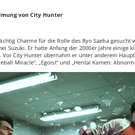
ilmung von City Hunter
mächtig Charme für die Rolle des Ryo Saeba gesucht w
i Suzuki. Er hatte Anfang der 2000er Jahre einige kle
“. Vor City Hunter übernahm er unter anderem Haupt
seball Miracle“, „Egoist“ und „Hentai Kamen: Abnormal