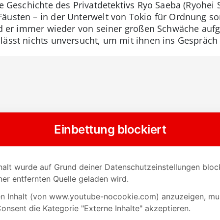
ie Geschichte des Privatdetektivs Ryo Saeba (Ryohei 
äusten – in der Unterwelt von Tokio für Ordnung so
ird er immer wieder von seiner großen Schwäche auf
 lässt nichts unversucht, um mit ihnen ins Gesprä