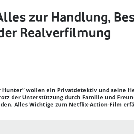
 Alles zur Handlung, B
 der Realverfilmung
 Hunter“ wollen ein Privatdetektiv und seine He
rotz der Unterstützung durch Familie und Freund
den. Alles Wichtige zum Netflix-Action-Film erfä