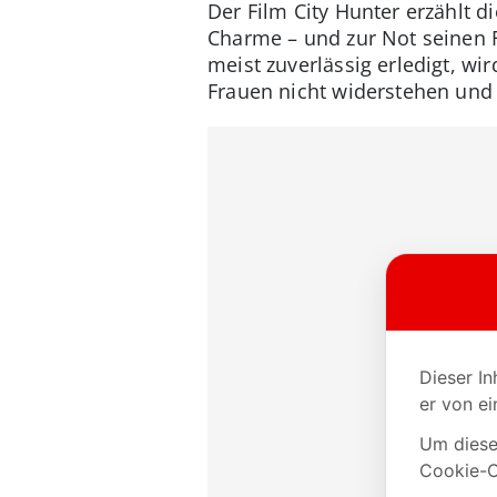
Der Film City Hunter erzählt d
Charme – und zur Not seinen F
meist zuverlässig erledigt, w
Frauen nicht widerstehen und