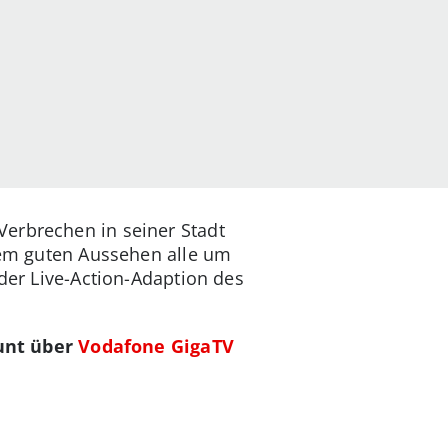
Verbrechen in seiner Stadt
inem guten Aussehen alle um
 der Live-Action-Adaption des
unt über
Vodafone GigaTV