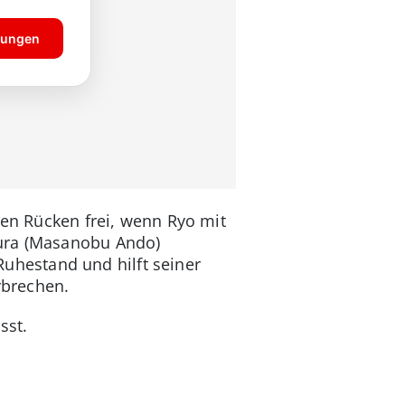
den Rücken frei, wenn Ryo mit
mura (Masanobu Ando)
 Ruhestand und hilft seiner
rbrechen.
sst.