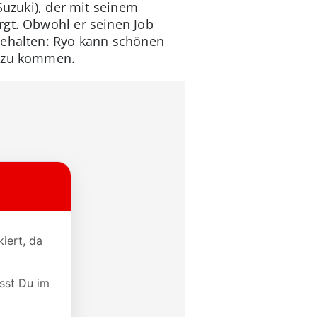
Suzuki), der mit seinem
rgt. Obwohl er seinen Job
gehalten: Ryo kann schönen
ch zu kommen.