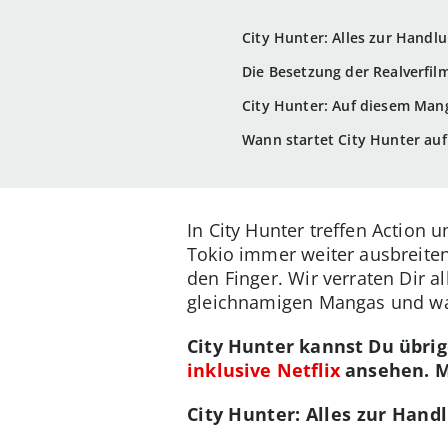
City Hunter: Alles zur Handl
Die Besetzung der Realverfil
City Hunter: Auf diesem Mang
Wann startet City Hunter auf 
In City Hunter treffen Action
Tokio immer weiter ausbreiten
den Finger. Wir verraten Dir a
gleichnamigen Mangas und wa
City Hunter kannst Du übri
inklusive Netflix
ansehen. M
City Hunter: Alles zur Han