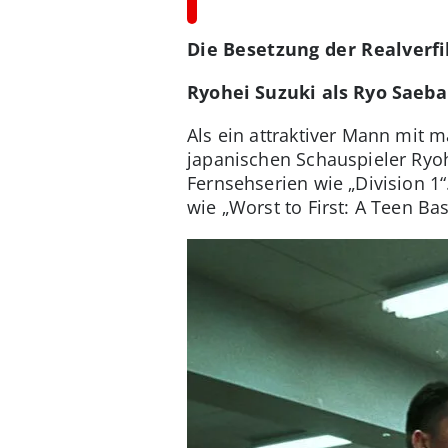
Die Besetzung der Realverf
Ryohei Suzuki als Ryo Saeba
Als ein attraktiver Mann mit 
japanischen Schauspieler Ryohe
Fernsehserien wie „Division 1
wie „Worst to First: A Teen Ba