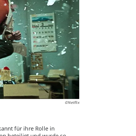
©Netflix
nnt für ihre Rolle in
ion beteiligt und wurde so