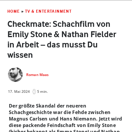
HOME
»
TV & ENTERTAINMENT
Checkmate: Schachfilm von
Emily Stone & Nathan Fielder
in Arbeit – das musst Du
wissen
Roman Maas
17. Mai 2024
5 min.
Der größte Skandal der neueren
Schachgeschichte war die Fehde zwischen
Magnus Carlsen und Hans Niemann. Jetzt wird
diese packende Feindschaft von Emily Stone
(bisher bekannt als Emma Stone) und Nathan