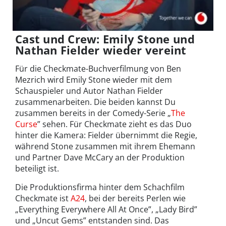
Cast und Crew: Emily Stone und
Nathan Fielder wieder vereint
Für die Checkmate-Buchverfilmung von Ben
Mezrich wird Emily Stone wieder mit dem
Schauspieler und Autor Nathan Fielder
zusammenarbeiten. Die beiden kannst Du
zusammen bereits in der Comedy-Serie „
The
Curse
” sehen. Für Checkmate zieht es das Duo
hinter die Kamera: Fielder übernimmt die Regie,
während Stone zusammen mit ihrem Ehemann
und Partner Dave McCary an der Produktion
beteiligt ist.
Die Produktionsfirma hinter dem Schachfilm
Checkmate ist
A24
, bei der bereits Perlen wie
„Everything Everywhere All At Once”, „Lady Bird”
und „Uncut Gems” entstanden sind. Das