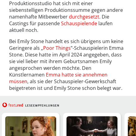
Produktionsstudio hat sich mit einer
siebenstelligen Produktionssumme gegen andere
namenhafte Mitbewerber
durchgesetzt
. Die
Castings für passende
Schauspielende
laufen
aktuell noch.
Bei Emily Stone handelt es sich übrigens um keine
Geringere als „
Poor Things
”-Schauspielerin Emma
Stone. Diese hatte im April 2024 angegeben, dass
sie viel lieber mit ihrem Geburtsnamen Emily
angesprochen werden möchte. Den
Künstlernamen
Emma hatte sie annehmen
müssen
, als sie der Schauspieler-Gewerkschaft
beigetreten ist und Emily Stone schon belegt war.
red
featu
LESEEMPFEHLUNGEN