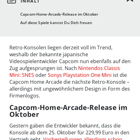
Capcom-Home-Arcade-Release im Oktober
Auf diese Spiele kannst Du Dich freuen
Retro-Konsolen liegen derzeit voll im Trend,
weshalb der bekannte japanische
Videospielentwickler Capcom nun ebenfalls auf den
Zug aufgesprungen ist. Nach
Nintendos Classis
Mini: SNES
oder
Sonys Playstation One Mini
ist die
Capcom Home Arcade die nächste Retro-Konsole –
allerdings mit ungewöhnlichem Design in Form des
Firmenlogos.
Capcom-Home-Arcade-Release im
Oktober
Gestern gaben die Entwickler bekannt, dass die
Konsole ab dem 25. Oktober für 229,99 Euro in den
Vertrieb geht,
Vorbestellungen allerdings schon