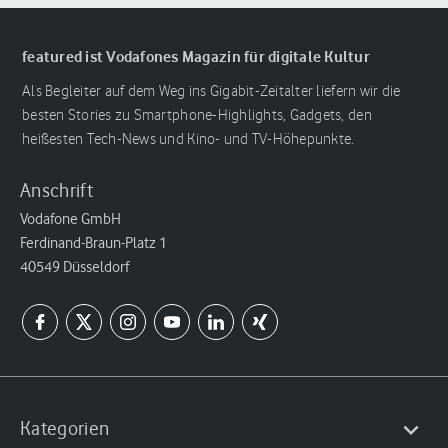
featured ist Vodafones Magazin für digitale Kultur
Als Begleiter auf dem Weg ins Gigabit-Zeitalter liefern wir die
besten Stories zu Smartphone-Highlights, Gadgets, den
heißesten Tech-News und Kino- und TV-Höhepunkte.
Anschrift
Vodafone GmbH
Ferdinand-Braun-Platz 1
40549 Düsseldorf
Kategorien