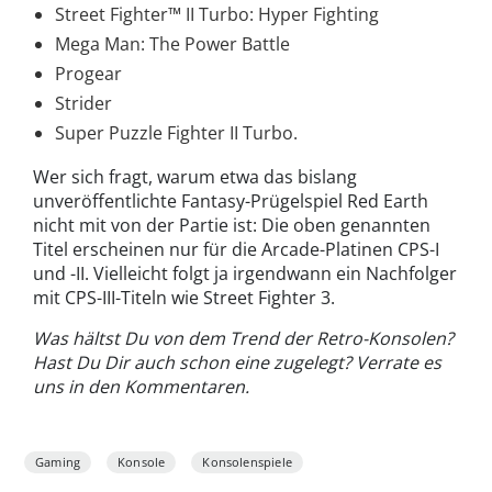
Street Fighter™ II Turbo: Hyper Fighting
Mega Man: The Power Battle
Progear
Strider
Super Puzzle Fighter II Turbo.
Wer sich fragt, warum etwa das bislang
unveröffentlichte Fantasy-Prügelspiel Red Earth
nicht mit von der Partie ist: Die oben genannten
Titel erscheinen nur für die Arcade-Platinen CPS-I
und -II. Vielleicht folgt ja irgendwann ein Nachfolger
mit CPS-III-Titeln wie Street Fighter 3.
Was hältst Du von dem Trend der Retro-Konsolen?
Hast Du Dir auch schon eine zugelegt? Verrate es
uns in den Kommentaren.
Gaming
Konsole
Konsolenspiele