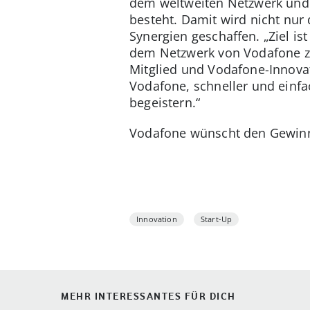
dem weltweiten Netzwerk und 
besteht. Damit wird nicht nur
Synergien geschaffen. „Ziel i
dem Netzwerk von Vodafone zu
Mitglied und Vodafone-Innovat
Vodafone, schneller und einf
begeistern.“
Vodafone wünscht den Gewinne
Innovation
Start-Up
MEHR INTERESSANTES FÜR DICH