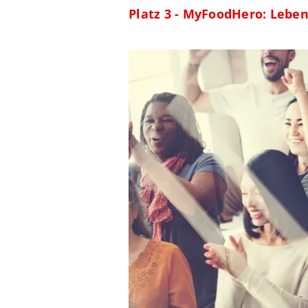
Platz 3 - MyFoodHero: Lebe