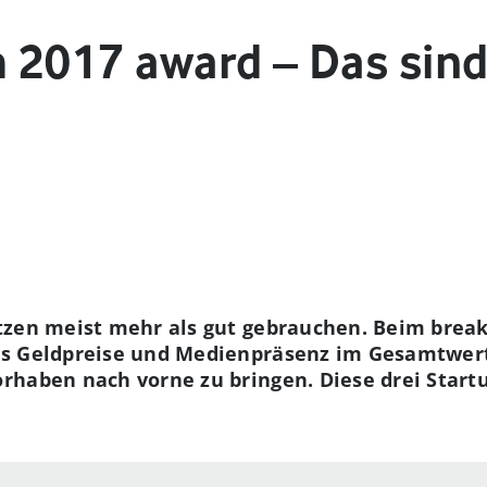
 2017 award – Das sind
tzen meist mehr als gut gebrauchen. Beim brea
s Geldpreise und Medienpräsenz im Gesamtwert 
rhaben nach vorne zu bringen. Diese drei Star