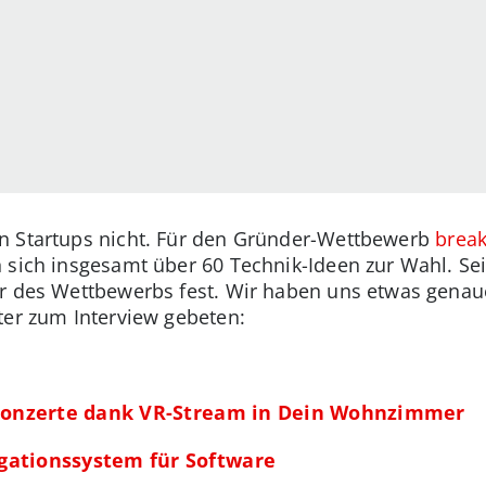
n Startups nicht. Für den Gründer-Wettbewerb
brea
 sich insgesamt über 60 Technik-Ideen zur Wahl. Se
r des Wettbewerbs fest. Wir haben uns etwas genaue
ter zum Interview gebeten:
ve-Konzerte dank VR-Stream in Dein Wohnzimmer
igationssystem für Software