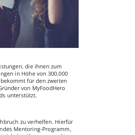
eistungen, die ihnen zum
tungen in Höhe von 300.000
e bekommt für den zweiten
ie Gründer von MyFoodHero
s unterstützt.
hbruch zu verhelfen. Hierfür
ssendes Mentoring-Programm,