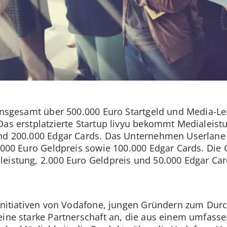
 insgesamt über 500.000 Euro Startgeld und Media-L
Das erstplatzierte Startup livyu bekommt Medialeis
und 200.000 Edgar Cards. Das Unternehmen Userlan
5.000 Euro Geldpreis sowie 100.000 Edgar Cards. D
eistung, 2.000 Euro Geldpreis und 50.000 Edgar Card
 Initiativen von Vodafone, jungen Gründern zum Durc
 eine starke Partnerschaft an, die aus einem umfa