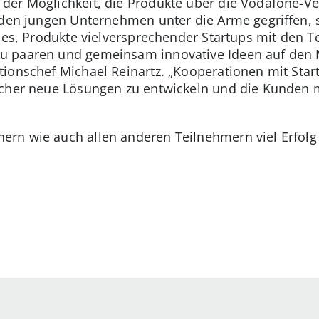
der Möglichkeit, die Produkte über die Vodafone-Ve
 den jungen Unternehmen unter die Arme gegriffen, 
st es, Produkte vielversprechender Startups mit den
 paaren und gemeinsam innovative Ideen auf den Ma
ionschef Michael Reinartz. „Kooperationen mit Sta
acher neue Lösungen zu entwickeln und die Kunden 
rn wie auch allen anderen Teilnehmern viel Erfolg 