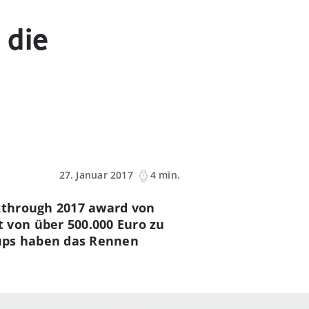
 die
27. Januar 2017
4 min.
kthrough 2017 award von
von über 500.000 Euro zu
tups haben das Rennen