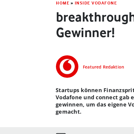
HOME
»
INSIDE VODAFONE
breakthrough
Gewinner!
Featured Redaktion
Startups können Finanzspri
Vodafone und connect gab e
gewinnen, um das eigene Vo
gemacht.