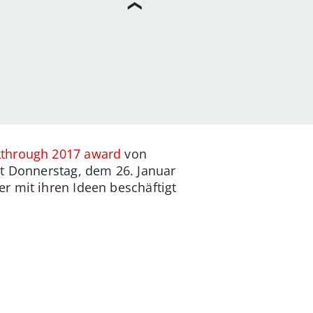
kthrough 2017 award
von
it Donnerstag, dem 26. Januar
r mit ihren Ideen beschäftigt