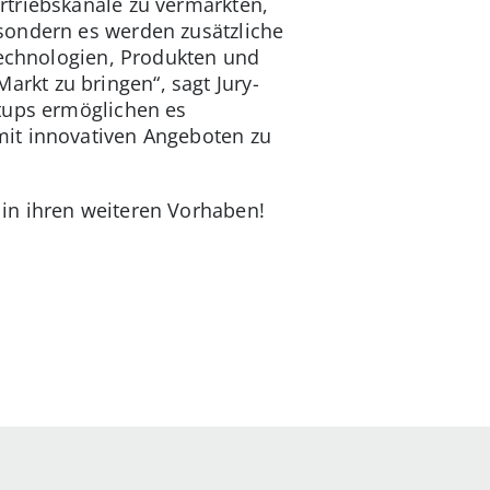
rtriebskanäle zu vermarkten,
sondern es werden zusätzliche
 Technologien, Produkten und
rkt zu bringen“, sagt Jury-
rtups ermöglichen es
mit innovativen Angeboten zu
in ihren weiteren Vorhaben!