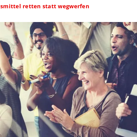
nsmittel retten statt wegwerfen