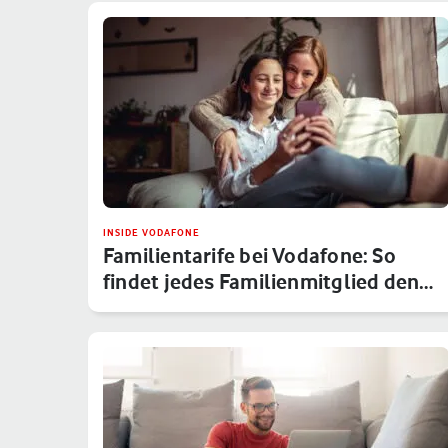
INSIDE VODAFONE
Familientarife bei Vodafone: So
findet jedes Familienmitglied den…