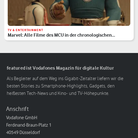
TV & ENTERTAINMENT
Marvel: Alle Filme des MCU in der chronologischen
Reihenfolge
featured ist Vodafones Magazin für digitale Kultur
Als Begleiter auf dem Weg ins Gigabit-Zeitalter liefern wir die
besten Stories zu Smartphone-Highlights, Gadgets, den
heißesten Tech-News und Kino- und TV-Höhepunkte.
Anschrift
Vodafone GmbH
Ferdinand-Braun-Platz 1
40549 Düsseldorf