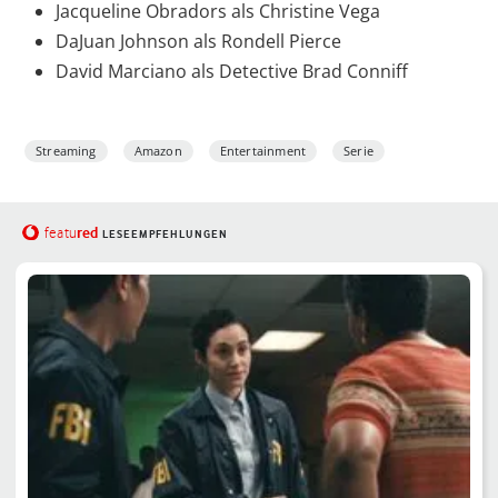
Jacqueline Obradors als Christine Vega
DaJuan Johnson als Rondell Pierce
David Marciano als Detective Brad Conniff
Streaming
Amazon
Entertainment
Serie
red
featu
LESEEMPFEHLUNGEN