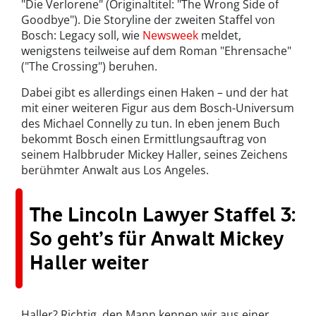
"Die Verlorene" (Originaltitel: "The Wrong Side of
Goodbye"). Die Storyline der zweiten Staffel von
Bosch: Legacy soll, wie
Newsweek
meldet,
wenigstens teilweise auf dem Roman "Ehrensache"
("The Crossing") beruhen.
Dabei gibt es allerdings einen Haken – und der hat
mit einer weiteren Figur aus dem Bosch-Universum
des Michael Connelly zu tun. In eben jenem Buch
bekommt Bosch einen Ermittlungsauftrag von
seinem Halbbruder Mickey Haller, seines Zeichens
berühmter Anwalt aus Los Angeles.
The Lincoln Lawyer Staffel 3:
So geht’s für Anwalt Mickey
Haller weiter
Haller? Richtig, den Mann kennen wir aus einer