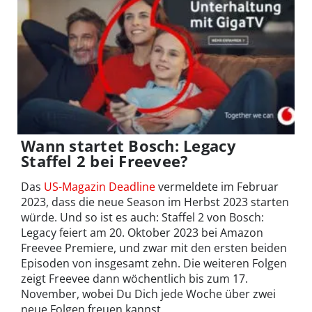
Wann startet Bosch: Legacy
Staffel 2 bei Freevee?
Das
US-Magazin Deadline
vermeldete im Februar
2023, dass die neue Season im Herbst 2023 starten
würde. Und so ist es auch: Staffel 2 von Bosch:
Legacy feiert am 20. Oktober 2023 bei Amazon
Freevee Premiere, und zwar mit den ersten beiden
Episoden von insgesamt zehn. Die weiteren Folgen
zeigt Freevee dann wöchentlich bis zum 17.
November, wobei Du Dich jede Woche über zwei
neue Folgen freuen kannst.