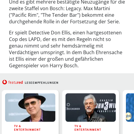
Und es gibt mehrere bestätigte Neuzugänge für die
zweite Staffel von Bosch: Legacy. Max Martini
("Pacific Rim", "The Tender Bar") bekommt eine
durchgehende Rolle in der Fortsetzung der Serie.
Er spielt Detective Don Ellis, einen hartgesottenen
Cop des LAPD, der es mit den Regeln nicht so
genau nimmt und sehr hemdsärmelig mit
Verdächtigen umspringt. In dem Buch Ehrensache
ist Ellis einer der großen und gefährlichen
Gegenspieler von Harry Bosch.
red
featu
LESEEMPFEHLUNGEN
TV &
TV &
ENTERTAINMENT
ENTERTAINMENT