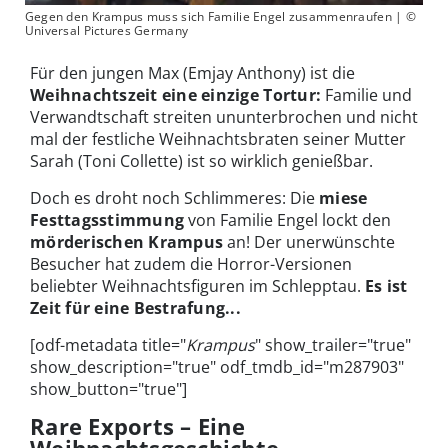
Gegen den Krampus muss sich Familie Engel zusammenraufen | ©
Universal Pictures Germany
Für den jungen Max (Emjay Anthony) ist die
Weihnachtszeit eine einzige Tortur:
Familie und
Verwandtschaft streiten ununterbrochen und nicht
mal der festliche Weihnachtsbraten seiner Mutter
Sarah (Toni Collette) ist so wirklich genießbar.
Doch es droht noch Schlimmeres: Die
miese
Festtagsstimmung
von Familie Engel lockt den
mörderischen Krampus
an! Der unerwünschte
Besucher hat zudem die Horror-Versionen
beliebter Weihnachtsfiguren im Schlepptau.
Es ist
Zeit für eine Bestrafung...
[odf-metadata title="
Krampus
" show_trailer="true"
show_description="true" odf_tmdb_id="m287903"
show_button="true"]
Rare Exports – Eine