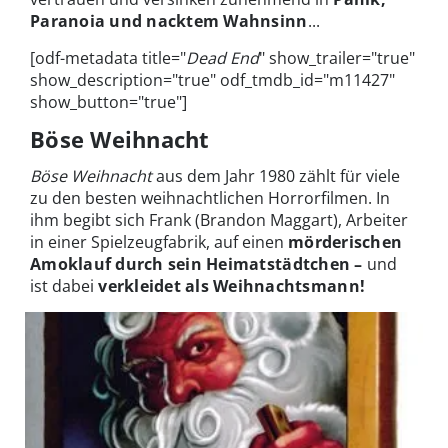
Paranoia und nacktem Wahnsinn
...
[odf-metadata title="
Dead End
" show_trailer="true"
show_description="true" odf_tmdb_id="m11427"
show_button="true"]
Böse Weihnacht
Böse Weihnacht
aus dem Jahr 1980 zählt für viele
zu den besten weihnachtlichen Horrorfilmen. In
ihm begibt sich Frank (Brandon Maggart), Arbeiter
in einer Spielzeugfabrik, auf einen
mörderischen
Amoklauf durch sein Heimatstädtchen –
und
ist dabei
verkleidet als Weihnachtsmann!