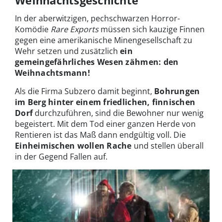
Weihnachtsgeschichte
In der aberwitzigen, pechschwarzen Horror-
Komödie
Rare Exports
müssen sich kauzige Finnen
gegen eine amerikanische Minengesellschaft zu
Wehr setzen und zusätzlich
ein
gemeingefährliches Wesen zähmen: den
Weihnachtsmann!
Als die Firma Subzero damit beginnt,
Bohrungen
im Berg hinter einem friedlichen, finnischen
Dorf
durchzuführen, sind die Bewohner nur wenig
begeistert. Mit dem Tod einer ganzen Herde von
Rentieren ist das Maß dann endgültig voll. Die
Einheimischen wollen Rache
und stellen überall
in der Gegend Fallen auf.