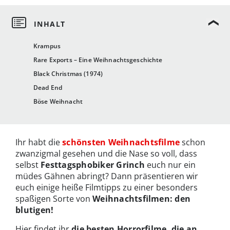
Krampus
Rare Exports – Eine Weihnachtsgeschichte
Black Christmas (1974)
Dead End
Böse Weihnacht
Ihr habt die
schönsten Weihnachtsfilme
schon
zwanzigmal gesehen und die Nase so voll, dass
selbst
Festtagsphobiker Grinch
euch nur ein
müdes Gähnen abringt? Dann präsentieren wir
euch einige heiße Filmtipps zu einer besonders
spaßigen Sorte von
Weihnachtsfilmen: den
blutigen!
Hier findet ihr
die besten Horrorfilme, die an