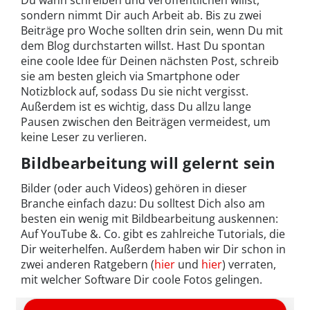
Du wann schreiben und veröffentlichen willst,
sondern nimmt Dir auch Arbeit ab. Bis zu zwei
Beiträge pro Woche sollten drin sein, wenn Du mit
dem Blog durchstarten willst. Hast Du spontan
eine coole Idee für Deinen nächsten Post, schreib
sie am besten gleich via Smartphone oder
Notizblock auf, sodass Du sie nicht vergisst.
Außerdem ist es wichtig, dass Du allzu lange
Pausen zwischen den Beiträgen vermeidest, um
keine Leser zu verlieren.
Bildbearbeitung will gelernt sein
Bilder (oder auch Videos) gehören in dieser
Branche einfach dazu: Du solltest Dich also am
besten ein wenig mit Bildbearbeitung auskennen:
Auf YouTube &. Co. gibt es zahlreiche Tutorials, die
Dir weiterhelfen. Außerdem haben wir Dir schon in
zwei anderen Ratgebern (
hier
und
hier
) verraten,
mit welcher Software Dir coole Fotos gelingen.