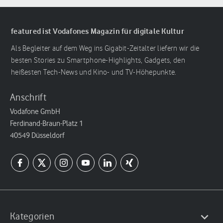
featured ist Vodafones Magazin für digitale Kultur
Als Begleiter auf dem Weg ins Gigabit-Zeitalter liefern wir die
besten Stories zu Smartphone-Highlights, Gadgets, den
heißesten Tech-News und Kino- und TV-Höhepunkte.
Anschrift
Vodafone GmbH
Ferdinand-Braun-Platz 1
40549 Düsseldorf
Kategorien