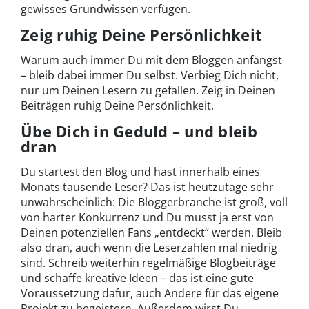
gewisses Grundwissen verfügen.
Zeig ruhig Deine Persönlichkeit
Warum auch immer Du mit dem Bloggen anfängst
– bleib dabei immer Du selbst. Verbieg Dich nicht,
nur um Deinen Lesern zu gefallen. Zeig in Deinen
Beiträgen ruhig Deine Persönlichkeit.
Übe Dich in Geduld – und bleib
dran
Du startest den Blog und hast innerhalb eines
Monats tausende Leser? Das ist heutzutage sehr
unwahrscheinlich: Die Bloggerbranche ist groß, voll
von harter Konkurrenz und Du musst ja erst von
Deinen potenziellen Fans „entdeckt“ werden. Bleib
also dran, auch wenn die Leserzahlen mal niedrig
sind. Schreib weiterhin regelmäßige Blogbeiträge
und schaffe kreative Ideen – das ist eine gute
Voraussetzung dafür, auch Andere für das eigene
Projekt zu begeistern. Außerdem wirst Du