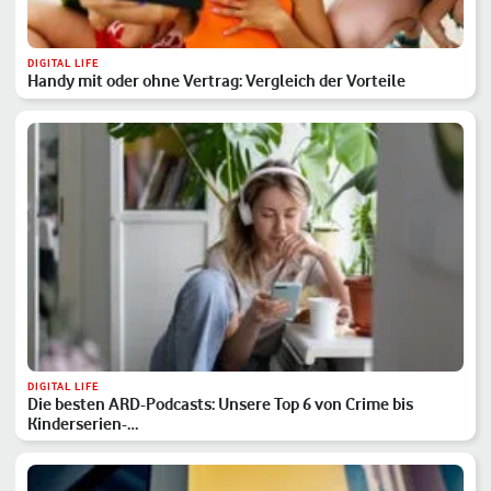
DIGITAL LIFE
Handy mit oder ohne Vertrag: Vergleich der Vorteile
DIGITAL LIFE
Die besten ARD-Podcasts: Unsere Top 6 von Crime bis
Kinderserien-…