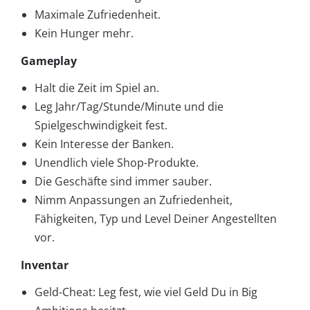
Maximale Zufriedenheit.
Kein Hunger mehr.
Gameplay
Halt die Zeit im Spiel an.
Leg Jahr/Tag/Stunde/Minute und die
Spielgeschwindigkeit fest.
Kein Interesse der Banken.
Unendlich viele Shop-Produkte.
Die Geschäfte sind immer sauber.
Nimm Anpassungen an Zufriedenheit,
Fähigkeiten, Typ und Level Deiner Angestellten
vor.
Inventar
Geld-Cheat: Leg fest, wie viel Geld Du in Big