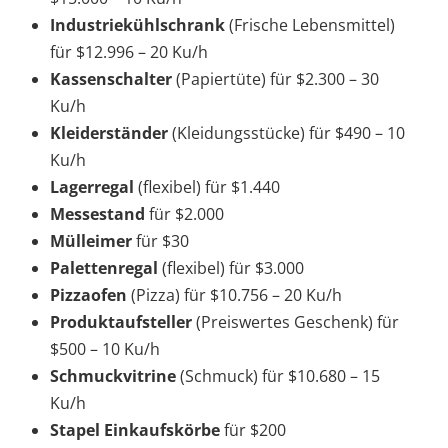
Industriekühlschrank
(Frische Lebensmittel)
für $12.996 – 20 Ku/h
Kassenschalter
(Papiertüte) für $2.300 – 30
Ku/h
Kleiderständer
(Kleidungsstücke) für $490 – 10
Ku/h
Lagerregal
(flexibel) für $1.440
Messestand
für $2.000
Mülleimer
für $30
Palettenregal
(flexibel) für $3.000
Pizzaofen
(Pizza) für $10.756 – 20 Ku/h
Produktaufsteller
(Preiswertes Geschenk) für
$500 – 10 Ku/h
Schmuckvitrine
(Schmuck) für $10.680 – 15
Ku/h
Stapel Einkaufskörbe
für $200