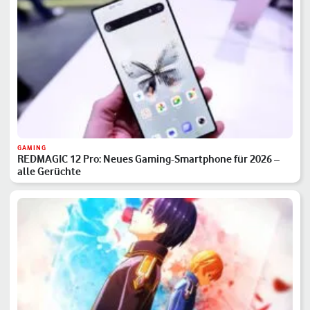
GAMING
REDMAGIC 12 Pro: Neues Gaming-Smartphone für 2026 –
alle Gerüchte