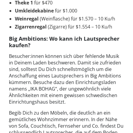
Theke 1
für $470
Umkleidekabine
für $1.000
Weinregal
(Weinflasche) für $1.570 – 10 Ku/h
Zigarrenregal
(Zigarre) für $1.554 – 10 Ku/h
Big Ambitions: Wo kann ich Lautsprecher
kaufen?
Besucher:innen können sich über fehlende Musik
in Deinem Laden beschweren. Damit sie zufrieden
sind, solltest Du Dich schnellstmöglich um die
Anschaffung eines Lautsprechers in Big Ambitions
kümmern. Besuche dazu den Einrichtungsladen
namens „IKA BOHAG“, der ungewöhnlich viele
Ähnlichkeiten mit einem gewissen schwedischen
Einrichtungshaus besitzt.
Begib Dich zu den Möbeln, die deutlich an ein
gemütliches Wohnzimmer erinnern. In der Nähe
von Sofa, Couchtisch, Fernseher und Co. findest Du
schlussendlich Lautsprecher, die auf dem Boden