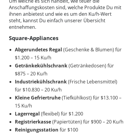
Um welche es sich handelt, wie teuer die
Anschaffungskosten sind, welche Produkte Du mit
ihnen anbietest und wie es um den Ku/h-Wert
steht, kannst Du einfach unserer Übersicht
entnehmen.
Square-Appliances
Abgerundetes Regal
(Geschenke & Blumen) für
$1.200 – 15 Ku/h
Getränkekühlschrank
(Getränkedosen) für
$875 – 20 Ku/h
Industriekühlschrank
(Frische Lebensmittel)
für $10.830 – 20 Ku/h
Kleine Gefriertruhe
(Tiefkühlkost) für $13.100 –
15 Ku/h
Lagerregal
(flexibel) für $1.200
Registrierkasse
(Papiertüten) für $900 – 20 Ku/h
Reinigungsstation
für $100