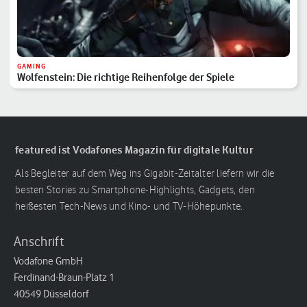
GAMING
Wolfenstein: Die richtige Reihenfolge der Spiele
featured ist Vodafones Magazin für digitale Kultur
Als Begleiter auf dem Weg ins Gigabit-Zeitalter liefern wir die
besten Stories zu Smartphone-Highlights, Gadgets, den
heißesten Tech-News und Kino- und TV-Höhepunkte.
Anschrift
Vodafone GmbH
Ferdinand-Braun-Platz 1
40549 Düsseldorf