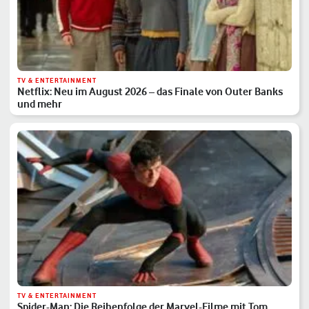
TV & ENTERTAINMENT
Netflix: Neu im August 2026 – das Finale von Outer Banks
und mehr
TV & ENTERTAINMENT
Spider-Man: Die Reihenfolge der Marvel-Filme mit Tom