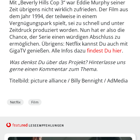
Mit „Beverly Hills Cop 3“ war Eddie Murphy seiner
Zeit übrigens nicht wirklich zufrieden. Der Film aus
dem Jahr 1994, der teilweise in einem
Vergnügungspark spielt, sei zu schnell und unter
Zeitdruck produziert worden. Nun hat er also die
Chance, der Serie einen würdigen Abschluss zu
ermöglichen. Übrigens: Netflix kannst Du auch mit
GigaTV genießen. Alle Infos dazu
findest Du hier
.
Was denkst Du über das Projekt? Hinterlasse uns
gerne einen Kommentar zum Thema.
Titelbild: picture alliance / Billy Bennight / AdMedia
Netflix
Film
red
featu
LESEEMPFEHLUNGEN