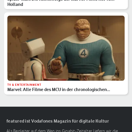
Holland
TV & ENTERTAINMENT
Marvel: Alle Filme des MCU in der chronologischen
Reihenfolge
featured ist Vodafones Magazin für digitale Kultur
Als Begleiter auf dem Weg ins Gigabit-Zeitalter liefern wir die