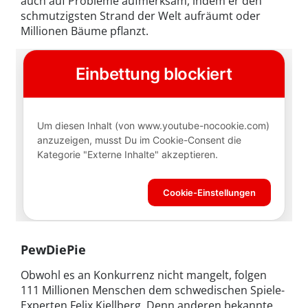
auch auf Probleme aufmerksam, indem er den
schmutzigsten Strand der Welt aufräumt oder
Millionen Bäume pflanzt.
PewDiePie
Obwohl es an Konkurrenz nicht mangelt, folgen
111 Millionen Menschen dem schwedischen Spiele-
Experten Felix Kjellberg. Denn anderen bekannte