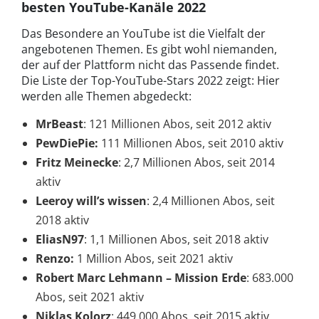
besten YouTube-Kanäle 2022
Das Besondere an YouTube ist die Vielfalt der
angebotenen Themen. Es gibt wohl niemanden,
der auf der Plattform nicht das Passende findet.
Die Liste der Top-YouTube-Stars 2022 zeigt: Hier
werden alle Themen abgedeckt:
MrBeast
: 121 Millionen Abos, seit 2012 aktiv
PewDiePie:
111 Millionen Abos, seit 2010 aktiv
Fritz Meinecke
: 2,7 Millionen Abos, seit 2014
aktiv
Leeroy will’s wissen
: 2,4 Millionen Abos, seit
2018 aktiv
EliasN97
: 1,1 Millionen Abos, seit 2018 aktiv
Renzo:
1 Million Abos, seit 2021 aktiv
Robert Marc Lehmann – Mission Erde
: 683.000
Abos, seit 2021 aktiv
Niklas Kolorz
: 449.000 Abos, seit 2015 aktiv