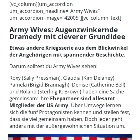
[vc_column][um_accordion
um_accordion_headline="Army Wives"
um_accordion_image="42005"][vc_column_text]
Army Wives: Augenzwinkernde
Dramedy mit cleverer Grundidee
Etwas andere Kriegsserie aus dem Blickwinkel
der Angehörigen mit spannender Geschichte.
Darum solltest du Army Wives sehen:
Roxy (Sally Pressman), Claudia (Kim Delaney),
Pamela (Brigid Brannagh), Denise (Catherine Bell)
und Roland (Sterling K. Brown) haben eine Sache
gemeinsam: Ihre
Ehepartner sind allesamt
Mitglieder der US Army
. Über Umwege lernen
sich die fünf Protagonisten kennen und stellen fest,
dass sie viel gemeinsam haben. Doch jeder geht
anders mit der außergewöhnlichen Situation um.