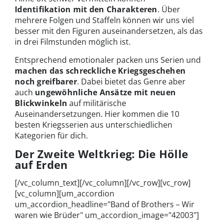
Identifikation mit den Charakteren
. Über
mehrere Folgen und Staffeln können wir uns viel
besser mit den Figuren auseinandersetzen, als das
in drei Filmstunden möglich ist.
Entsprechend emotionaler packen uns Serien und
machen das schreckliche Kriegsgeschehen
noch greifbarer
. Dabei bietet das Genre aber
auch
ungewöhnliche Ansätze mit neuen
Blickwinkeln
auf militärische
Auseinandersetzungen. Hier kommen die 10
besten Kriegsserien aus unterschiedlichen
Kategorien für dich.
Der Zweite Weltkrieg: Die Hölle
auf Erden
[/vc_column_text][/vc_column][/vc_row][vc_row]
[vc_column][um_accordion
um_accordion_headline="Band of Brothers – Wir
waren wie Brüder" um_accordion_image="42003"]