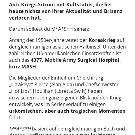
Anti-Kriegs-Sitcom mit Kultstatus, die bis
heute nichts von ihrer Aktualität und Brisanz
verloren hat.
Darum solltest du M*A*S*H sehen:
Anfang der 1950er-Jahre wütet der
Koreakrieg
auf
der gleichnamigen asiatischen Halbinsel. Unter den
zahlreichen US-amerikanischen Einsatzkräften ist
auch das
4077. Mobile Army Surgical Hospital,
kurz MASH
.
Die Mitglieder der Einheit um Chefchirurg
„Hawkeye“ Pierce (Alan Alda) und Chefschwester
„Hot Lips“ Houlihan (Loretta Swift) haben
inzwischen ihren ganz eigenen Blick auf den Krieg
entwickelt, was im Serienverlauf zu einigen
urkomischen, aber auch tragischen Momenten
führt.
M*A*S*H
basiert auf dem gleichnamigen Buch und