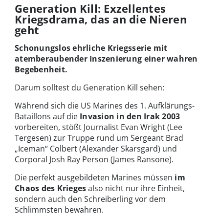
Generation Kill: Exzellentes
Kriegsdrama, das an die Nieren
geht
Schonungslos ehrliche Kriegsserie mit
atemberaubender Inszenierung einer wahren
Begebenheit.
Darum solltest du Generation Kill sehen:
Während sich die US Marines des 1. Aufklärungs-
Bataillons auf die
Invasion in den Irak 2003
vorbereiten, stößt Journalist Evan Wright (Lee
Tergesen) zur Truppe rund um Sergeant Brad
„Iceman“ Colbert (Alexander Skarsgard) und
Corporal Josh Ray Person (James Ransone).
Die perfekt ausgebildeten Marines müssen
im
Chaos des Krieges
also nicht nur ihre Einheit,
sondern auch den Schreiberling vor dem
Schlimmsten bewahren.