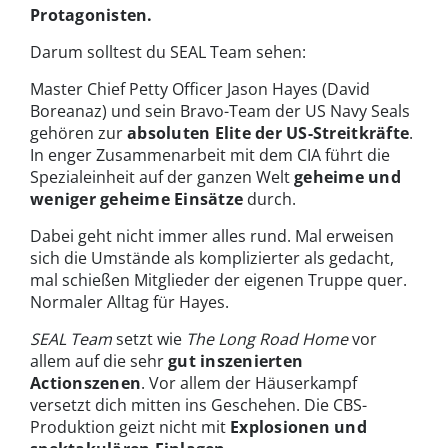
Protagonisten.
Darum solltest du SEAL Team sehen:
Master Chief Petty Officer Jason Hayes (David
Boreanaz) und sein Bravo-Team der US Navy Seals
gehören zur
absoluten Elite der US-Streitkräfte
.
In enger Zusammenarbeit mit dem CIA führt die
Spezialeinheit auf der ganzen Welt
geheime und
weniger geheime Einsätze
durch.
Dabei geht nicht immer alles rund. Mal erweisen
sich die Umstände als komplizierter als gedacht,
mal schießen Mitglieder der eigenen Truppe quer.
Normaler Alltag für Hayes.
SEAL Team
setzt wie
The Long Road Home
vor
allem auf die sehr
gut inszenierten
Actionszenen
. Vor allem der Häuserkampf
versetzt dich mitten ins Geschehen. Die CBS-
Produktion geizt nicht mit
Explosionen und