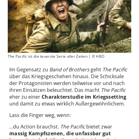
The Pacific ist die teuerste Serie aller Zeiten | © HBO
Im Gegensatz zu
Band of Brothers
geht
The Pacific
über das Kriegsgeschehen hinaus. Die Schicksale
der Protagonisten werden teilweise vor und nach
ihren Einsätzen beleuchtet. Das macht
The Pacific
eher zu einer
Charakterstudie im Kriegssetting
und damit zu etwas wirklich Außergewöhnlichem.
Lass die Finger weg, wenn:
…du Action brauchst.
The Pacific
bietet zwar
massig Kampfszenen, die unfassbar gut