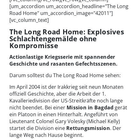
[um_accordion um_accordion_headline="The Long
Road Home" um_accordion_image="42011"]
[vc_column_text]
The Long Road Home: Explosives
Schlachtengemälde ohne
Kompromisse
Actionlastige Kriegsserie mit spannender
Geschichte und rasanten Gefechtsszenen.
Darum solltest du The Long Road Home sehen:
Im April 2004 ist der Irakkrieg seit neun Monaten
offiziell Geschichte, aber die Arbeit der 1.
Kavalleriedivision der US-Streitkräfte noch lange
nicht beendet. Bei einer
Mission in Bagdad
gerät
ein Platoon in einen Hinterhalt. Angeführt von
Lieutenant Colonel Gary Volesky (Michael Kelly)
startet die Division eine
Rettungsmission
. Der
lange Weg nach Hause beginnt.