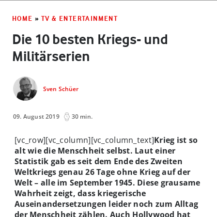
HOME
»
TV & ENTERTAINMENT
Die 10 besten Kriegs- und
Militärserien
Sven Schüer
09. August 2019
30 min.
[vc_row][vc_column][vc_column_text]
Krieg ist so
alt wie die Menschheit selbst. Laut einer
Statistik gab es seit dem Ende des Zweiten
Weltkriegs genau 26 Tage ohne Krieg auf der
Welt – alle im September 1945. Diese grausame
Wahrheit zeigt, dass kriegerische
Auseinandersetzungen leider noch zum Alltag
der Menschheit zählen. Auch Hollywood hat