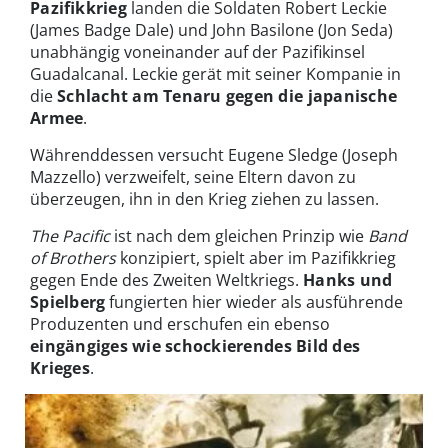
Pazifikkrieg
landen die Soldaten Robert Leckie
(James Badge Dale) und John Basilone (Jon Seda)
unabhängig voneinander auf der Pazifikinsel
Guadalcanal. Leckie gerät mit seiner Kompanie in
die
Schlacht am Tenaru gegen die japanische
Armee
.
Währenddessen versucht Eugene Sledge (Joseph
Mazzello) verzweifelt, seine Eltern davon zu
überzeugen, ihn in den Krieg ziehen zu lassen.
The Pacific
ist nach dem gleichen Prinzip wie
Band
of Brothers
konzipiert, spielt aber im Pazifikkrieg
gegen Ende des Zweiten Weltkriegs.
Hanks und
Spielberg
fungierten hier wieder als ausführende
Produzenten und erschufen ein ebenso
eingängiges wie schockierendes Bild des
Krieges
.