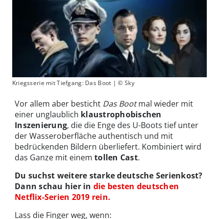
Kriegsserie mit Tiefgang: Das Boot | © Sky
Vor allem aber besticht
Das Boot
mal wieder mit
einer unglaublich
klaustrophobischen
Inszenierung
, die die Enge des U-Boots tief unter
der Wasseroberfläche authentisch und mit
bedrückenden Bildern überliefert. Kombiniert wird
das Ganze mit einem
tollen Cast
.
Du suchst weitere starke deutsche Serienkost?
Dann schau hier in
die besten deutschen
Netflix-Serien 2019 rein.
Lass die Finger weg, wenn: