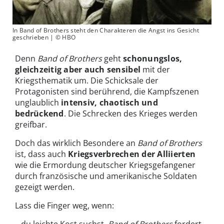
In Band of Brothers steht den Charakteren die Angst ins Gesicht
geschrieben | © HBO
Denn
Band of Brothers
geht
schonungslos,
gleichzeitig aber auch sensibel
mit der
Kriegsthematik um. Die Schicksale der
Protagonisten sind berührend, die Kampfszenen
unglaublich
intensiv, chaotisch und
bedrückend
. Die Schrecken des Krieges werden
greifbar.
Doch das wirklich Besondere an
Band of Brothers
ist, dass auch
Kriegsverbrechen der Alliierten
wie die Ermordung deutscher Kriegsgefangener
durch französische und amerikanische Soldaten
gezeigt werden.
Lass die Finger weg, wenn: