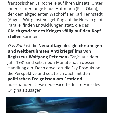
französischen La Rochelle auf ihren Einsatz. Unter
ihnen ist der junge Klaus Hoffmann (Rick Okon),
der dem altgedienten Wachoffizier Karl Tennstedt
(August Wittgenstein) gehörig auf die Nerven geht.
Parallel finden Entwicklungen statt, die das
Gleichgewicht des Krieges völlig auf den Kopf
stellen
könnten.
Das Boot
ist die
Neuauflage des gleichnamigen
und weltberühmten Antikriegsfilms von
Regisseur Wolfgang Petersen
(
Troja
) aus dem
Jahr 1981 und setzt neun Monate nach dessen
Handlung ein. Doch erweitert die Sky-Produktion
die Perspektive und setzt sich auch mit den
politischen Ereignissen am Festland
auseinander. Diese neue Facette dürfte Fans des
Originals zusagen.