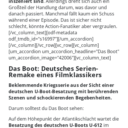
inszeniert sind
. Allerdings dreht sich auch ein
Großteil der Handlung darum, was davor und
danach passiert. Manchmal fällt kaum ein Schuss
während einer Episode. Das ist sicher nicht
schlecht, könnte Action-Fanatiker aber vergraulen.
[/vc_column_text][odf-metadata
odf_tmdb_id="s16997"][/um_accordion]
[/vc_column][/vc_row][vc_row][vc_column]
[um_accordion um_accordion_headline="Das Boot"
um_accordion_image="42006"][vc_column_text]
Das Boot: Deutsches Serien-
Remake eines Filmklassikers
Beklemmende Kriegsserie aus der Sicht einer
deutschen U-Boot-Besatzung mit berührenden
Szenen und schockierenden Begebenheiten.
Darum solltest du Das Boot sehen:
Auf dem Höhepunkt der Atlantikschlacht wartet die
Besatzung des deutschen U-Boots U-612
im