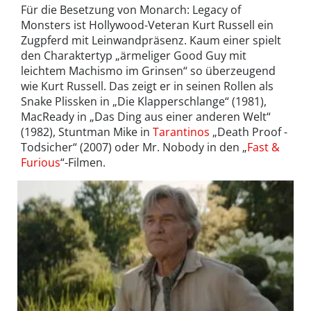
Für die Besetzung von Monarch: Legacy of
Monsters ist Hollywood-Veteran Kurt Russell ein
Zugpferd mit Leinwandpräsenz. Kaum einer spielt
den Charaktertyp „ärmeliger Good Guy mit
leichtem Machismo im Grinsen“ so überzeugend
wie Kurt Russell. Das zeigt er in seinen Rollen als
Snake Plissken in „Die Klapperschlange“ (1981),
MacReady in „Das Ding aus einer anderen Welt“
(1982), Stuntman Mike in
Tarantinos
„Death Proof -
Todsicher“ (2007) oder Mr. Nobody in den „
Fast &
Furious
“-Filmen.