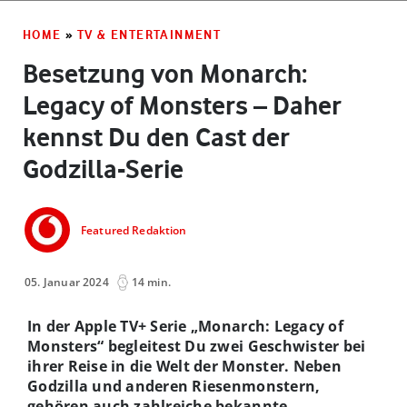
HOME
»
TV & ENTERTAINMENT
Besetzung von Monarch:
Legacy of Monsters – Daher
kennst Du den Cast der
Godzilla-Serie
Featured Redaktion
05. Januar 2024
14 min.
In der Apple TV+ Serie „Monarch: Legacy of
Monsters“ begleitest Du zwei Geschwister bei
ihrer Reise in die Welt der Monster. Neben
Godzilla und anderen Riesenmonstern,
gehören auch zahlreiche bekannte