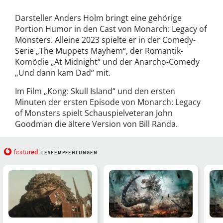
Darsteller Anders Holm bringt eine gehörige
Portion Humor in den Cast von Monarch: Legacy of
Monsters. Alleine 2023 spielte er in der Comedy-
Serie „The Muppets Mayhem“, der Romantik-
Komödie „At Midnight“ und der Anarcho-Comedy
„Und dann kam Dad“ mit.
Im Film „Kong: Skull Island“ und den ersten
Minuten der ersten Episode von Monarch: Legacy
of Monsters spielt Schauspielveteran John
Goodman die ältere Version von Bill Randa.
red
featu
LESEEMPFEHLUNGEN