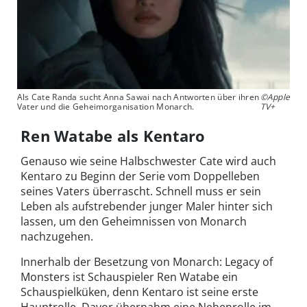
Als Cate Randa sucht Anna Sawai nach Antworten über ihren
©Apple
Vater und die Geheimorganisation Monarch.
TV+
Ren Watabe als Kentaro
Genauso wie seine Halbschwester Cate wird auch
Kentaro zu Beginn der Serie vom Doppelleben
seines Vaters überrascht. Schnell muss er sein
Leben als aufstrebender junger Maler hinter sich
lassen, um den Geheimnissen von Monarch
nachzugehen.
Innerhalb der Besetzung von Monarch: Legacy of
Monsters ist Schauspieler Ren Watabe ein
Schauspielküken, denn Kentaro ist seine erste
Hauptrolle. Davor übernahm eine Nebenrolle im