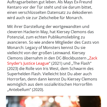
Auftragsarbeiten gut leben. Als Mays Ex-Freund
Kentaro vor der Tür steht und sie darum bittet,
einen verschlüsselten Datensatz zu dekodieren
wird auch sie zur Zielscheibe für Monarch.
Mit ihrer Darstellung der wortgewandten und
cleveren Hackerin May, hat Kiersey Clemons das
Potenzial, zum echten Publikumsliebling zu
avancieren. So wie andere Mitglieder des Casts von
Monarch: Legacy of Monsters kennst Du sie
vielleicht von der großen Leinwand. Kiersey
Clemons übernahm in den DC-Blockbustern „
Zack
Snyder’s Justice League
“ (2021) und „The Flash“
(2023) die Rolle von Iris West, dem Schwarm des
Superhelden Flash. Vielleicht bist Du aber auch
Horrorfan, denn dann kennst Du Kiersey Clemons
womöglich aus dem sozialkritischen Horrorfilm
„Antebellum“ (2020).