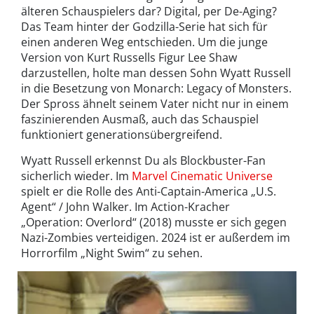
älteren Schauspielers dar? Digital, per De-Aging?
Das Team hinter der Godzilla-Serie hat sich für
einen anderen Weg entschieden. Um die junge
Version von Kurt Russells Figur Lee Shaw
darzustellen, holte man dessen Sohn Wyatt Russell
in die Besetzung von Monarch: Legacy of Monsters.
Der Spross ähnelt seinem Vater nicht nur in einem
faszinierenden Ausmaß, auch das Schauspiel
funktioniert generationsübergreifend.
Wyatt Russell erkennst Du als Blockbuster-Fan
sicherlich wieder. Im
Marvel Cinematic Universe
spielt er die Rolle des Anti-Captain-America „U.S.
Agent“ / John Walker. Im Action-Kracher
„Operation: Overlord“ (2018) musste er sich gegen
Nazi-Zombies verteidigen. 2024 ist er außerdem im
Horrorfilm „Night Swim“ zu sehen.