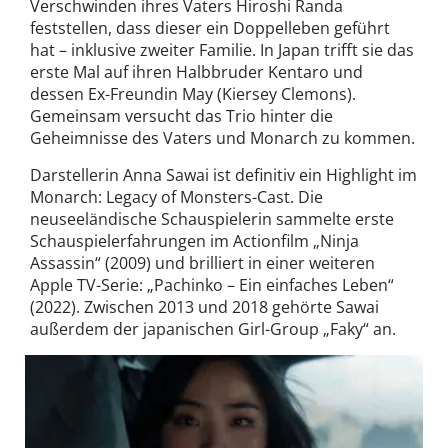
Verschwinden ihres Vaters Hiroshi Randa
feststellen, dass dieser ein Doppelleben geführt
hat – inklusive zweiter Familie. In Japan trifft sie das
erste Mal auf ihren Halbbruder Kentaro und
dessen Ex-Freundin May (Kiersey Clemons).
Gemeinsam versucht das Trio hinter die
Geheimnisse des Vaters und Monarch zu kommen.
Darstellerin Anna Sawai ist definitiv ein Highlight im
Monarch: Legacy of Monsters-Cast. Die
neuseeländische Schauspielerin sammelte erste
Schauspielerfahrungen im Actionfilm „Ninja
Assassin“ (2009) und brilliert in einer weiteren
Apple TV-Serie: „Pachinko – Ein einfaches Leben“
(2022). Zwischen 2013 und 2018 gehörte Sawai
außerdem der japanischen Girl-Group „Faky“ an.