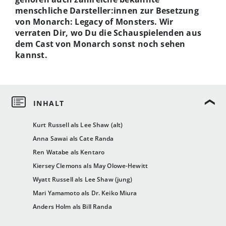
menschliche Darsteller:innen zur Besetzung
von Monarch: Legacy of Monsters. Wir
verraten Dir, wo Du die Schauspielenden aus
dem Cast von Monarch sonst noch sehen
kannst.
Kurt Russell als Lee Shaw (alt)
Anna Sawai als Cate Randa
Ren Watabe als Kentaro
Kiersey Clemons als May Olowe-Hewitt
Wyatt Russell als Lee Shaw (jung)
Mari Yamamoto als Dr. Keiko Miura
Anders Holm als Bill Randa