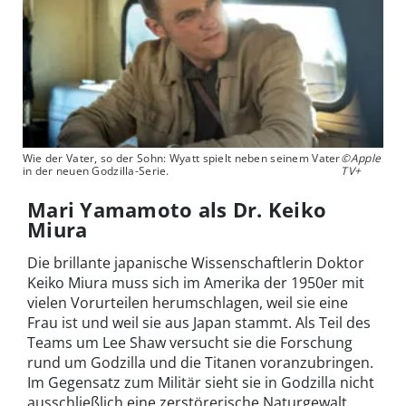
Wie der Vater, so der Sohn: Wyatt spielt neben seinem Vater
©Apple
in der neuen Godzilla-Serie.
TV+
Mari Yamamoto als Dr. Keiko
Miura
Die brillante japanische Wissenschaftlerin Doktor
Keiko Miura muss sich im Amerika der 1950er mit
vielen Vorurteilen herumschlagen, weil sie eine
Frau ist und weil sie aus Japan stammt. Als Teil des
Teams um Lee Shaw versucht sie die Forschung
rund um Godzilla und die Titanen voranzubringen.
Im Gegensatz zum Militär sieht sie in Godzilla nicht
ausschließlich eine zerstörerische Naturgewalt,