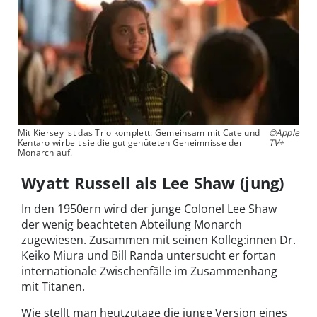
Mit Kiersey ist das Trio komplett: Gemeinsam mit Cate und
©Apple
Kentaro wirbelt sie die gut gehüteten Geheimnisse der
TV+
Monarch auf.
Wyatt Russell als Lee Shaw (jung)
In den 1950ern wird der junge Colonel Lee Shaw
der wenig beachteten Abteilung Monarch
zugewiesen. Zusammen mit seinen Kolleg:innen Dr.
Keiko Miura und Bill Randa untersucht er fortan
internationale Zwischenfälle im Zusammenhang
mit Titanen.
Wie stellt man heutzutage die junge Version eines