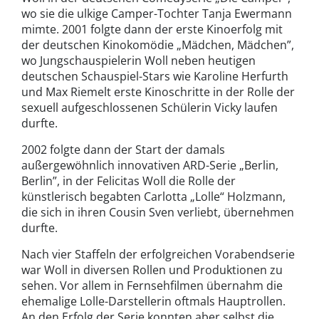
wo sie die ulkige Camper-Tochter Tanja Ewermann
mimte. 2001 folgte dann der erste Kinoerfolg mit
der deutschen Kinokomödie „Mädchen, Mädchen”,
wo Jungschauspielerin Woll neben heutigen
deutschen Schauspiel-Stars wie Karoline Herfurth
und Max Riemelt erste Kinoschritte in der Rolle der
sexuell aufgeschlossenen Schülerin Vicky laufen
durfte.
2002 folgte dann der Start der damals
außergewöhnlich innovativen ARD-Serie „Berlin,
Berlin”, in der Felicitas Woll die Rolle der
künstlerisch begabten Carlotta „Lolle“ Holzmann,
die sich in ihren Cousin Sven verliebt, übernehmen
durfte.
Nach vier Staffeln der erfolgreichen Vorabendserie
war Woll in diversen Rollen und Produktionen zu
sehen. Vor allem in Fernsehfilmen übernahm die
ehemalige Lolle-Darstellerin oftmals Hauptrollen.
An den Erfolg der Serie konnten aber selbst die