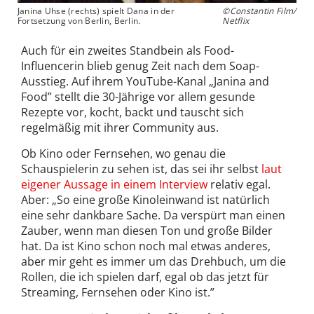
Janina Uhse (rechts) spielt Dana in der
©Constantin Film/
Fortsetzung von Berlin, Berlin.
Netflix
Auch für ein zweites Standbein als Food-
Influencerin blieb genug Zeit nach dem Soap-
Ausstieg. Auf ihrem YouTube-Kanal „Janina and
Food” stellt die 30-Jährige vor allem gesunde
Rezepte vor, kocht, backt und tauscht sich
regelmäßig mit ihrer Community aus.
Ob Kino oder Fernsehen, wo genau die
Schauspielerin zu sehen ist, das sei ihr selbst
laut
eigener Aussage in einem Interview
relativ egal.
Aber: „So eine große Kinoleinwand ist natürlich
eine sehr dankbare Sache. Da verspürt man einen
Zauber, wenn man diesen Ton und große Bilder
hat. Da ist Kino schon noch mal etwas anderes,
aber mir geht es immer um das Drehbuch, um die
Rollen, die ich spielen darf, egal ob das jetzt für
Streaming, Fernsehen oder Kino ist.”