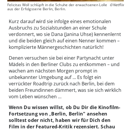
Felicitas Woll schlüpft in die Schuhe der erwachsenen Lolle
©Netflix
aus der Erfolgsserie Berlin, Berlin.
Kurz darauf wird sie infolge eines emotionalen
Ausbruchs zu Sozialstunden an einer Schule
verdonnert, wo sie Dana (Janina Uhse) kennenlernt
und die beiden gleich auf einen Nenner kommen
–
komplizierte Männergeschichten natürlich!
Denen versuchen sie bei einer Partynacht unter
Mädels in den Berliner Clubs zu entkommen – und
wachen am nächsten Morgen prompt in
unbekannter Umgebung auf ... Es folgt ein
verrückter Roadtrip zurück nach Berlin, bei dem
beiden Freundinnen dämmert, was sie sich wirklich
vom Leben wünschen …
Wenn Du wissen willst, ob Du Dir die Kinofilm-
Fortsetzung von
„
Berlin, Berlin" ansehen
solltest oder nicht, haben wir für Dich den
Film in der Featured-Kritik rezensiert. Schau