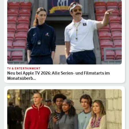
TV & ENTERTAINMENT
Neu bei Apple TV 2026: Alle Serien- und Filmstarts im
Monatsüberb…