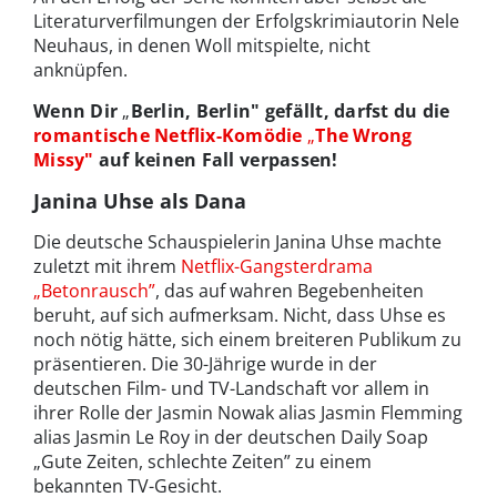
Literaturverfilmungen der Erfolgskrimiautorin Nele
Neuhaus, in denen Woll mitspielte, nicht
anknüpfen.
Wenn Dir
„
Berlin, Berlin" gefällt, darfst du die
romantische Netflix-Komödie
„
The Wrong
Missy"
auf keinen Fall verpassen!
Janina Uhse als Dana
Die deutsche Schauspielerin Janina Uhse machte
zuletzt mit ihrem
Netflix-Gangsterdrama
„Betonrausch”
, das auf wahren Begebenheiten
beruht, auf sich aufmerksam. Nicht, dass Uhse es
noch nötig hätte, sich einem breiteren Publikum zu
präsentieren. Die 30-Jährige wurde in der
deutschen Film- und TV-Landschaft vor allem in
ihrer Rolle der Jasmin Nowak alias Jasmin Flemming
alias Jasmin Le Roy in der deutschen Daily Soap
„Gute Zeiten, schlechte Zeiten” zu einem
bekannten TV-Gesicht.