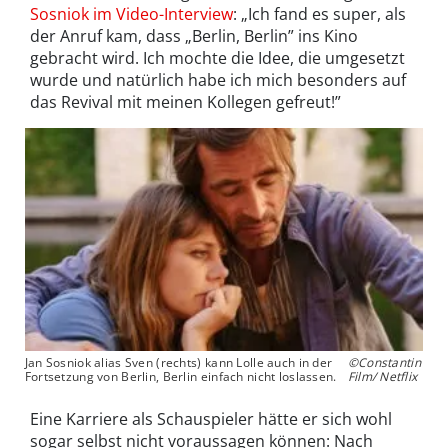
Sosniok im Video-Interview
: „Ich fand es super, als
der Anruf kam, dass „Berlin, Berlin” ins Kino
gebracht wird. Ich mochte die Idee, die umgesetzt
wurde und natürlich habe ich mich besonders auf
das Revival mit meinen Kollegen gefreut!”
Jan Sosniok alias Sven (rechts) kann Lolle auch in der
©Constantin
Fortsetzung von Berlin, Berlin einfach nicht loslassen.
Film/ Netflix
Eine Karriere als Schauspieler hätte er sich wohl
sogar selbst nicht voraussagen können: Nach