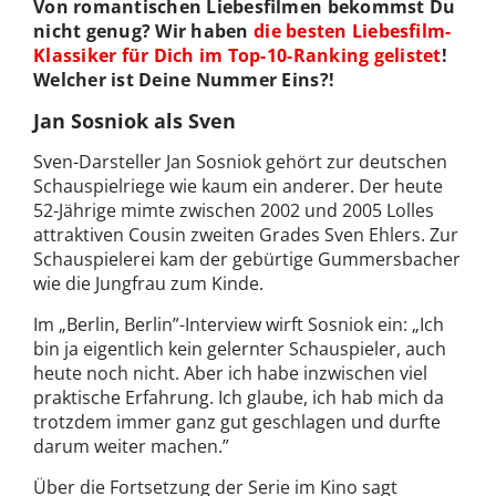
Von romantischen Liebesfilmen bekommst Du
nicht genug? Wir haben
die besten Liebesfilm-
Klassiker für Dich im Top-10-Ranking gelistet
!
Welcher ist Deine Nummer Eins?!
Jan Sosniok als Sven
Sven-Darsteller Jan Sosniok gehört zur deutschen
Schauspielriege wie kaum ein anderer. Der heute
52-Jährige mimte zwischen 2002 und 2005 Lolles
attraktiven Cousin zweiten Grades Sven Ehlers. Zur
Schauspielerei kam der gebürtige Gummersbacher
wie die Jungfrau zum Kinde.
Im „Berlin, Berlin”-Interview wirft Sosniok ein: „Ich
bin ja eigentlich kein gelernter Schauspieler, auch
heute noch nicht. Aber ich habe inzwischen viel
praktische Erfahrung. Ich glaube, ich hab mich da
trotzdem immer ganz gut geschlagen und durfte
darum weiter machen.”
Über die Fortsetzung der Serie im Kino sagt