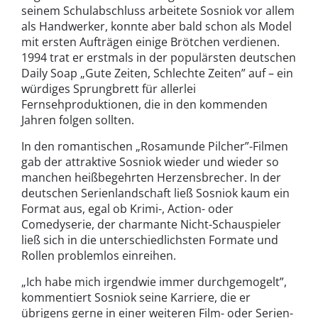
seinem Schulabschluss arbeitete Sosniok vor allem
als Handwerker, konnte aber bald schon als Model
mit ersten Aufträgen einige Brötchen verdienen.
1994 trat er erstmals in der populärsten deutschen
Daily Soap „Gute Zeiten, Schlechte Zeiten” auf – ein
würdiges Sprungbrett für allerlei
Fernsehproduktionen, die in den kommenden
Jahren folgen sollten.
In den romantischen „Rosamunde Pilcher”-Filmen
gab der attraktive Sosniok wieder und wieder so
manchen heißbegehrten Herzensbrecher. In der
deutschen Serienlandschaft ließ Sosniok kaum ein
Format aus, egal ob Krimi-, Action- oder
Comedyserie, der charmante Nicht-Schauspieler
ließ sich in die unterschiedlichsten Formate und
Rollen problemlos einreihen.
„Ich habe mich irgendwie immer durchgemogelt”,
kommentiert Sosniok seine Karriere, die er
übrigens gerne in einer weiteren Film- oder Serien-