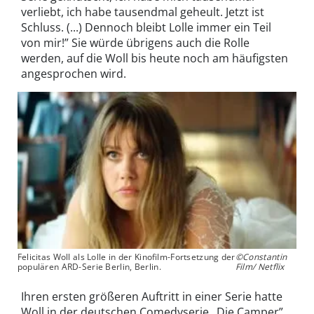
verliebt, ich habe tausendmal geheult. Jetzt ist
Schluss. (...) Dennoch bleibt Lolle immer ein Teil
von mir!” Sie würde übrigens auch die Rolle
werden, auf die Woll bis heute noch am häufigsten
angesprochen wird.
Felicitas Woll als Lolle in der Kinofilm-Fortsetzung der
©Constantin
populären ARD-Serie Berlin, Berlin.
Film/ Netflix
Ihren ersten größeren Auftritt in einer Serie hatte
Woll in der deutschen Comedyserie „Die Camper”,