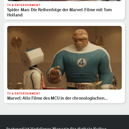
TV & ENTERTAINMENT
Spider-Man: Die Reihenfolge der Marvel-Filme mit Tom
Holland
TV & ENTERTAINMENT
Marvel: Alle Filme des MCU in der chronologischen
Reihenfolge
featured ist Vodafones Magazin für digitale Kultur