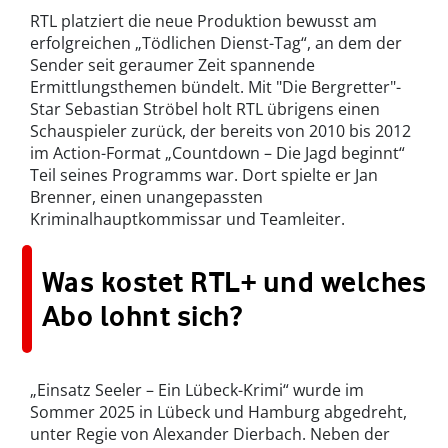
RTL platziert die neue Produktion bewusst am
erfolgreichen „Tödlichen Dienst-Tag“, an dem der
Sender seit geraumer Zeit spannende
Ermittlungsthemen bündelt. Mit "Die Bergretter"-
Star Sebastian Ströbel holt RTL übrigens einen
Schauspieler zurück, der bereits von 2010 bis 2012
im Action-Format „Countdown – Die Jagd beginnt“
Teil seines Programms war. Dort spielte er Jan
Brenner, einen unangepassten
Kriminalhauptkommissar und Teamleiter.
Was kostet RTL+ und welches
Abo lohnt sich?
„Einsatz Seeler – Ein Lübeck-Krimi“ wurde im
Sommer 2025 in Lübeck und Hamburg abgedreht,
unter Regie von Alexander Dierbach. Neben der