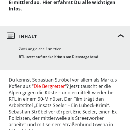
Ermittlerduo. Hier erfährst Du alle wichtigen
Infos.
Zwei ungleiche Ermittler
RTL setzt auf starke Krimis am Dienstagabend
Du kennst Sebastian Ströbel vor allem als Markus
Kofler aus "
Die Bergretter
"? Jetzt tauscht er die
Alpen gegen die Küste – und ermittelt wieder bei
RTL in einem 90-Minüter. Der Film trägt den
Arbeitstitel „Einsatz Seeler – Ein Lübeck-Krimi“.
Sebastian Ströbel verkörpert Eric Seeler, einen Ex-
Polizisten, der mittlerweile als Streetworker
arbeitet und mit seinem Straßenhund Gwena in