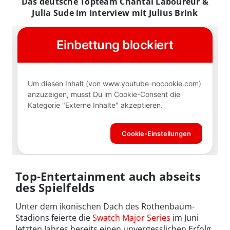
Das deutsche Topteam Chantal Laboureur &
Julia Sude im Interview mit Julius Brink
Top-Entertainment auch abseits
des Spielfelds
Unter dem ikonischen Dach des Rothenbaum-
Stadions feierte die
Swatch Major Series
im Juni
letzten Jahres bereits einen unvergesslichen Erfolg.