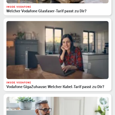
INSIDE VODAFONE
Welcher Vodafone Glasfaser-Tarif passt zu Dir?
INSIDE VODAFONE
Vodafone GigaZuhause: Welcher Kabel-Tarif passt zu Dir?